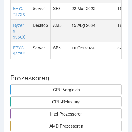
EPYC
Server
SP3
22 Mar 2022
16
7373X
Ryzen
Desktop
AM5
15 Aug 2024
16
9
9950X
EPYC
Server
SP5
10 Oct 2024
32
9375F
Prozessoren
CPU-Vergleich
CPU-Belastung
Intel Prozessoren
AMD Prozessoren