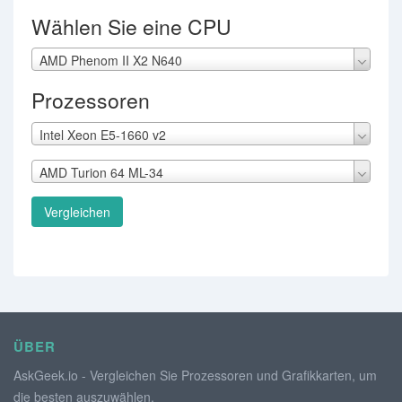
Wählen Sie eine CPU
AMD Phenom II X2 N640
Prozessoren
Intel Xeon E5-1660 v2
AMD Turion 64 ML-34
Vergleichen
ÜBER
AskGeek.io - Vergleichen Sie Prozessoren und Grafikkarten, um
die besten auszuwählen.