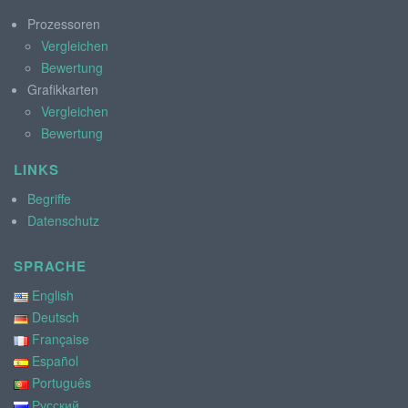
Prozessoren
Vergleichen
Bewertung
Grafikkarten
Vergleichen
Bewertung
LINKS
Begriffe
Datenschutz
SPRACHE
English
Deutsch
Française
Español
Português
Русский