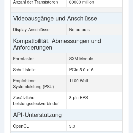
Anzahl der Transistoren
80000 million
Videoausgänge und Anschlüsse
Display-Anschlüsse
No outputs
Kompatibilität, Abmessungen und
Anforderungen
Formfaktor
SXM Module
Schnittstelle
PCIe 5.0 x16
Empfohlene
1100 Watt
Systemleistung (PSU)
Zusätzliche
8-pin EPS
Leistungssteckverbinder
API-Unterstützung
OpenCL
3.0