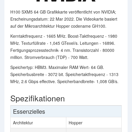
H100 SXM5 64 GB Grafikkarte veröffentlicht von NVIDIA;
Erscheinungsdatum: 22 Mar 2022. Die Videokarte basiert
auf der Mikroarchitektur Hopper codename GH100.
Kerntaktfrequenz - 1665 MHz. Boost-Taktfrequenz - 1980
MHz. Texturfüllrate - 1,045 GTexel/s. Leitungen - 16896.
Fertigungsprozesstechnik- 4 nm. Transistorzahl - 80000
million. Stromverbrauch (TDP) - 700 Watt.
Speichertyp: HBM3. Maximaler RAM Wert- 64 GB.
Speicherbusbreite - 3072 bit. Speichertaktfrequenz - 1313
MHz, 2.6 Gbps effective. Speicherbandbreite- 1,008 GB/s.
Spezifikationen
Essenzielles
Architektur
Hopper