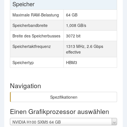
Speicher
Maximale RAM-Belastung
64 GB
Speicherbandbreite
1,008 GB/s
Breite des Speicherbusses
3072 bit
Speichertaktfrequenz
1313 MHz, 2.6 Gbps
effective
Speichertyp
HBM3
Navigation
Spezifikationen
Einen Grafikprozessor auswählen
NVIDIA H100 SXM5 64 GB