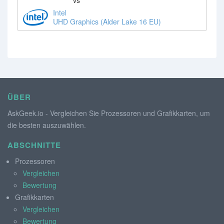
Intel
UHD Graphics (Alder Lake 16 EU)
ÜBER
AskGeek.io - Vergleichen Sie Prozessoren und Grafikkarten, um
die besten auszuwählen.
ABSCHNITTE
Prozessoren
Vergleichen
Bewertung
Grafikkarten
Vergleichen
Bewertung