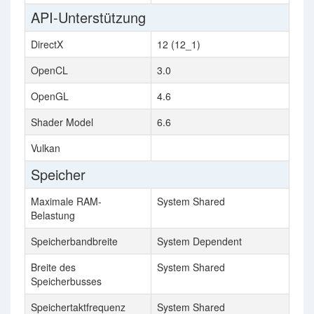
API-Unterstützung
DirectX
12 (12_1)
OpenCL
3.0
OpenGL
4.6
Shader Model
6.6
Vulkan
Speicher
Maximale RAM-
System Shared
Belastung
Speicherbandbreite
System Dependent
Breite des
System Shared
Speicherbusses
Speichertaktfrequenz
System Shared