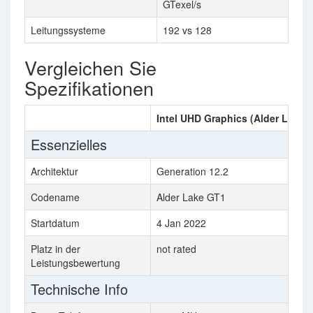
GTexel/s
Leitungssysteme
192 vs 128
Vergleichen Sie
Spezifikationen
Intel UHD Graphics (Alder Lake 
Essenzielles
Architektur
Generation 12.2
Codename
Alder Lake GT1
Startdatum
4 Jan 2022
Platz in der
not rated
Leistungsbewertung
Technische Info