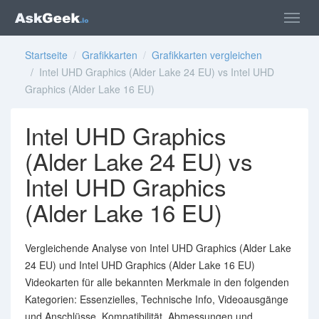
Startseite
/
Grafikkarten
/
Grafikkarten vergleichen
/ Intel UHD Graphics (Alder Lake 24 EU) vs Intel UHD
Graphics (Alder Lake 16 EU)
Intel UHD Graphics
(Alder Lake 24 EU) vs
Intel UHD Graphics
(Alder Lake 16 EU)
Vergleichende Analyse von Intel UHD Graphics (Alder Lake
24 EU) und Intel UHD Graphics (Alder Lake 16 EU)
Videokarten für alle bekannten Merkmale in den folgenden
Kategorien: Essenzielles, Technische Info, Videoausgänge
und Anschlüsse, Kompatibilität, Abmessungen und