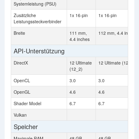
Systemleistung (PSU)
Zusätzliche
1x 16-pin
1x 16-pin
Leistungssteckverbinder
Breite
111 mm,
112 mm, 4.4 inches
4.4 inches
API-Unterstützung
DirectX
12 Ultimate
12 Ultimate (12_2)
(12_2)
OpenCL
3.0
3.0
OpenGL
4.6
4.6
Shader Model
6.7
6.7
Vulkan
Speicher
Maximale RAM-
48 GB
48 GB