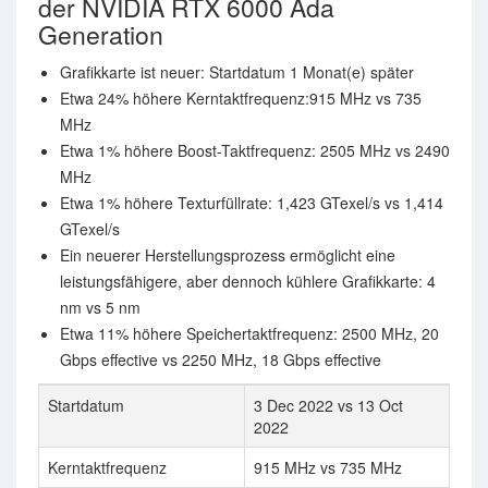
der NVIDIA RTX 6000 Ada
Generation
Grafikkarte ist neuer: Startdatum 1 Monat(e) später
Etwa 24% höhere Kerntaktfrequenz:915 MHz vs 735
MHz
Etwa 1% höhere Boost-Taktfrequenz: 2505 MHz vs 2490
MHz
Etwa 1% höhere Texturfüllrate: 1,423 GTexel/s vs 1,414
GTexel/s
Ein neuerer Herstellungsprozess ermöglicht eine
leistungsfähigere, aber dennoch kühlere Grafikkarte: 4
nm vs 5 nm
Etwa 11% höhere Speichertaktfrequenz: 2500 MHz, 20
Gbps effective vs 2250 MHz, 18 Gbps effective
Startdatum
3 Dec 2022 vs 13 Oct
2022
Kerntaktfrequenz
915 MHz vs 735 MHz