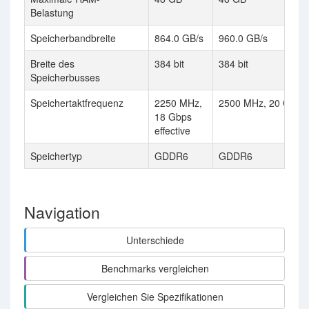
Belastung
Speicherbandbreite
864.0 GB/s
960.0 GB/s
Breite des
384 bit
384 bit
Speicherbusses
Speichertaktfrequenz
2250 MHz,
2500 MHz, 20 Gbps e
18 Gbps
effective
Speichertyp
GDDR6
GDDR6
Navigation
Unterschiede
Benchmarks vergleichen
Vergleichen Sie Spezifikationen