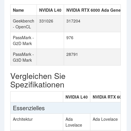
Name
NVIDIA L40
NVIDIA RTX 6000 Ada Generatio
Geekbench
331026
317204
- OpenCL
PassMark -
976
G2D Mark
PassMark -
28791
G3D Mark
Vergleichen Sie
Spezifikationen
NVIDIA L40
NVIDIA RTX 6000 A
Essenzielles
Architektur
Ada
Ada Lovelace
Lovelace