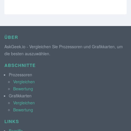
ÜBER
AskGeek.io - Vergleichen Sie Prozessoren und Grafikkarten, um
die besten auszuwählen.
ABSCHNITTE
Prozessoren
Vergleichen
Bewertung
Grafikkarten
Vergleichen
Bewertung
LINKS
Begriffe