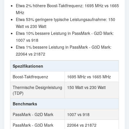
Etwa 2% höhere Boost-Taktfrequenz: 1695 MHz vs 1665
MHz
Etwa 53% geringere typische Leistungsaufnahme: 150
Watt vs 230 Watt
Etwa 10% bessere Leistung in PassMark - G2D Mark:
1007 vs 918
Etwa 1% bessere Leistung in PassMark - G3D Mark:
22064 vs 21872
Spezifikationen
Boost-Taktfrequenz
1695 MHz vs 1665 MHz
Thermische Designleistung
150 Watt vs 230 Watt
(TDP)
Benchmarks
PassMark - G2D Mark
1007 vs 918
PassMark - G3D Mark
22064 vs 21872