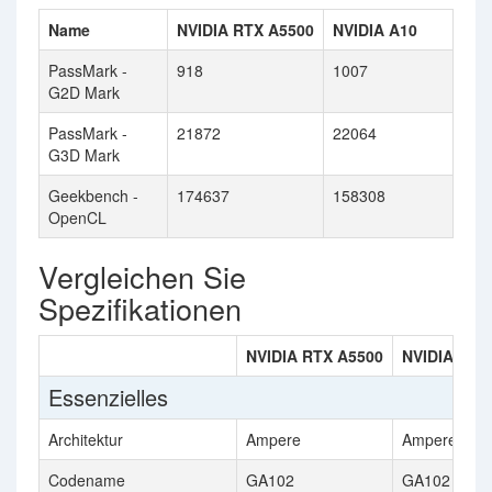
Name
NVIDIA RTX A5500
NVIDIA A10
PassMark -
918
1007
G2D Mark
PassMark -
21872
22064
G3D Mark
Geekbench -
174637
158308
OpenCL
Vergleichen Sie
Spezifikationen
NVIDIA RTX A5500
NVIDIA A10
Essenzielles
Architektur
Ampere
Ampere
Codename
GA102
GA102