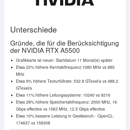
Unterschiede
Gründe, die für die Berücksichtigung
der NVIDIA RTX A5500
Grafikkarte ist neuer: Startdatum 11 Monat(e) später
Etwa 22% höhere Kerntaktfrequenz:1080 MHz vs 885
MHz
Etwa 9% höhere Texturfüllrate: 532.8 GTexel/s vs 488.2
GTexel/s
Etwa 11% höhere Leitungssysteme: 10240 vs 9216
Etwa 28% höhere Speichertaktfrequenz: 2000 MHz, 16
Gbps effective vs 1563 MHz, 12.5 Gbps effective
Etwa 10% bessere Leistung in Geekbench - OpenCL:
174637 vs 158308