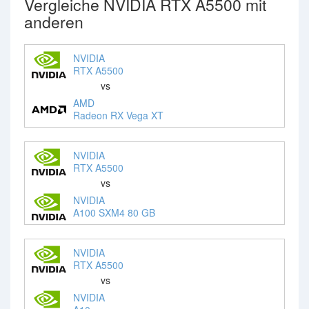
Vergleiche NVIDIA RTX A5500 mit
anderen
NVIDIA
RTX A5500
vs
AMD
Radeon RX Vega XT
NVIDIA
RTX A5500
vs
NVIDIA
A100 SXM4 80 GB
NVIDIA
RTX A5500
vs
NVIDIA