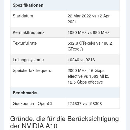
Spezifikationen
Startdatum
22 Mar 2022 vs 12 Apr
2021
Kerntaktfrequenz
1080 MHz vs 885 MHz
Texturfüllrate
532.8 GTexel/s vs 488.2
GTexel/s
Leitungssysteme
10240 vs 9216
Speichertaktfrequenz
2000 MHz, 16 Gbps
effective vs 1563 MHz,
12.5 Gbps effective
Benchmarks
Geekbench - OpenCL
174637 vs 158308
Gründe, die für die Berücksichtigung
der NVIDIA A10