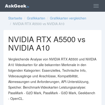
Startseite
/
Grafikkarten
/
Grafikkarten vergleichen
/ NVIDIA RTX A5500 vs NVIDIA A10
NVIDIA RTX A5500 vs
NVIDIA A10
Vergleichende Analyse von NVIDIA RTX A5500 und NVIDIA
A10 Videokarten für alle bekannten Merkmale in den
folgenden Kategorien: Essenzielles, Technische Info,
Videoausgänge und Anschlüsse, Kompatibilität,
Abmessungen und Anforderungen, API-Unterstützung,
Speicher. Benchmark-Videokarten Leistungsanalyse:
PassMark - G2D Mark, PassMark - G3D Mark, Geekbench
- OpenCL.