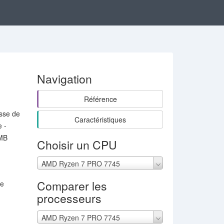
Navigation
Référence
esse de
Caractéristiques
 -
1MB
Choisir un CPU
AMD Ryzen 7 PRO 7745
Comparer les
ne
processeurs
AMD Ryzen 7 PRO 7745