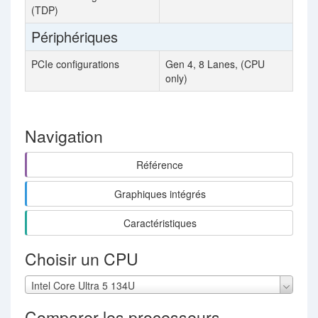
(TDP)
Périphériques
PCIe configurations
Gen 4, 8 Lanes, (CPU
only)
Navigation
Référence
Graphiques intégrés
Caractéristiques
Choisir un CPU
Intel Core Ultra 5 134U
Comparer les processeurs