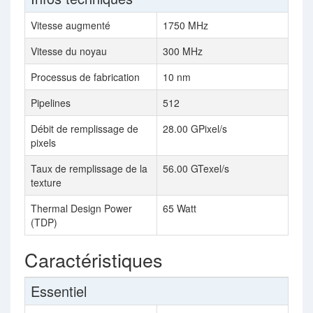
Vitesse augmenté
1750 MHz
Vitesse du noyau
300 MHz
Processus de fabrication
10 nm
Pipelines
512
Débit de remplissage de
28.00 GPixel/s
pixels
Taux de remplissage de la
56.00 GTexel/s
texture
Thermal Design Power
65 Watt
(TDP)
Caractéristiques
Essentiel