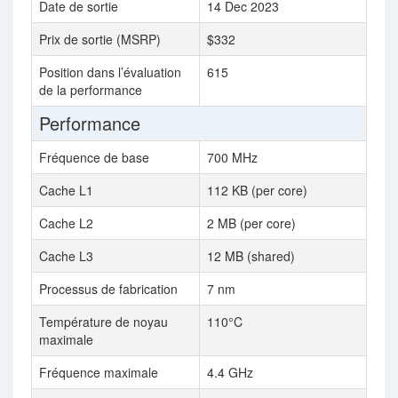
Date de sortie
14 Dec 2023
Prix de sortie (MSRP)
$332
Position dans l’évaluation
615
de la performance
Performance
Fréquence de base
700 MHz
Cache L1
112 KB (per core)
Cache L2
2 MB (per core)
Cache L3
12 MB (shared)
Processus de fabrication
7 nm
Température de noyau
110°C
maximale
Fréquence maximale
4.4 GHz