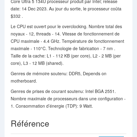
Core Ultra 5 134U processeur produit par Intel; release
date: 14 Dec 2023. Au jour du sortie, le processeur coûta
$332 .
Le CPU est ouvert pour le overclocking. Nombre total des
noyaux - 12, threads - 14. Vitesse de fonctionnement de
CPU maximale - 4.4 GHz. Température de fonctionnement
maximale - 110°C. Technologie de fabrication - 7 nm .
Taille de la cache: L1 - 112 KB (per core), L2 - 2 MB (per
core), L3 - 12 MB (shared).
Genres de mémoire soutenu: DDR5, Depends on
motherboard.
Genres de prises de courant soutenu: Intel BGA 2551.
Nombre maximale de processeurs dans une configuration -
1. Consommation d’énergie (TDP): 9 Watt.
Référence