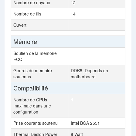
Nombre de noyaux
12
Nombre de fils
14
Ouvert
Mémoire
Soutien de la mémoire
ECC
Genres de mémoire
DDR5, Depends on
soutenus
motherboard
Compatibilité
Nombre de CPUs
1
maximale dans une
configuration
Prise courants soutenu
Intel BGA 2551
Thermal Design Power
9 Watt