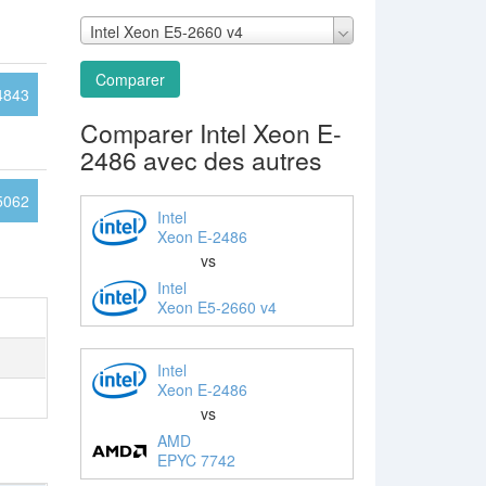
Intel Xeon E5-2660 v4
Comparer
4843
Comparer Intel Xeon E-
2486 avec des autres
5062
Intel
Xeon E-2486
vs
Intel
Xeon E5-2660 v4
Intel
Xeon E-2486
vs
AMD
EPYC 7742