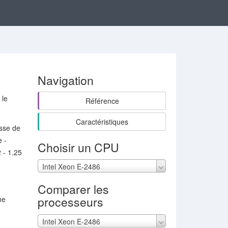
Navigation
 le
Référence
Caractéristiques
esse de
 -
Choisir un CPU
 - 1.25
Intel Xeon E-2486
Comparer les
processeurs
ne
Intel Xeon E-2486