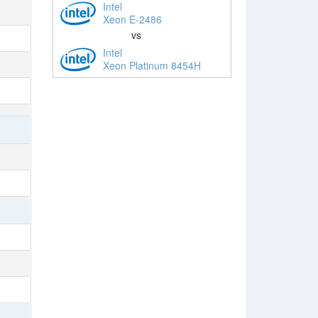
Intel
Xeon E-2486
vs
Intel
Xeon Platinum 8454H