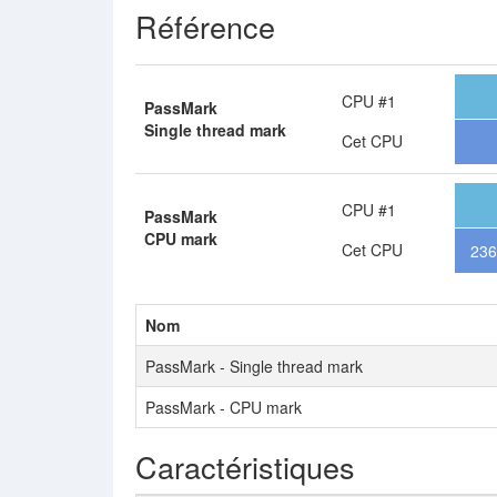
Référence
CPU #1
PassMark
Single thread mark
Cet CPU
CPU #1
PassMark
CPU mark
Cet CPU
236
Nom
PassMark - Single thread mark
PassMark - CPU mark
Caractéristiques