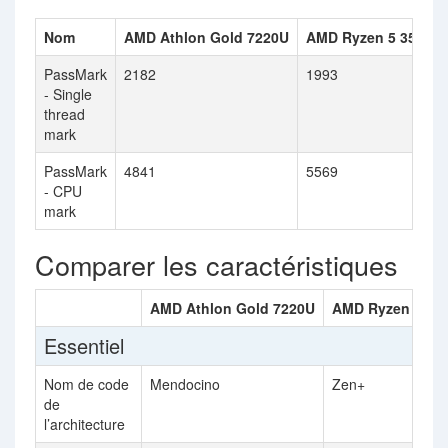
Nom
AMD Athlon Gold 7220U
AMD Ryzen 5 3500C
PassMark
2182
1993
- Single
thread
mark
PassMark
4841
5569
- CPU
mark
Comparer les caractéristiques
AMD Athlon Gold 7220U
AMD Ryzen 5 35
Essentiel
Nom de code
Mendocino
Zen+
de
l’architecture