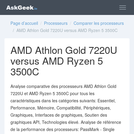
Page d’accueil
/
Processeurs
/
Comparer les processeurs
/ AMD Athlon Gold 7220U versus AMD Ryzen 5 3500C
AMD Athlon Gold 7220U
versus AMD Ryzen 5
3500C
Analyse comparative des processeurs AMD Athlon Gold
7220U et AMD Ryzen 5 3500C pour tous les
caractéristiques dans les catégories suivants: Essentiel,
Performance, Mémoire, Compatibilité, Périphériques,
Graphiques, Interfaces de graphiques, Soutien des
graphiques API, Technologies élevé. Analyse de référence
de la performance des processeurs: PassMark - Single