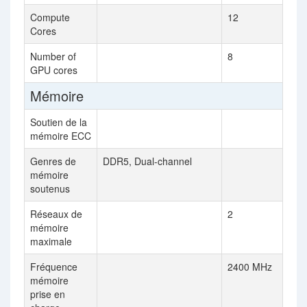
Compute
12
Cores
Number of
8
GPU cores
Mémoire
Soutien de la
mémoire ECC
Genres de
DDR5, Dual-channel
mémoire
soutenus
Réseaux de
2
mémoire
maximale
Fréquence
2400 MHz
mémoire
prise en