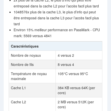
2x plus de la cache L2, le plus d’info qui peut être
entreposé dans la cache L2 pour l’accès facil plus tard
1048576x plus de la cache L3, le plus d’info qui peut
être entreposé dans la cache L3 pour l’accès facil plus
tard
Environ 15% meilleur performance en PassMark - CPU
mark: 5569 versus 4841
Caractéristiques
Nombre de noyaux
4 versus 2
Nombre de fils
8 versus 4
Température de noyau
105°C versus 95°C
maximale
Cache L1
384 KB versus 64K (per
core)
Cache L2
2 MB versus 512K (per
core)