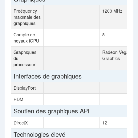
Freéquency
1200 MHz
maximale des
graphiques
Compte de
8
noyaux iGPU
Graphiques
Radeon Vega 8
du
Graphics
processeur
Interfaces de graphiques
DisplayPort
HDMI
Soutien des graphiques API
DirectX
12
Technologies élevé