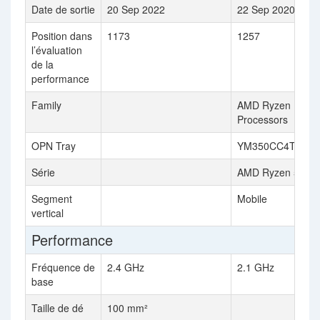
Date de sortie
20 Sep 2022
22 Sep 2020
Position dans
1173
1257
l’évaluation
de la
performance
Family
AMD Ryzen
Processors
OPN Tray
YM350CC4T4MF
Série
AMD Ryzen 5 Mob
Segment
Mobile
vertical
Performance
Fréquence de
2.4 GHz
2.1 GHz
base
Taille de dé
100 mm²