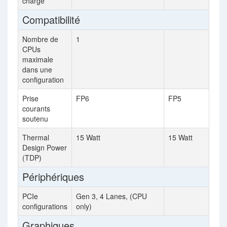
charge
Compatibilité
Nombre de
1
CPUs
maximale
dans une
configuration
Prise
FP6
FP5
courants
soutenu
Thermal
15 Watt
15 Watt
Design Power
(TDP)
Périphériques
PCIe
Gen 3, 4 Lanes, (CPU
configurations
only)
Graphiques