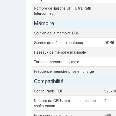
Nombre de liaisons UPI (Ultra Path
Interconnect)
Mémoire
Soutien de la mémoire ECC
Genres de mémoire soutenus
DDR5
Réseaux de mémoire maximale
Taille de mémore maximale
Fréquence mémoire prise en charge
Compatibilité
Configurable TDP
320-40
Nombre de CPUs maximale dans une
2
configuration
Prise courants soutenu
SP5