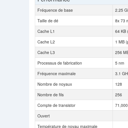
Fréquence de base
2.25 G
Taille de dé
8x 73
Cache L1
64 KB 
Cache L2
1 MB (
Cache L3
256 MB
Processus de fabrication
5 nm
Fréquence maximale
3.1 GH
Nombre de noyaux
128
Nombre de fils
256
Compte de transistor
71,000 
Ouvert
Température de noyau maximale