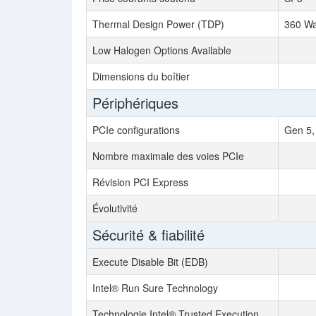
Thermal Design Power (TDP)
360 Wa
Low Halogen Options Available
Dimensions du boîtier
Périphériques
PCIe configurations
Gen 5,
Nombre maximale des voies PCIe
Révision PCI Express
Évolutivité
Sécurité & fiabilité
Execute Disable Bit (EDB)
Intel® Run Sure Technology
Technologie Intel® Trusted Execution