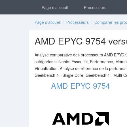
Page d’accueil
Processeurs
Page d’accueil
/
Processeurs
/
Comparer les pro
AMD EPYC 9754 versu
Analyse comparative des processeurs AMD EPYC 975
catégories suivants: Essentiel, Performance, Mémoire
Virtualization. Analyse de référence de la perfor
Geekbench 4 - Single Core, Geekbench 4 - Multi-C
AMD EPYC 9754