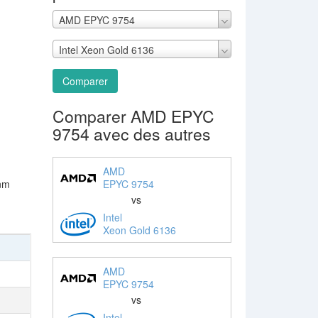
AMD EPYC 9754
Intel Xeon Gold 6136
Comparer
Comparer AMD EPYC
9754 avec des autres
AMD
EPYC 9754
 nm
vs
Intel
Xeon Gold 6136
AMD
EPYC 9754
vs
Intel