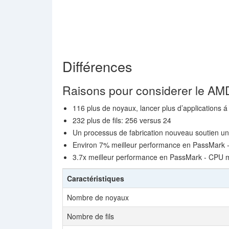
Différences
Raisons pour considerer le A
116 plus de noyaux, lancer plus d’applications á 
232 plus de fils: 256 versus 24
Un processus de fabrication nouveau soutien u
Environ 7% meilleur performance en PassMark -
3.7x meilleur performance en PassMark - CPU 
Caractéristiques
Nombre de noyaux
Nombre de fils