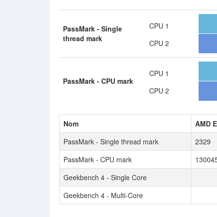
CPU 1
PassMark - Single
thread mark
CPU 2
CPU 1
PassMark - CPU mark
CPU 2
Nom
AMD E
PassMark - Single thread mark
2329
PassMark - CPU mark
13004
Geekbench 4 - Single Core
Geekbench 4 - Multi-Core