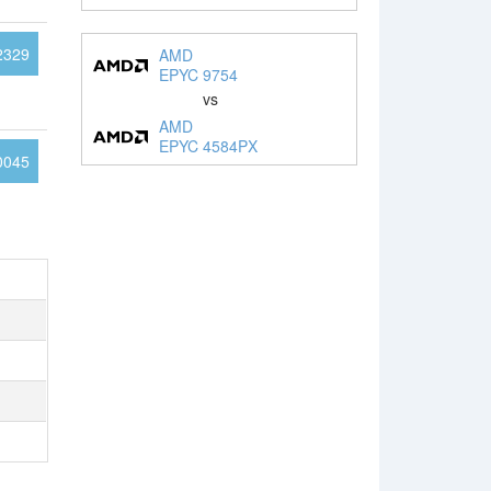
2329
AMD
EPYC 9754
vs
AMD
EPYC 4584PX
0045