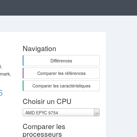
Navigation
Différences
é,
Comparer les références
 mark,
Comparer les caractéristiques
6
Choisir un CPU
AMD EPYC 9754
Comparer les
processeurs