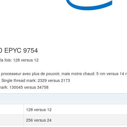
MD EPYC 9754
la fois: 128 versus 12
n processeur avec plus de pouvoir, mais moins chaud: 5 nm versus 14
 Single thread mark: 2329 versus 2173
mark: 130045 versus 34758
128 versus 12
256 versus 24