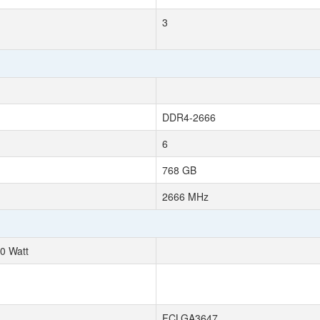
3
DDR4-2666
6
768 GB
2666 MHz
0 Watt
FCLGA3647