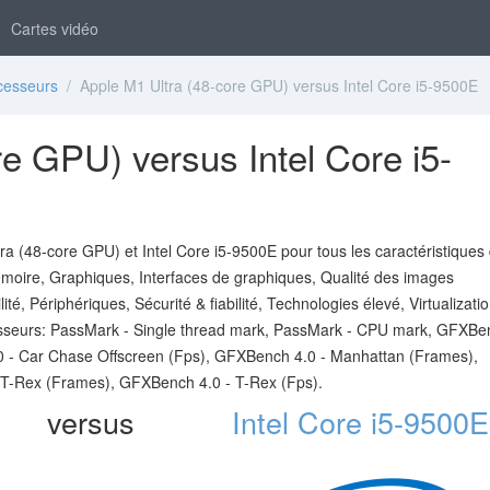
Cartes vidéo
cesseurs
/ Apple M1 Ultra (48-core GPU) versus Intel Core i5-9500E
e GPU) versus Intel Core i5-
a (48-core GPU) et Intel Core i5-9500E pour tous les caractéristiques
émoire, Graphiques, Interfaces de graphiques, Qualité des images
é, Périphériques, Sécurité & fiabilité, Technologies élevé, Virtualizatio
esseurs: PassMark - Single thread mark, PassMark - CPU mark, GFXBe
0 - Car Chase Offscreen (Fps), GFXBench 4.0 - Manhattan (Frames),
T-Rex (Frames), GFXBench 4.0 - T-Rex (Fps).
versus
Intel Core i5-9500E