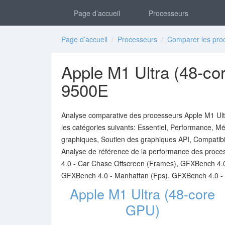
Page d’accueil
Processeurs
Page d’accueil
/
Processeurs
/
Comparer les pro
Apple M1 Ultra (48-cor
9500E
Analyse comparative des processeurs Apple M1 Ultr
les catégories suivants: Essentiel, Performance, M
graphiques, Soutien des graphiques API, Compatibilit
Analyse de référence de la performance des proc
4.0 - Car Chase Offscreen (Frames), GFXBench 4.
GFXBench 4.0 - Manhattan (Fps), GFXBench 4.0 - 
Apple M1 Ultra (48-core
GPU)