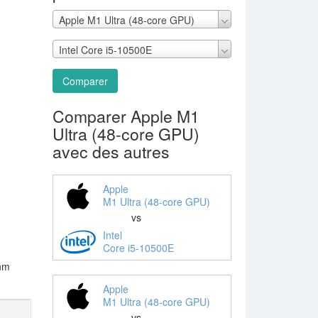
Apple M1 Ultra (48-core GPU)
Intel Core i5-10500E
Comparer
Comparer Apple M1
Ultra (48-core GPU)
avec des autres
Apple
M1 Ultra (48-core GPU)
vs
Intel
Core i5-10500E
 nm
Apple
M1 Ultra (48-core GPU)
vs