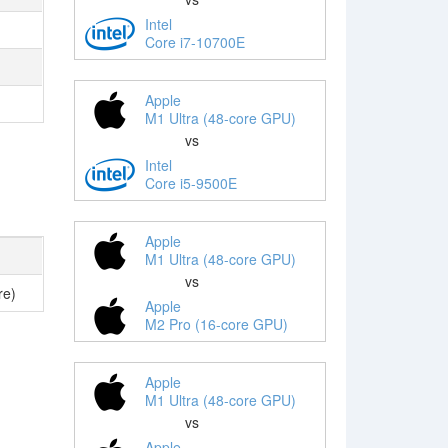
Intel
Core i7-10700E
Apple
M1 Ultra (48-core GPU)
vs
Intel
Core i5-9500E
Apple
M1 Ultra (48-core GPU)
vs
re)
Apple
M2 Pro (16-core GPU)
Apple
M1 Ultra (48-core GPU)
vs
Apple