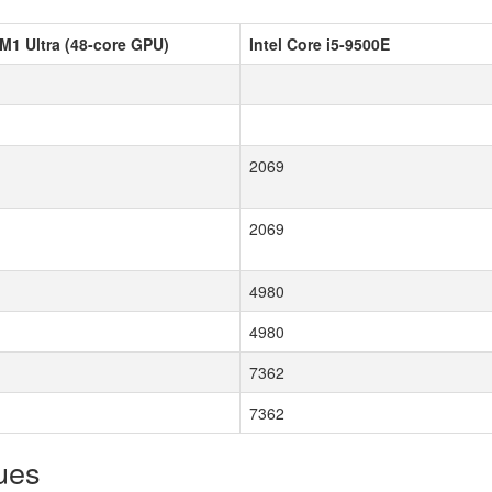
M1 Ultra (48-core GPU)
Intel Core i5-9500E
2069
2069
4980
4980
7362
7362
ues