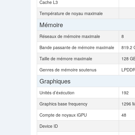
Cache L3
Température de noyau maximale
Mémoire
Réseaux de mémoire maximale
8
Bande passante de mémoire maximale
819.2 
Taille de mémore maximale
128 G
Genres de mémoire soutenus
LPDDR
Graphiques
Unités d’éxécution
192
Graphics base frequency
1296 
Compte de noyaux iGPU
48
Device ID