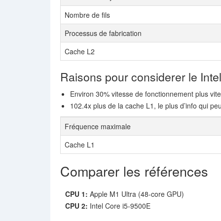
Nombre de fils
Processus de fabrication
Cache L2
Raisons pour considerer le Inte
Environ 30% vitesse de fonctionnement plus vit
102.4x plus de la cache L1, le plus d’info qui pe
Fréquence maximale
Cache L1
Comparer les références
CPU 1:
Apple M1 Ultra (48-core GPU)
CPU 2:
Intel Core i5-9500E