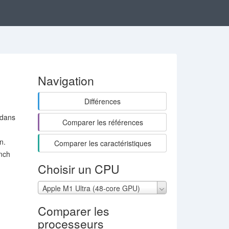
Navigation
Différences
 dans
Comparer les références
n.
Comparer les caractéristiques
nch
Choisir un CPU
Apple M1 Ultra (48-core GPU)
Comparer les
processeurs