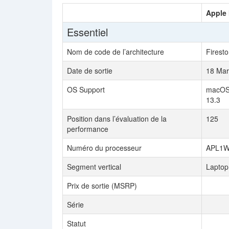
Apple 
Essentiel
Nom de code de l’architecture
Firest
Date de sortie
18 Mar
OS Support
macOS 
13.3
Position dans l’évaluation de la
125
performance
Numéro du processeur
APL1W
Segment vertical
Laptop
Prix de sortie (MSRP)
Série
Statut