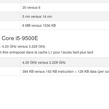
20 versus 6
5 nm versus 14 nm
8 MB versus 1536 KB
l Core i5-9500E
e: 4.20 GHz versus 3.228 GHz
ut être entreposé dans la cache L1 pour l’accès facil plus tard
4.20 GHz versus 3.228 GHz
384 KB versus 192 KB instruction + 128 KB data (per co