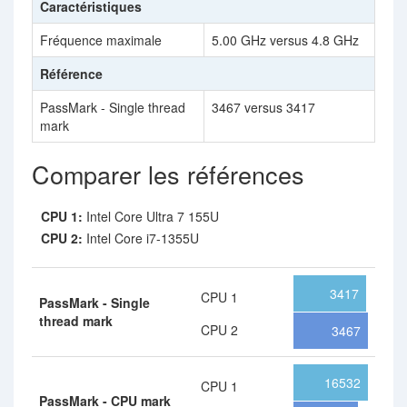
Caractéristiques
Fréquence maximale
5.00 GHz versus 4.8 GHz
Référence
PassMark - Single thread
3467 versus 3417
mark
Comparer les références
CPU 1:
Intel Core Ultra 7 155U
CPU 2:
Intel Core i7-1355U
3417
CPU 1
PassMark - Single
thread mark
CPU 2
3467
16532
CPU 1
PassMark - CPU mark