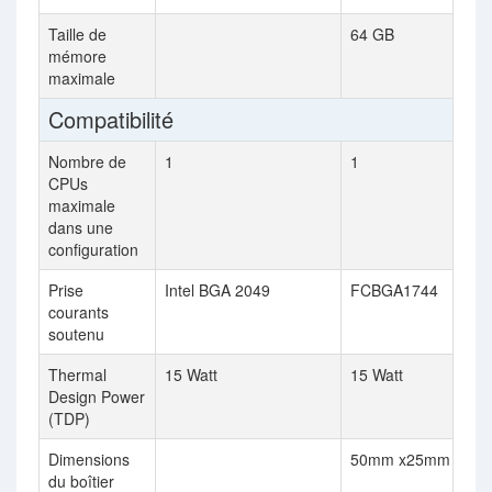
Taille de
64 GB
mémore
maximale
Compatibilité
Nombre de
1
1
CPUs
maximale
dans une
configuration
Prise
Intel BGA 2049
FCBGA1744
courants
soutenu
Thermal
15 Watt
15 Watt
Design Power
(TDP)
Dimensions
50mm x25mm
du boîtier