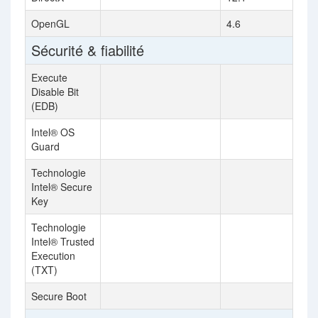
OpenGL
4.6
Sécurité & fiabilité
Execute
Disable Bit
(EDB)
Intel® OS
Guard
Technologie
Intel® Secure
Key
Technologie
Intel® Trusted
Execution
(TXT)
Secure Boot