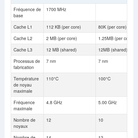
Fréquence de
1700 MHz
base
Cache L1
112 KB (per core)
80K (per core)
Cache L2
2 MB (per core)
1.25MB (per core)
Cache L3
12 MB (shared)
12MB (shared)
Processus de
7 nm
7 nm
fabrication
Température
110°C
100°C
de noyau
maximale
Fréquence
4.8 GHz
5.00 GHz
maximale
Nombre de
12
10
noyaux
Nombre de
14
12