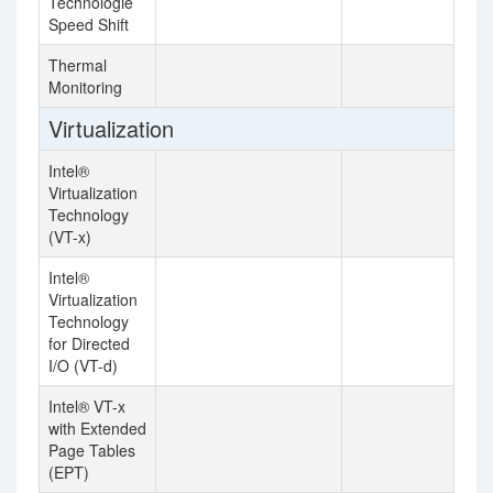
Technologie
Speed Shift
Thermal
Monitoring
Virtualization
Intel®
Virtualization
Technology
(VT-x)
Intel®
Virtualization
Technology
for Directed
I/O (VT-d)
Intel® VT-x
with Extended
Page Tables
(EPT)