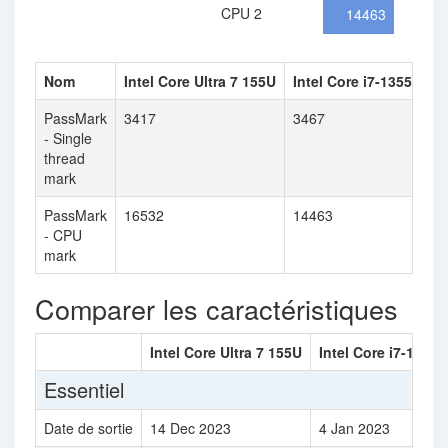
CPU 2
14463
Nom
Intel Core Ultra 7 155U
Intel Core i7-1355U
PassMark
3417
3467
- Single
thread
mark
PassMark
16532
14463
- CPU
mark
Comparer les caractéristiques
Intel Core Ultra 7 155U
Intel Core i7-1355U
Essentiel
Date de sortie
14 Dec 2023
4 Jan 2023