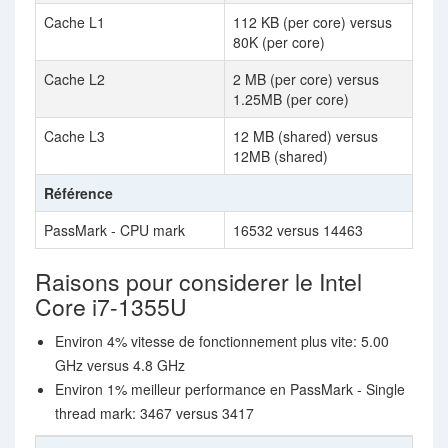
Cache L1
112 KB (per core) versus
80K (per core)
Cache L2
2 MB (per core) versus
1.25MB (per core)
Cache L3
12 MB (shared) versus
12MB (shared)
Référence
PassMark - CPU mark
16532 versus 14463
Raisons pour considerer le Intel
Core i7-1355U
Environ 4% vitesse de fonctionnement plus vite: 5.00
GHz versus 4.8 GHz
Environ 1% meilleur performance en PassMark - Single
thread mark: 3467 versus 3417