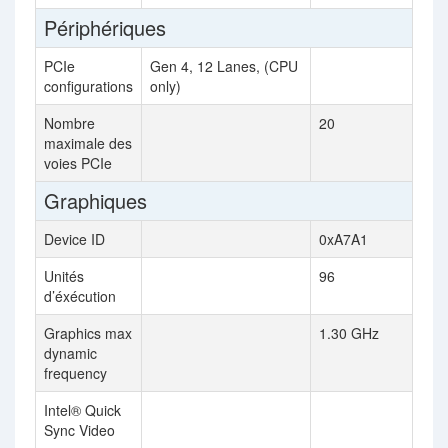
Périphériques
PCIe
Gen 4, 12 Lanes, (CPU
configurations
only)
Nombre
20
maximale des
voies PCIe
Graphiques
Device ID
0xA7A1
Unités
96
d’éxécution
Graphics max
1.30 GHz
dynamic
frequency
Intel® Quick
Sync Video