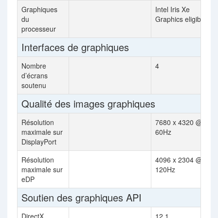
Graphiques
Intel Iris Xe
du
Graphics eligible
processeur
Interfaces de graphiques
Nombre
4
d’écrans
soutenu
Qualité des images graphiques
Résolution
7680 x 4320 @
maximale sur
60Hz
DisplayPort
Résolution
4096 x 2304 @
maximale sur
120Hz
eDP
Soutien des graphiques API
DirectX
12.1