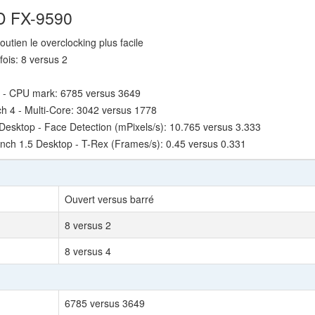
MD FX-9590
outien le overclocking plus facile
fois: 8 versus 2
 - CPU mark: 6785 versus 3649
 4 - Multi-Core: 3042 versus 1778
esktop - Face Detection (mPixels/s): 10.765 versus 3.333
ch 1.5 Desktop - T-Rex (Frames/s): 0.45 versus 0.331
Ouvert versus barré
8 versus 2
8 versus 4
6785 versus 3649