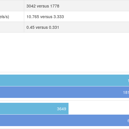
3042 versus 1778
ls/s)
10.765 versus 3.333
0.45 versus 0.331
18
3649