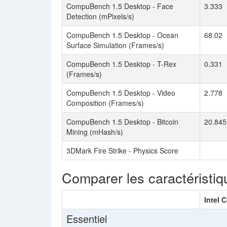
CompuBench 1.5 Desktop - Face
3.333
Detection (mPixels/s)
CompuBench 1.5 Desktop - Ocean
68.02
Surface Simulation (Frames/s)
CompuBench 1.5 Desktop - T-Rex
0.331
(Frames/s)
CompuBench 1.5 Desktop - Video
2.778
Composition (Frames/s)
CompuBench 1.5 Desktop - Bitcoin
20.845
Mining (mHash/s)
3DMark Fire Strike - Physics Score
Comparer les caractéristiq
Intel 
Essentiel