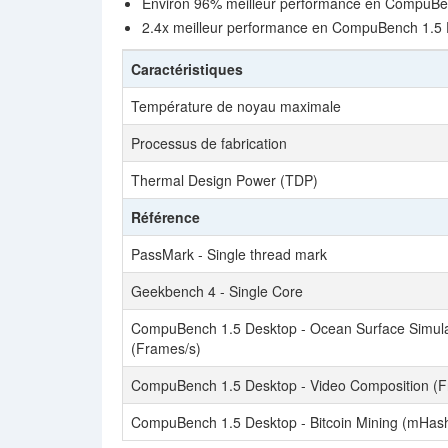
Environ 96% meilleur performance en CompuBen
2.4x meilleur performance en CompuBench 1.5 D
Caractéristiques
Température de noyau maximale
Processus de fabrication
Thermal Design Power (TDP)
Référence
PassMark - Single thread mark
Geekbench 4 - Single Core
CompuBench 1.5 Desktop - Ocean Surface Simula
(Frames/s)
CompuBench 1.5 Desktop - Video Composition (F
CompuBench 1.5 Desktop - Bitcoin Mining (mHash