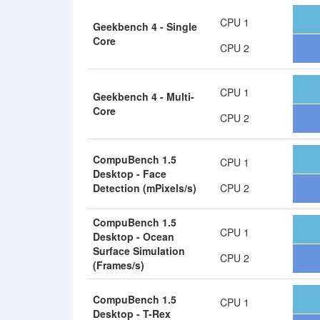
CPU 1
Geekbench 4 - Single
Core
CPU 2
CPU 1
Geekbench 4 - Multi-
Core
CPU 2
CompuBench 1.5
CPU 1
Desktop - Face
Detection (mPixels/s)
CPU 2
CompuBench 1.5
CPU 1
Desktop - Ocean
Surface Simulation
CPU 2
(Frames/s)
CompuBench 1.5
CPU 1
Desktop - T-Rex