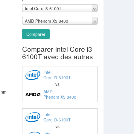
Intel Core i3-6100T
AMD Phenom X3 8400
Comparer
Comparer Intel Core i3-
6100T avec des autres
Intel
Core i3-6100T
vs
AMD
2 nm
Phenom X3 8400
Intel
Core i3-6100T
vs
Intel