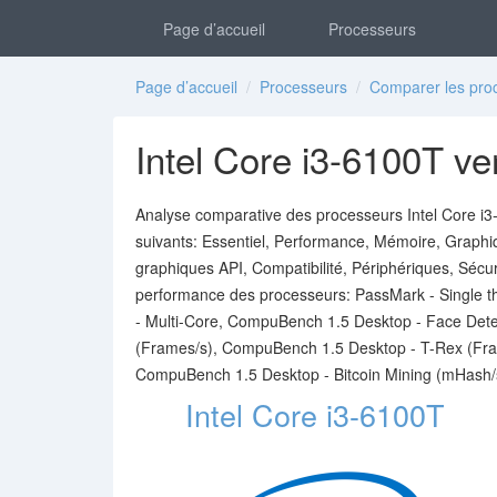
Page d’accueil
Processeurs
Page d’accueil
/
Processeurs
/
Comparer les pro
Intel Core i3-6100T 
Analyse comparative des processeurs Intel Core i3
suivants: Essentiel, Performance, Mémoire, Graphi
graphiques API, Compatibilité, Périphériques, Sécuri
performance des processeurs: PassMark - Single 
- Multi-Core, CompuBench 1.5 Desktop - Face Dete
(Frames/s), CompuBench 1.5 Desktop - T-Rex (Fra
CompuBench 1.5 Desktop - Bitcoin Mining (mHash/s)
Intel Core i3-6100T