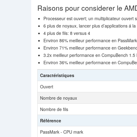
Raisons pour considerer le A
Processeur est ouvert; un multiplicateur ouvert s
6 plus de noyaux, lancer plus d’applications á la 
4 plus de fils: 8 versus 4
Environ 86% meilleur performance en PassMark
Environ 71% meilleur performance en Geekbench
3.2x meilleur performance en CompuBench 1.5 D
Environ 36% meilleur performance en CompuBen
Caractéristiques
Ouvert
Nombre de noyaux
Nombre de fils
Référence
PassMark - CPU mark