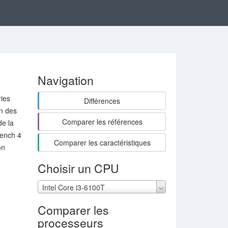
Navigation
ries
Différences
en des
Comparer les références
de la
bench 4
Comparer les caractéristiques
on
Choisir un CPU
Intel Core i3-6100T
Comparer les
processeurs