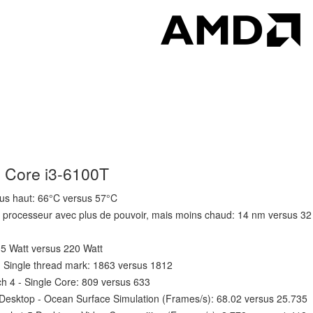
l Core i3-6100T
us haut: 66°C versus 57°C
n processeur avec plus de pouvoir, mais moins chaud: 14 nm versus 3
5 Watt versus 220 Watt
 Single thread mark: 1863 versus 1812
 4 - Single Core: 809 versus 633
esktop - Ocean Surface Simulation (Frames/s): 68.02 versus 25.735