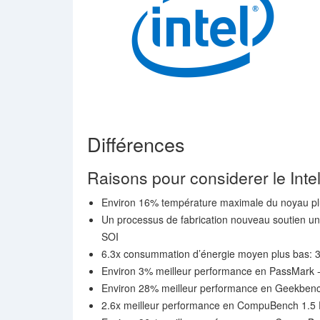
Différences
Raisons pour considerer le Inte
Environ 16% température maximale du noyau pl
Un processus de fabrication nouveau soutien u
SOI
6.3x consummation d’énergie moyen plus bas: 3
Environ 3% meilleur performance en PassMark -
Environ 28% meilleur performance en Geekbench
2.6x meilleur performance en CompuBench 1.5 D