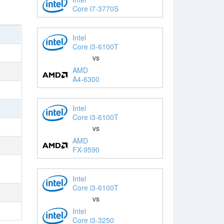
Core i7-3770S
Intel
Core i3-6100T
vs
AMD
A4-6300
Intel
Core i3-6100T
vs
AMD
FX-9590
Intel
Core i3-6100T
vs
Intel
Core i3-3250