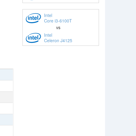
Intel
Core i3-6100T
vs
Intel
Celeron J4125