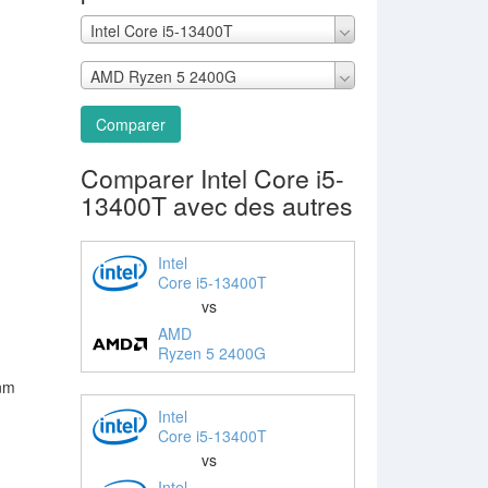
Intel Core i5-13400T
AMD Ryzen 5 2400G
Comparer
Comparer Intel Core i5-
13400T avec des autres
Intel
Core i5-13400T
vs
AMD
Ryzen 5 2400G
 nm
Intel
Core i5-13400T
vs
Intel