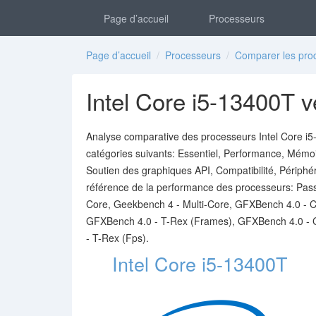
Page d’accueil
Processeurs
Page d’accueil
/
Processeurs
/
Comparer les pro
Intel Core i5-13400T v
Analyse comparative des processeurs Intel Core i5-
catégories suivants: Essentiel, Performance, Mémo
Soutien des graphiques API, Compatibilité, Périphéri
référence de la performance des processeurs: Pas
Core, Geekbench 4 - Multi-Core, GFXBench 4.0 - 
GFXBench 4.0 - T-Rex (Frames), GFXBench 4.0 - 
- T-Rex (Fps).
Intel Core i5-13400T