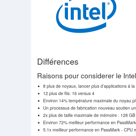
Différences
Raisons pour considerer le Int
8 plus de noyaux, lancer plus d’applications á la 
12 plus de fils: 16 versus 4
Environ 14% température maximale du noyau pl
Un processus de fabrication nouveau soutien u
2x plus de taille maximale de mémoire : 128 G
Environ 72% meilleur performance en PassMark 
5.1x meilleur performance en PassMark - CPU 