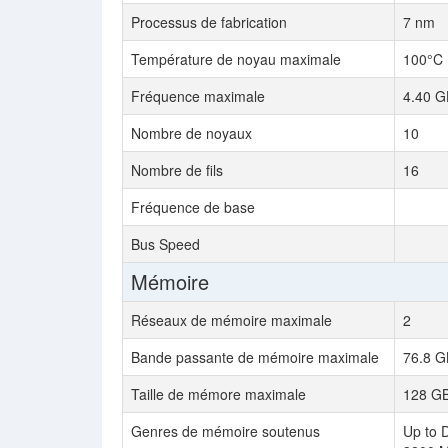
Processus de fabrication
7 nm
Température de noyau maximale
100°C
Fréquence maximale
4.40 G
Nombre de noyaux
10
Nombre de fils
16
Fréquence de base
Bus Speed
Mémoire
Réseaux de mémoire maximale
2
Bande passante de mémoire maximale
76.8 G
Taille de mémore maximale
128 G
Genres de mémoire soutenus
Up to 