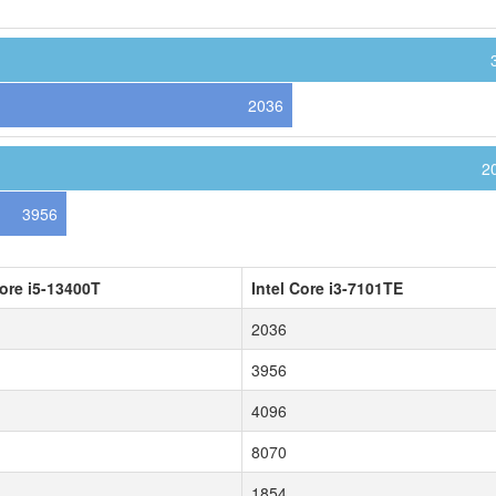
2036
2
3956
Core i5-13400T
Intel Core i3-7101TE
2036
3956
4096
8070
1854