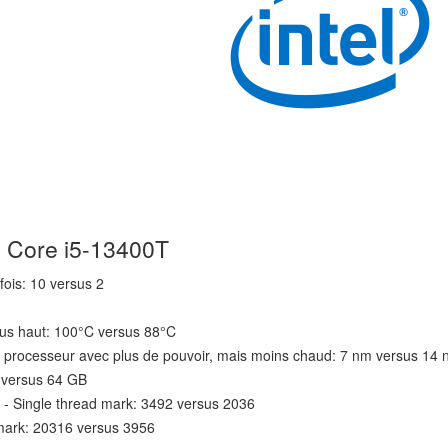
el Core i5-13400T
fois: 10 versus 2
us haut: 100°C versus 88°C
n processeur avec plus de pouvoir, mais moins chaud: 7 nm versus 14
B versus 64 GB
- Single thread mark: 3492 versus 2036
mark: 20316 versus 3956