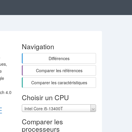
Navigation
s
Différences
ues,
Comparer les références
e
gle
Comparer les caractéristiques
ch 4.0
Choisir un CPU
E
Intel Core i5-13400T
Comparer les
processeurs