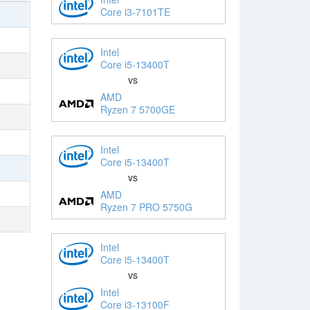
Core i3-7101TE
Intel
Core i5-13400T
vs
AMD
Ryzen 7 5700GE
Intel
Core i5-13400T
vs
AMD
Ryzen 7 PRO 5750G
Intel
Core i5-13400T
vs
Intel
Core i3-13100F