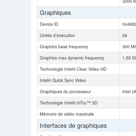
3200 
Graphiques
Device ID
0x468
Unités d’éxécution
24
Graphics base frequency
300 M
Graphics max dynamic frequency
1.55 G
Technologie Intel® Clear Video HD
Intel® Quick Sync Video
Graphiques du processeur
Intel 
Technologie Intel® InTru™ 3D
Mémoire de vidéo maximale
Interfaces de graphiques