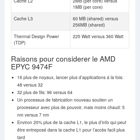
Cache L2
2MB (per core) versus
1MB (per core)
Cache L3
60 MB (shared) versus
256MB (shared)
Thermal Design Power
225 Watt versus 360 Watt
(TDP)
Raisons pour considerer le AMD
EPYC 9474F
16 plus de noyaux, lancer plus d’applications á la fois:
48 versus 32
32 plus de fils: 96 versus 64
Un processus de fabrication nouveau soutien un
processeur avec plus de pouvoir, mais moins chaud: 5
nm versus 7 nm
Environ 20% plus de la cache L1, le plus d’info qui peut
être entreposé dans la cache L1 pour l’accès facil plus
tard