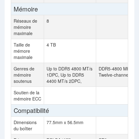
Mémoire
Réseaux de
8
mémoire
maximale
Taille de
4 TB
mémore
maximale
Genres de
Up to DDR5 4800 MT/s
DDR5-4800 MHz,
mémoire
1DPC, Up to DDR5
Twelve-channel
soutenus
4400 MT/s 2DPC,
Soutien de la
mémoire ECC
Compatibilité
Dimensions
77.5mm x 56.5mm
du boîtier