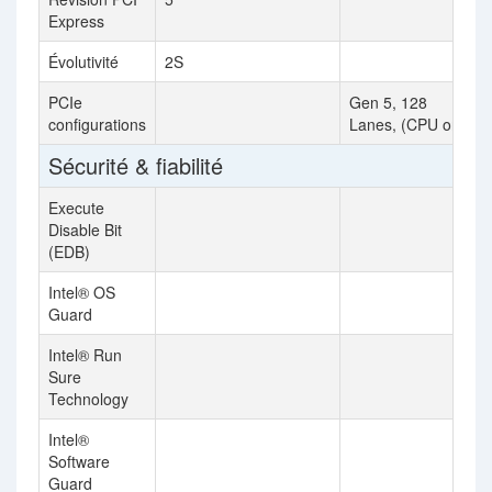
Express
Évolutivité
2S
PCIe
Gen 5, 128
configurations
Lanes, (CPU only)
Sécurité & fiabilité
Execute
Disable Bit
(EDB)
Intel® OS
Guard
Intel® Run
Sure
Technology
Intel®
Software
Guard