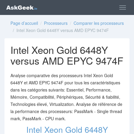
Page d’accueil
/
Processeurs
/
Comparer les processeurs
/ Intel Xeon Gold 6448Y versus AMD EPYC 9474F
Intel Xeon Gold 6448Y
versus AMD EPYC 9474F
Analyse comparative des processeurs Intel Xeon Gold
6448Y et AMD EPYC 9474F pour tous les caractéristiques
dans les catégories suivants: Essentiel, Performance,
Mémoire, Compatibilité, Périphériques, Sécurité & fiabilité,
Technologies élevé, Virtualization. Analyse de référence de
la performance des processeurs: PassMark - Single thread
mark, PassMark - CPU mark.
Intel Xeon Gold 6448Y