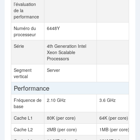
l’évaluation
de la
performance
Numéro du
6448Y
processeur
Série
4th Generation Intel
Xeon Scalable
Processors
Segment
Server
vertical
Performance
Fréquence de
2.10 GHz
3.6 GHz
base
Cache L1
80K (per core)
64K (per core)
Cache L2
2MB (per core)
1MB (per core)