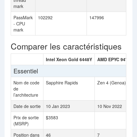
thread
mark
PassMark
102292
147996
- CPU
mark
Comparer les caractéristiques
Intel Xeon Gold 6448Y
AMD EPYC 9474F
Essentiel
Nom de code
Sapphire Rapids
Zen 4 (Genoa)
de
l’architecture
Date de sortie
10 Jan 2023
10 Nov 2022
Prix de sortie
$3583
(MSRP)
Position dans
46
7