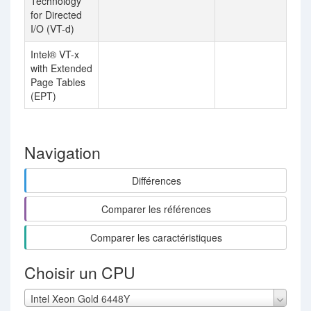
Technology
for Directed
I/O (VT-d)
Intel® VT-x
with Extended
Page Tables
(EPT)
Navigation
Différences
Comparer les références
Comparer les caractéristiques
Choisir un CPU
Intel Xeon Gold 6448Y