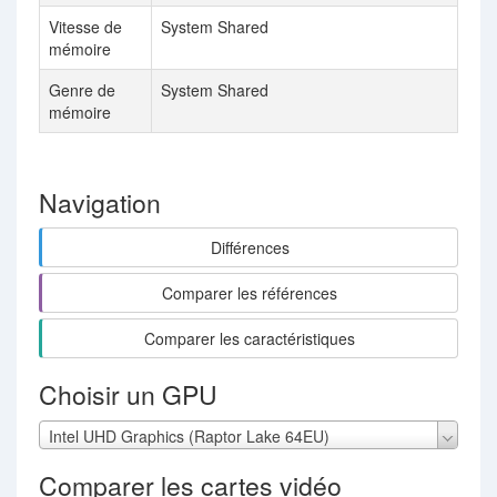
Vitesse de
System Shared
20
mémoire
eff
Genre de
System Shared
GD
mémoire
Navigation
Différences
Comparer les références
Comparer les caractéristiques
Choisir un GPU
Intel UHD Graphics (Raptor Lake 64EU)
Comparer les cartes vidéo