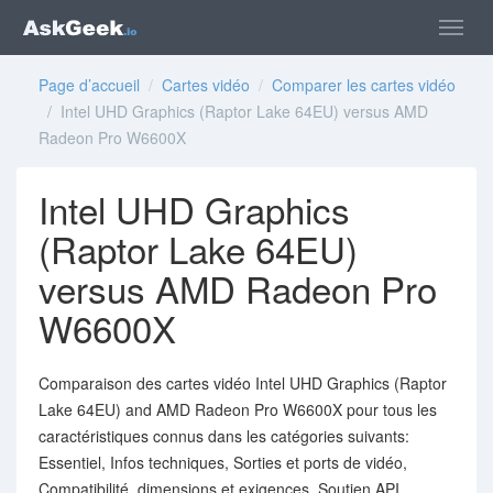
Page d’accueil
/
Cartes vidéo
/
Comparer les cartes vidéo
/ Intel UHD Graphics (Raptor Lake 64EU) versus AMD
Radeon Pro W6600X
Intel UHD Graphics
(Raptor Lake 64EU)
versus AMD Radeon Pro
W6600X
Comparaison des cartes vidéo Intel UHD Graphics (Raptor
Lake 64EU) and AMD Radeon Pro W6600X pour tous les
caractéristiques connus dans les catégories suivants:
Essentiel, Infos techniques, Sorties et ports de vidéo,
Compatibilité, dimensions et exigences, Soutien API,