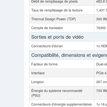
Débit de remplissage de pixels
483.8 
Taux de remplissage de la texture
1,431 
Thermal Design Power (TDP)
300 Wa
Compte de transistor
76300 
Sorties et ports de vidéo
Connecteurs d’écran
1x HDM
Compatibilité, dimensions et exigen
Facteur de forme
Dual-sl
Interface
PCIe 4
Longeur
267 mm
Énergie du systeme recommandé
700 Wa
(PSU)
Connecteurs d’énergie supplementaires
1x 16-