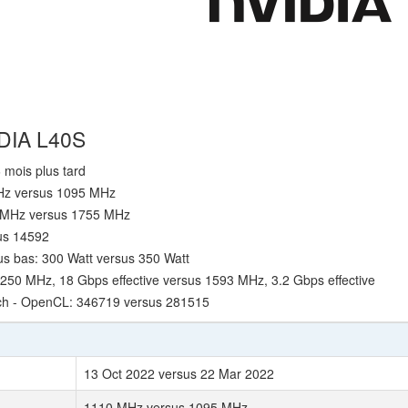
IDIA L40S
6 mois plus tard
MHz versus 1095 MHz
0 MHz versus 1755 MHz
sus 14592
s bas: 300 Watt versus 350 Watt
250 MHz, 18 Gbps effective versus 1593 MHz, 3.2 Gbps effective
ch - OpenCL: 346719 versus 281515
13 Oct 2022 versus 22 Mar 2022
1110 MHz versus 1095 MHz