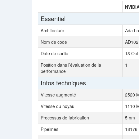
NVIDI
Essentiel
Architecture
Ada Lo
Nom de code
AD102
Date de sortie
13 Oct
Position dans l’évaluation de la
1
performance
Infos techniques
Vitesse augmenté
2520 
Vitesse du noyau
1110 
Processus de fabrication
5 nm
Pipelines
18176