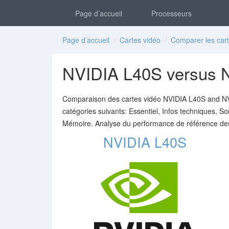
Page d’accueil
Processeurs
Page d’accueil
/
Cartes vidéo
/
Comparer les cart
NVIDIA L40S versus 
Comparaison des cartes vidéo NVIDIA L40S and NVI
catégories suivants: Essentiel, Infos techniques, So
Mémoire. Analyse du performance de référence de
NVIDIA L40S