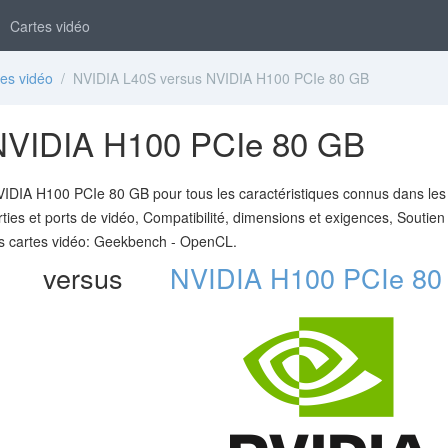
Cartes vidéo
es vidéo
/ NVIDIA L40S versus NVIDIA H100 PCIe 80 GB
NVIDIA H100 PCIe 80 GB
DIA H100 PCIe 80 GB pour tous les caractéristiques connus dans les
rties et ports de vidéo, Compatibilité, dimensions et exigences, Soutien
s cartes vidéo: Geekbench - OpenCL.
versus
NVIDIA H100 PCIe 80