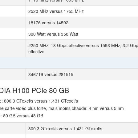
2520 MHz versus 1755 MHz
18176 versus 14592
300 Watt versus 350 Watt
2250 MHz, 18 Gbps effective versus 1593 MHz, 3.2 Gb
effective
346719 versus 281515
IDIA H100 PCIe 80 GB
re: 800.3 GTexel/s versus 1,431 GTexel/s
ne carte vidéo plus forte, mais moins chaude: 4 nm versus 5 nm
e: 80 GB versus 48 GB
800.3 GTexel/s versus 1,431 GTexel/s