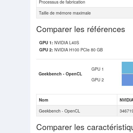
Processus de fabrication
Taille de mémore maximale
Comparer les références
GPU 1:
NVIDIA L40S
GPU 2:
NVIDIA H100 PCIe 80 GB
GPU 1
Geekbench - OpenCL
GPU 2
Nom
NVIDI
Geekbench - OpenCL
34671
Comparer les caractéristiq