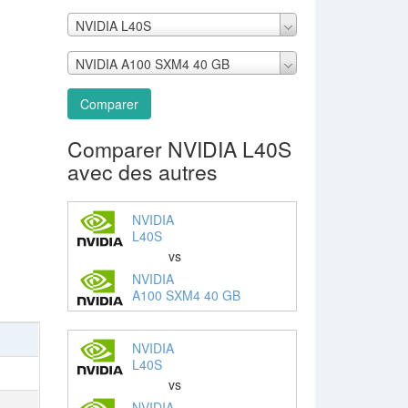
NVIDIA L40S
NVIDIA A100 SXM4 40 GB
Comparer
Comparer NVIDIA L40S
avec des autres
NVIDIA
L40S
vs
NVIDIA
A100 SXM4 40 GB
NVIDIA
L40S
vs
NVIDIA