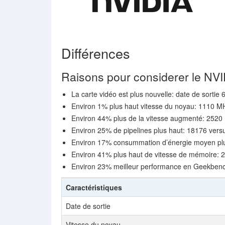
Différences
Raisons pour considerer le NV
La carte vidéo est plus nouvelle: date de sortie 
Environ 1% plus haut vitesse du noyau: 1110 
Environ 44% plus de la vitesse augmenté: 252
Environ 25% de pipelines plus haut: 18176 ver
Environ 17% consummation d’énergie moyen plu
Environ 41% plus haut de vitesse de mémoire: 2
Environ 23% meilleur performance en Geekben
Caractéristiques
Date de sortie
Vitesse du noyau