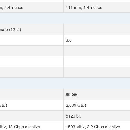
, 4.4 inches
111 mm, 4.4 inches
imate (12_2)
3.0
80 GB
GB/s
2,039 GB/s
5120 bit
Hz, 18 Gbps effective
1593 MHz, 3.2 Gbps effective