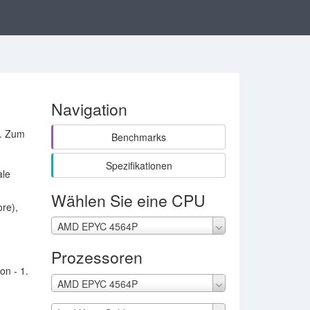
Navigation
. Zum
Benchmarks
Spezifikationen
ale
Wählen Sie eine CPU
re),
AMD EPYC 4564P
Prozessoren
on - 1.
AMD EPYC 4564P