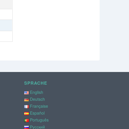
SPRACHE
English
Deutsch
Française
Español
Português
Русский