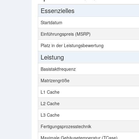
Essenzielles
Startdatum
Einführungspreis (MSRP)
Platz in der Leistungsbewertung
Leistung
Basistaktfrequenz
Matrizengröße
L1 Cache
L2 Cache
L3 Cache
Fertigungsprozesstechnik
Maximale Gehäusetemperatur (TCase)