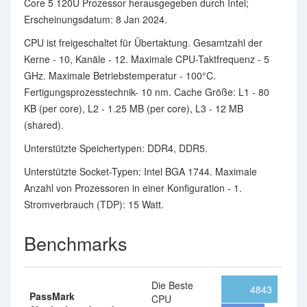
Core 5 120U Prozessor herausgegeben durch Intel;
Erscheinungsdatum: 8 Jan 2024.
CPU ist freigeschaltet für Übertaktung. Gesamtzahl der
Kerne - 10, Kanäle - 12. Maximale CPU-Taktfrequenz - 5
GHz. Maximale Betriebstemperatur - 100°C.
Fertigungsprozesstechnik- 10 nm. Cache Größe: L1 - 80
KB (per core), L2 - 1.25 MB (per core), L3 - 12 MB
(shared).
Unterstützte Speichertypen: DDR4, DDR5.
Unterstützte Socket-Typen: Intel BGA 1744. Maximale
Anzahl von Prozessoren in einer Konfiguration - 1.
Stromverbrauch (TDP): 15 Watt.
Benchmarks
Die Beste
4843
PassMark
CPU