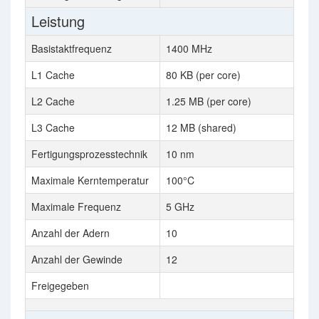
Leistung
Basistaktfrequenz
1400 MHz
L1 Cache
80 KB (per core)
L2 Cache
1.25 MB (per core)
L3 Cache
12 MB (shared)
Fertigungsprozesstechnik
10 nm
Maximale Kerntemperatur
100°C
Maximale Frequenz
5 GHz
Anzahl der Adern
10
Anzahl der Gewinde
12
Freigegeben