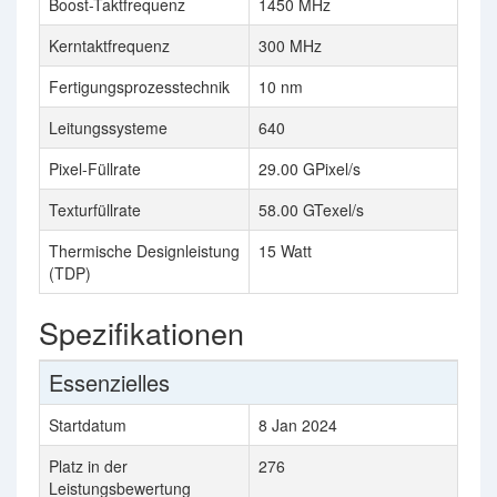
Boost-Taktfrequenz
1450 MHz
Kerntaktfrequenz
300 MHz
Fertigungsprozesstechnik
10 nm
Leitungssysteme
640
Pixel-Füllrate
29.00 GPixel/s
Texturfüllrate
58.00 GTexel/s
Thermische Designleistung
15 Watt
(TDP)
Spezifikationen
Essenzielles
Startdatum
8 Jan 2024
Platz in der
276
Leistungsbewertung