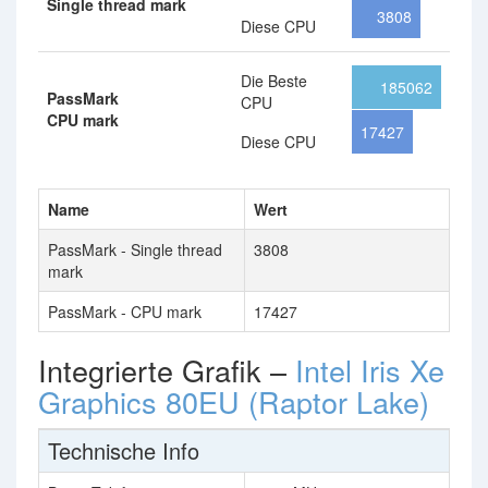
Single thread mark
3808
Diese CPU
Die Beste
185062
PassMark
CPU
CPU mark
17427
Diese CPU
Name
Wert
PassMark - Single thread
3808
mark
PassMark - CPU mark
17427
Integrierte Grafik –
Intel Iris Xe
Graphics 80EU (Raptor Lake)
Technische Info