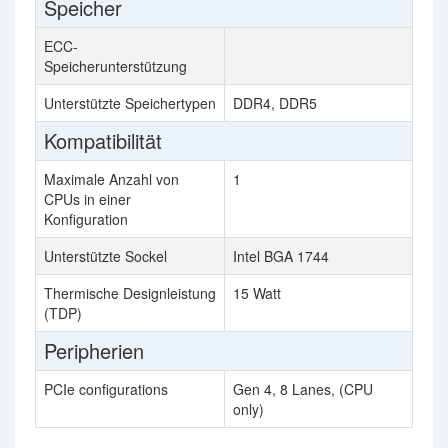
Speicher
ECC-
Speicherunterstützung
Unterstützte Speichertypen
DDR4, DDR5
Kompatibilität
Maximale Anzahl von
1
CPUs in einer
Konfiguration
Unterstützte Sockel
Intel BGA 1744
Thermische Designleistung
15 Watt
(TDP)
Peripherien
PCIe configurations
Gen 4, 8 Lanes, (CPU
only)