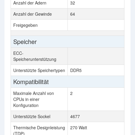
Anzahl der Adern
32
Anzahl der Gewinde
64
Freigegeben
Speicher
ECC-
Speicherunterstützung
Unterstützte Speichertypen
DDR5
Kompatibilität
Maximale Anzahl von
2
CPUs in einer
Konfiguration
Unterstützte Sockel
4677
Thermische Designleistung
270 Watt
(TDP)