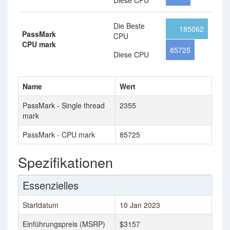
Diese CPU
Die Beste
185062
PassMark
CPU
CPU mark
85725
Diese CPU
Name
Wert
PassMark - Single thread
2355
mark
PassMark - CPU mark
85725
Spezifikationen
Essenzielles
Startdatum
10 Jan 2023
Einführungspreis (MSRP)
$3157