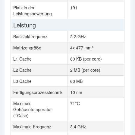
Platz in der
191
Leistungsbewertung
Leistung
Basistaktfrequenz
2.2 GHz
Matrizengröße
4x 477 mm²
L1 Cache
80 KB (per core)
L2 Cache
2 MB (per core)
L3 Cache
60 MB
Fertigungsprozesstechnik
10 nm
Maximale
71°C
Gehäusetemperatur
(TCase)
Maximale Frequenz
3.4 GHz