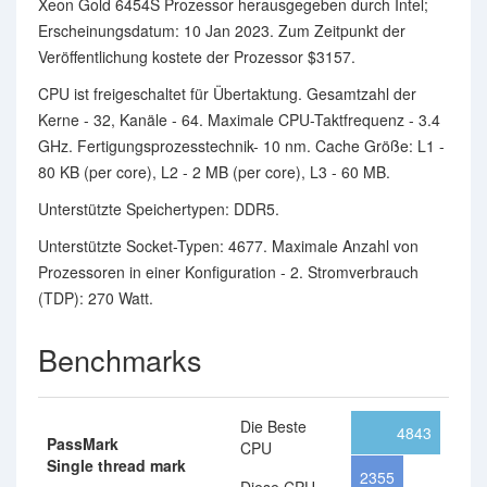
Xeon Gold 6454S Prozessor herausgegeben durch Intel;
Erscheinungsdatum: 10 Jan 2023. Zum Zeitpunkt der
Veröffentlichung kostete der Prozessor $3157.
CPU ist freigeschaltet für Übertaktung. Gesamtzahl der
Kerne - 32, Kanäle - 64. Maximale CPU-Taktfrequenz - 3.4
GHz. Fertigungsprozesstechnik- 10 nm. Cache Größe: L1 -
80 KB (per core), L2 - 2 MB (per core), L3 - 60 MB.
Unterstützte Speichertypen: DDR5.
Unterstützte Socket-Typen: 4677. Maximale Anzahl von
Prozessoren in einer Konfiguration - 2. Stromverbrauch
(TDP): 270 Watt.
Benchmarks
Die Beste
4843
PassMark
CPU
Single thread mark
2355