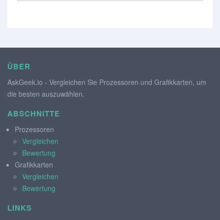
ÜBER
AskGeek.io - Vergleichen Sie Prozessoren und Grafikkarten, um
die besten auszuwählen.
ABSCHNITTE
Prozessoren
Vergleichen
Bewertung
Grafikkarten
Vergleichen
Bewertung
LINKS