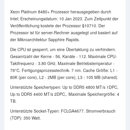
Xeon Platinum 8480+ Prozessor herausgegeben durch
Intel; Erscheinungsdatum: 10 Jan 2023. Zum Zeitpunkt der
Veröffentlichung kostete der Prozessor $10710. Der
Prozessor ist für server-Rechner ausgelegt und basiert auf
der Mikroarchitektur Sapphire Rapids.
Die CPU ist gesperrt, um eine Übertaktung zu verhindern.
Gesamtzahl der Kerne - 56, Kanäle - 112. Maximale CPU-
Taktfrequenz - 3.80 GHz. Maximale Betriebstemperatur -
79°C. Fertigungsprozesstechnik- 7 nm. Cache Größe: L1 -
80K (per core), L2 - 2MB (per core), L3 - 105 MB (shared).
Unterstützte Speichertypen: Up to DDR5 4800 MT/s 1DPC,
Up to DDR5 4400 MT/s 2DPC,. Maximale Speichergröße: 4
TB.
Unterstützte Socket-Typen: FCLGA4677. Stromverbrauch
(TDP): 350 Watt.