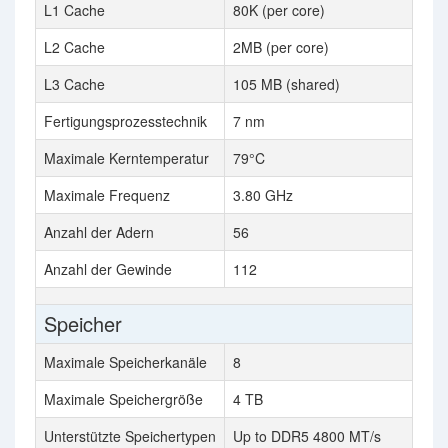
L1 Cache
80K (per core)
L2 Cache
2MB (per core)
L3 Cache
105 MB (shared)
Fertigungsprozesstechnik
7 nm
Maximale Kerntemperatur
79°C
Maximale Frequenz
3.80 GHz
Anzahl der Adern
56
Anzahl der Gewinde
112
Speicher
Maximale Speicherkanäle
8
Maximale Speichergröße
4 TB
Unterstützte Speichertypen
Up to DDR5 4800 MT/s