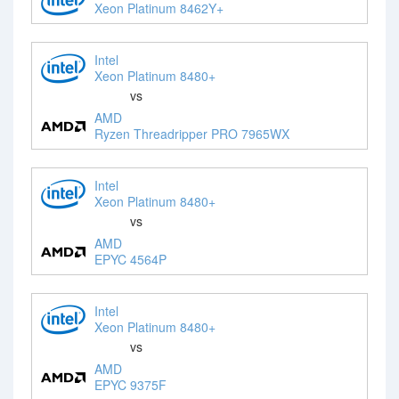
Xeon Platinum 8462Y+
Intel
Xeon Platinum 8480+
vs
AMD
Ryzen Threadripper PRO 7965WX
Intel
Xeon Platinum 8480+
vs
AMD
EPYC 4564P
Intel
Xeon Platinum 8480+
vs
AMD
EPYC 9375F