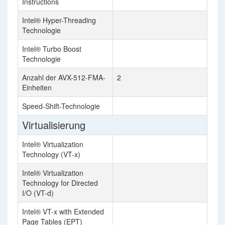
Instructions
Intel® Hyper-Threading
Technologie
Intel® Turbo Boost
Technologie
Anzahl der AVX-512-FMA-
2
Einheiten
Speed-Shift-Technologie
Virtualisierung
Intel® Virtualization
Technology (VT-x)
Intel® Virtualization
Technology for Directed
I/O (VT-d)
Intel® VT-x with Extended
Page Tables (EPT)