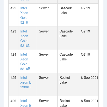
422
Intel
Server
Cascade
Q2'19
Xeon
Lake
Gold
5218T
423
Intel
Server
Cascade
Q2'19
Xeon
Lake
Gold
5218N
424
Intel
Server
Cascade
Q2'19
Xeon
Lake
Gold
5218B
425
Intel
Server
Rocket
8 Sep 2021
Xeon E-
Lake
2386G
426
Intel
Server
Rocket
8 Sep 2021
Xeon E-
Lake