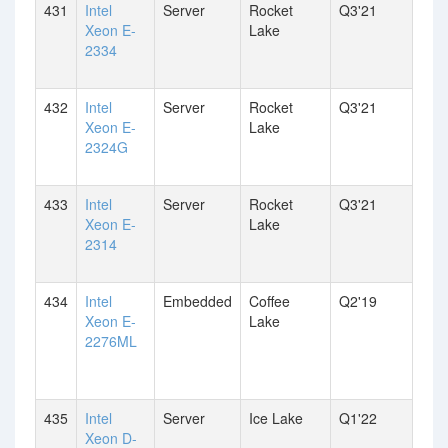
431
Intel
Server
Rocket
Q3'21
Xeon E-
Lake
2334
432
Intel
Server
Rocket
Q3'21
Xeon E-
Lake
2324G
433
Intel
Server
Rocket
Q3'21
Xeon E-
Lake
2314
434
Intel
Embedded
Coffee
Q2'19
Xeon E-
Lake
2276ML
435
Intel
Server
Ice Lake
Q1'22
Xeon D-