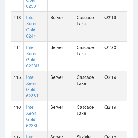
6250
413
Intel
Server
Cascade
Q2'19
Xeon
Lake
Gold
6244
414
Intel
Server
Cascade
Q1'20
Xeon
Lake
Gold
6238R
415
Intel
Server
Cascade
Q2'19
Xeon
Lake
Gold
6238T
416
Intel
Server
Cascade
Q2'19
Xeon
Lake
Gold
6238L
417
Intel
Server
Skylake
Q2'18