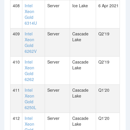
408
Intel
Server
Ice Lake
6 Apr 2021
Xeon
Gold
6314U
409
Intel
Server
Cascade
Q2'19
Xeon
Lake
Gold
6262V
410
Intel
Server
Cascade
Q2'19
Xeon
Lake
Gold
6262
411
Intel
Server
Cascade
Q1'20
Xeon
Lake
Gold
6250L
412
Intel
Server
Cascade
Q1'20
Xeon
Lake
Gold