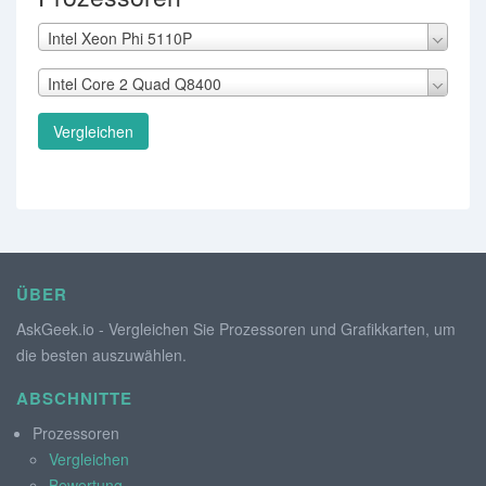
Intel Xeon Phi 5110P
Intel Core 2 Quad Q8400
Vergleichen
ÜBER
AskGeek.io - Vergleichen Sie Prozessoren und Grafikkarten, um
die besten auszuwählen.
ABSCHNITTE
Prozessoren
Vergleichen
Bewertung