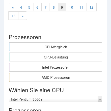
«
4
5
6
7
8
9
10
11
12
13
»
Prozessoren
CPU-Vergleich
CPU-Belastung
Intel Prozessoren
AMD Prozessoren
Wählen Sie eine CPU
Intel Pentium 3560Y
Prozessoren