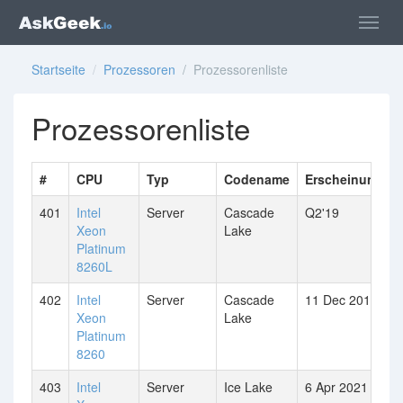
Startseite
/
Prozessoren
/ Prozessorenliste
Prozessorenliste
#
CPU
Typ
Codename
Erscheinungsd
401
Intel
Server
Cascade
Q2'19
Xeon
Lake
Platinum
8260L
402
Intel
Server
Cascade
11 Dec 2018
Xeon
Lake
Platinum
8260
403
Intel
Server
Ice Lake
6 Apr 2021