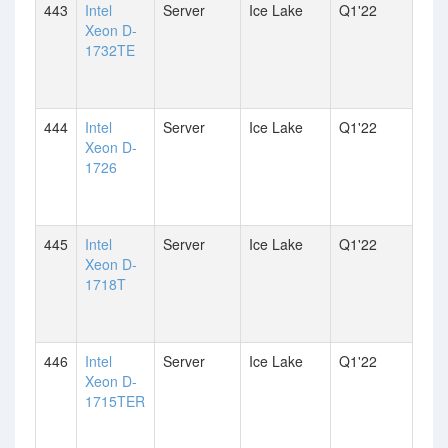
443
Intel
Server
Ice Lake
Q1'22
Xeon D-
1732TE
444
Intel
Server
Ice Lake
Q1'22
Xeon D-
1726
445
Intel
Server
Ice Lake
Q1'22
Xeon D-
1718T
446
Intel
Server
Ice Lake
Q1'22
Xeon D-
1715TER