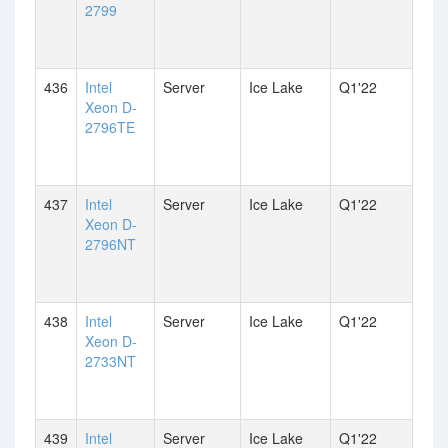
2799
436
Intel
Server
Ice Lake
Q1'22
Xeon D-
2796TE
437
Intel
Server
Ice Lake
Q1'22
Xeon D-
2796NT
438
Intel
Server
Ice Lake
Q1'22
Xeon D-
2733NT
439
Intel
Server
Ice Lake
Q1'22