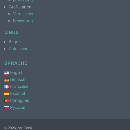
Grafikkarten
Vergleichen
Bewertung
LINKS
Begriffe
Datenschutz
SPRACHE
English
Deutsch
Française
Español
Português
Русский
© 2026, AskGeek.io