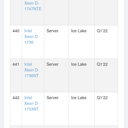
Xeon D-
1747NTE
440
Intel
Server
Ice Lake
Q1'22
Xeon D-
1736
441
Intel
Server
Ice Lake
Q1'22
Xeon D-
1736NT
442
Intel
Server
Ice Lake
Q1'22
Xeon D-
1733NT