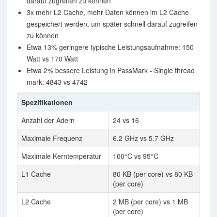
darauf zugreifen zu können
3x mehr L2 Cache, mehr Daten können im L2 Cache
gespeichert werden, um später schnell darauf zugreifen
zu können
Etwa 13% geringere typische Leistungsaufnahme: 150
Watt vs 170 Watt
Etwa 2% bessere Leistung in PassMark - Single thread
mark: 4843 vs 4742
Spezifikationen
Anzahl der Adern
24 vs 16
Maximale Frequenz
6.2 GHz vs 5.7 GHz
Maximale Kerntemperatur
100°C vs 95°C
L1 Cache
80 KB (per core) vs 80 KB
(per core)
L2 Cache
2 MB (per core) vs 1 MB
(per core)