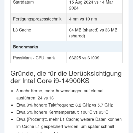
Startdatum
15 Aug 2024 vs 14 Mar
2024
Fertigungsprozesstechnik
4 nm vs 10 nm
L3 Cache
64 MB (shared) vs 36 MB
(shared)
Benchmarks
PassMark - CPU mark
66225 vs 61009
Gründe, die für die Berücksichtigung
der Intel Core i9-14900KS
8 mehr Kerne, mehr Anwendungen auf einmal
ausführen: 24 vs 16
Etwa 9% höhere Taktfrequenz: 6.2 GHz vs 5.7 GHz
Etwa 5% höhere Kerntemperatur: 100°C vs 95°C
Etwa {Prozent}% mehr L1 Cache; weitere Daten können
im Cache L1 gespeichert werden, um später schnell