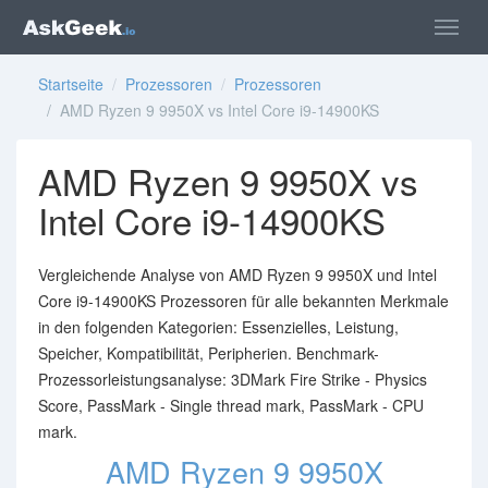
Startseite
/
Prozessoren
/
Prozessoren
/ AMD Ryzen 9 9950X vs Intel Core i9-14900KS
AMD Ryzen 9 9950X vs
Intel Core i9-14900KS
Vergleichende Analyse von AMD Ryzen 9 9950X und Intel
Core i9-14900KS Prozessoren für alle bekannten Merkmale
in den folgenden Kategorien: Essenzielles, Leistung,
Speicher, Kompatibilität, Peripherien. Benchmark-
Prozessorleistungsanalyse: 3DMark Fire Strike - Physics
Score, PassMark - Single thread mark, PassMark - CPU
mark.
AMD Ryzen 9 9950X