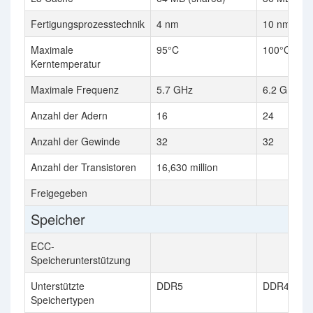
Fertigungsprozesstechnik
4 nm
10 nm
Maximale
95°C
100°C
Kerntemperatur
Maximale Frequenz
5.7 GHz
6.2 GHz
Anzahl der Adern
16
24
Anzahl der Gewinde
32
32
Anzahl der Transistoren
16,630 million
Freigegeben
Speicher
ECC-
Speicherunterstützung
Unterstützte
DDR5
DDR4, DD
Speichertypen