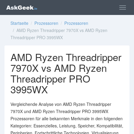
Startseite
/
Prozessoren
/
Prozessoren
/ AMD Ryzen Threadripper 7970X vs AMD Ryzen
Threadripper PRO 3995WX
AMD Ryzen Threadripper
7970X vs AMD Ryzen
Threadripper PRO
3995WX
Vergleichende Analyse von AMD Ryzen Threadripper
7970X und AMD Ryzen Threadripper PRO 3995WX
Prozessoren für alle bekannten Merkmale in den folgenden
Kategorien: Essenzielles, Leistung, Speicher, Kompatibilität,
Peripherien, Fortschrittliche Technologien, Virtualisierung.