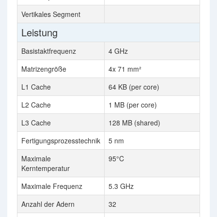
Vertikales Segment
Leistung
Basistaktfrequenz
4 GHz
Matrizengröße
4x 71 mm²
L1 Cache
64 KB (per core)
L2 Cache
1 MB (per core)
L3 Cache
128 MB (shared)
Fertigungsprozesstechnik
5 nm
Maximale
95°C
Kerntemperatur
Maximale Frequenz
5.3 GHz
Anzahl der Adern
32