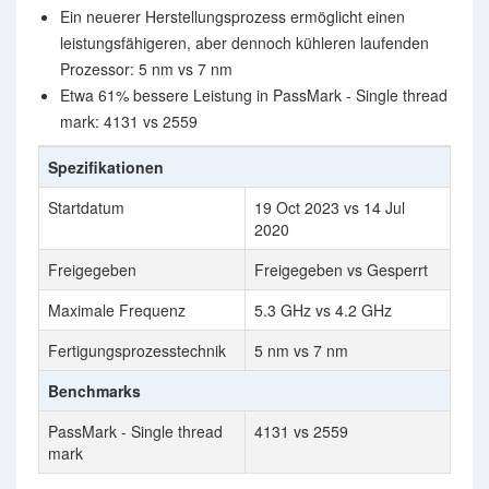
Ein neuerer Herstellungsprozess ermöglicht einen
leistungsfähigeren, aber dennoch kühleren laufenden
Prozessor: 5 nm vs 7 nm
Etwa 61% bessere Leistung in PassMark - Single thread
mark: 4131 vs 2559
Spezifikationen
Startdatum
19 Oct 2023 vs 14 Jul
2020
Freigegeben
Freigegeben vs Gesperrt
Maximale Frequenz
5.3 GHz vs 4.2 GHz
Fertigungsprozesstechnik
5 nm vs 7 nm
Benchmarks
PassMark - Single thread
4131 vs 2559
mark