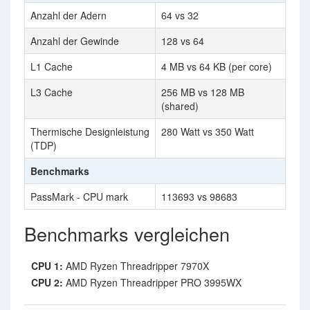
Anzahl der Adern
64 vs 32
Anzahl der Gewinde
128 vs 64
L1 Cache
4 MB vs 64 KB (per core)
L3 Cache
256 MB vs 128 MB
(shared)
Thermische Designleistung
280 Watt vs 350 Watt
(TDP)
Benchmarks
PassMark - CPU mark
113693 vs 98683
Benchmarks vergleichen
CPU 1:
AMD Ryzen Threadripper 7970X
CPU 2:
AMD Ryzen Threadripper PRO 3995WX