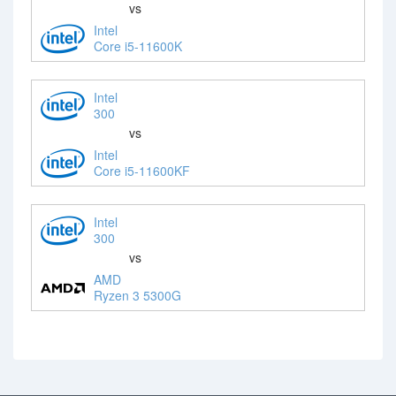
vs
Intel
Core i5-11600K
Intel
300
vs
Intel
Core i5-11600KF
Intel
300
vs
AMD
Ryzen 3 5300G