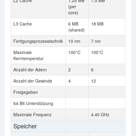
L2 Cache
1.25 MB
7.5 MB
(per
core)
L3 Cache
6 MB
18 MB
(shared)
Fertigungsprozesstechnik
10 nm
7 nm
Maximale
100°C
100°C
Kerntemperatur
Anzahl der Adern
2
6
Anzahl der Gewinde
4
12
Freigegeben
64-Bit-Unterstützung
Maximale Frequenz
4.40 GHz
Speicher