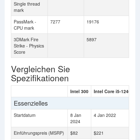
Single thread
mark
PassMark -
7277
19176
CPU mark
3DMark Fire
5897
Strike - Physics
Score
Vergleichen Sie
Spezifikationen
Intel 300
Intel Core i5-12400
Essenzielles
Startdatum
8 Jan
4 Jan 2022
2024
Einführungspreis (MSRP)
$82
$221