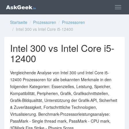
Startseite
/
Prozessoren
/
Prozessoren
/ Intel 300 vs Intel Core i5-12400
Intel 300 vs Intel Core i5-
12400
Vergleichende Analyse von Intel 300 und Intel Core i5-
12400 Prozessoren für alle bekannten Merkmale in den
folgenden Kategorien: Essenzielles, Leistung, Speicher,
Kompatibilität, Peripherien, Grafik, Grafikschnittstellen,
Grafik-Bildqualität, Unterstützung der Grafik-API, Sicherheit
& Zuverlässigkeit, Fortschrittliche Technologien,
Virtualisierung. Benchmark-Prozessorleistungsanalyse:
PassMark - Single thread mark, PassMark - CPU mark,
3DMark Fire Strike - Physics Score.