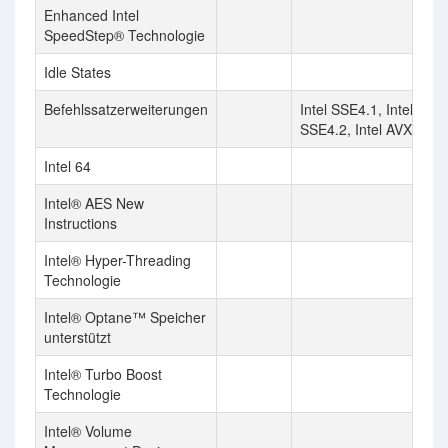
Enhanced Intel
SpeedStep® Technologie
Idle States
Befehlssatzerweiterungen
Intel SSE4.1, Intel
SSE4.2, Intel AVX2
Intel 64
Intel® AES New
Instructions
Intel® Hyper-Threading
Technologie
Intel® Optane™ Speicher
unterstützt
Intel® Turbo Boost
Technologie
Intel® Volume