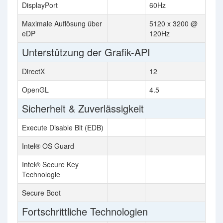
DisplayPort
60Hz
Maximale Auflösung über
5120 x 3200 @
eDP
120Hz
Unterstützung der Grafik-API
DirectX
12
OpenGL
4.5
Sicherheit & Zuverlässigkeit
Execute Disable Bit (EDB)
Intel® OS Guard
Intel® Secure Key
Technologie
Secure Boot
Fortschrittliche Technologien