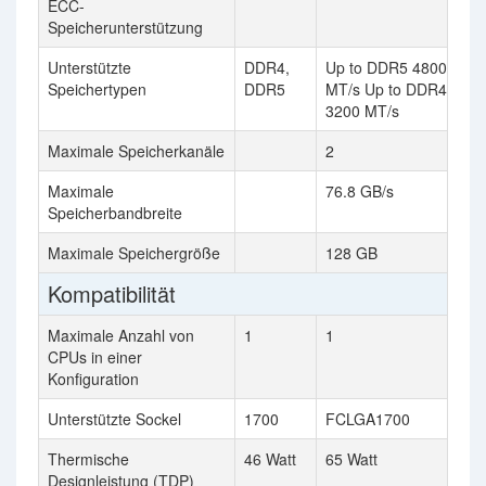
ECC-
Speicherunterstützung
Unterstützte
DDR4,
Up to DDR5 4800
Speichertypen
DDR5
MT/s Up to DDR4
3200 MT/s
Maximale Speicherkanäle
2
Maximale
76.8 GB/s
Speicherbandbreite
Maximale Speichergröße
128 GB
Kompatibilität
Maximale Anzahl von
1
1
CPUs in einer
Konfiguration
Unterstützte Sockel
1700
FCLGA1700
Thermische
46 Watt
65 Watt
Designleistung (TDP)