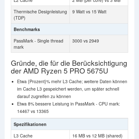
L2 Cache
2 MB (per core) vs 3 MB
Thermische Designleistung
9 Watt vs 15 Watt
(TDP)
Benchmarks
PassMark - Single thread
3000 vs 2949
mark
Gründe, die für die Berücksichtigung
der AMD Ryzen 5 PRO 5675U
Etwa {Prozent}% mehr L3 Cache; weitere Daten können
im Cache L3 gespeichert werden, um später schnell
darauf zugreifen zu können
Etwa 8% bessere Leistung in PassMark - CPU mark:
14467 vs 13365
Spezifikationen
L3 Cache
16 MB vs 12 MB (shared)