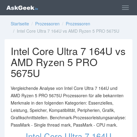
Startseite
/
Prozessoren
/
Prozessoren
/ Intel Core Ultra 7 164U vs AMD Ryzen 5 PRO 5675U
Intel Core Ultra 7 164U vs
AMD Ryzen 5 PRO
5675U
Vergleichende Analyse von Intel Core Ultra 7 164U und
AMD Ryzen 5 PRO 5675U Prozessoren für alle bekannten
Merkmale in den folgenden Kategorien: Essenzielles,
Leistung, Speicher, Kompatibilität, Peripherien, Grafik,
Grafikschnittstellen. Benchmark-Prozessorleistungsanalyse:
PassMark - Single thread mark, PassMark - CPU mark.
Intel Core Ultra 7 164U