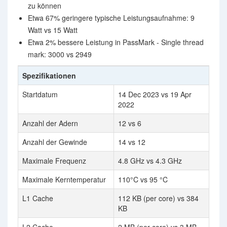
zu können
Etwa 67% geringere typische Leistungsaufnahme: 9
Watt vs 15 Watt
Etwa 2% bessere Leistung in PassMark - Single thread
mark: 3000 vs 2949
Spezifikationen
Startdatum
14 Dec 2023 vs 19 Apr
2022
Anzahl der Adern
12 vs 6
Anzahl der Gewinde
14 vs 12
Maximale Frequenz
4.8 GHz vs 4.3 GHz
Maximale Kerntemperatur
110°C vs 95 °C
L1 Cache
112 KB (per core) vs 384
KB