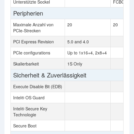
Unterstützte Sockel
FCBGA17
Peripherien
Maximale Anzahl von
20
20
PCIe-Strecken
PCI Express Revision
5.0 and 4.0
PCIe configurations
Up to 1x16+4, 2x8+4
Skalierbarkeit
1S Only
Sicherheit & Zuverlässigkeit
Execute Disable Bit (EDB)
Intel® OS Guard
Intel® Secure Key
Technologie
Secure Boot