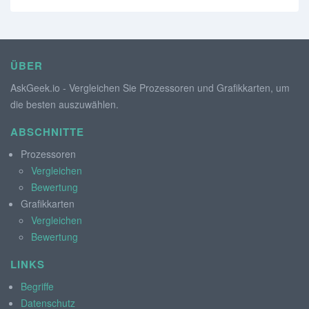
ÜBER
AskGeek.io - Vergleichen Sie Prozessoren und Grafikkarten, um
die besten auszuwählen.
ABSCHNITTE
Prozessoren
Vergleichen
Bewertung
Grafikkarten
Vergleichen
Bewertung
LINKS
Begriffe
Datenschutz