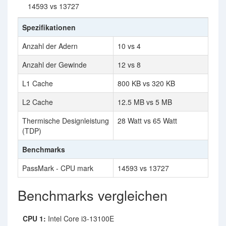
14593 vs 13727
Spezifikationen
Anzahl der Adern
10 vs 4
Anzahl der Gewinde
12 vs 8
L1 Cache
800 KB vs 320 KB
L2 Cache
12.5 MB vs 5 MB
Thermische Designleistung
28 Watt vs 65 Watt
(TDP)
Benchmarks
PassMark - CPU mark
14593 vs 13727
Benchmarks vergleichen
CPU 1:
Intel Core i3-13100E