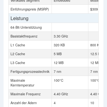
Vertikales Segment
Embedded
Mobile
Einführungspreis (MSRP)
$309
Leistung
64-Bit-Unterstützung
Basistaktfrequenz
3.30 GHz
L1 Cache
320 KB
800 KB
L2 Cache
5 MB
12.5 MB
L3 Cache
12 MB
12 MB
Fertigungsprozesstechnik
7 nm
7 nm
Maximale
100°C
100°C
Kerntemperatur
Maximale Frequenz
4.40 GHz
4.40 GHz
Anzahl der Adern
4
10