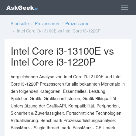
Startseite
/
Prozessoren
/
Prozessoren
/ Intel Core i3-13100E vs Intel Core i3-1220P
Intel Core i3-13100E vs
Intel Core i3-1220P
Vergleichende Analyse von Intel Core i3-13100E und Intel
Core i3-1220P Prozessoren für alle bekannten Merkmale in
den folgenden Kategorien: Essenzielles, Leistung,
Speicher, Grafik, Grafikschnittstellen, Grafik-Bildqualität,
Unterstützung der Grafik-API, Kompatibilität, Peripherien,
Sicherheit & Zuverlässigkeit, Fortschrittliche Technologien,
Virtualisierung. Benchmark-Prozessorleistungsanalyse:
PassMark - Single thread mark, PassMark - CPU mark.