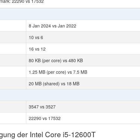
 mark: 22290 vs 17532
8 Jan 2024 vs Jan 2022
10 vs 6
16 vs 12
80 KB (per core) vs 480 KB
1.25 MB (per core) vs 7.5 MB
20 MB (shared) vs 18 MB
3547 vs 3527
22290 vs 17532
igung der Intel Core i5-12600T