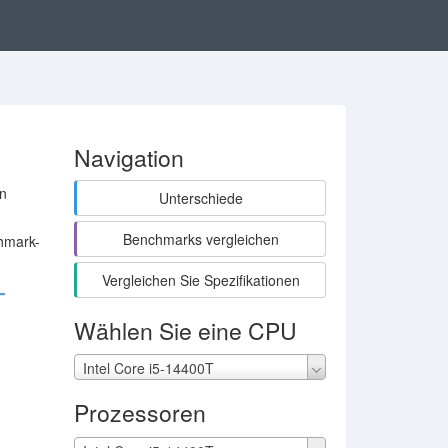
Navigation
en
Unterschiede
Benchmarks vergleichen
chmark-
Vergleichen Sie Spezifikationen
T
Wählen Sie eine CPU
Intel Core i5-14400T
Prozessoren