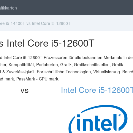
fikkarten
ore i5-14400T vs Intel Core i5-12600T
s Intel Core i5-12600T
d Intel Core i5-12600T Prozessoren für alle bekannten Merkmale in d
r, Kompatibilität, Peripherien, Grafik, Grafikschnittstellen, Grafik-
it & Zuverlässigkeit, Fortschrittliche Technologien, Virtualisierung. Ben
ead mark, PassMark - CPU mark.
vs
Intel Core i5-12600