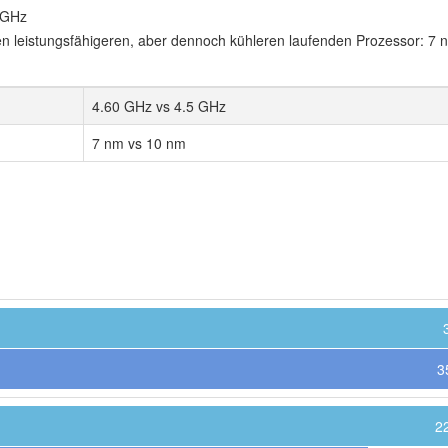
 GHz
en leistungsfähigeren, aber dennoch kühleren laufenden Prozessor: 7 
4.60 GHz vs 4.5 GHz
7 nm vs 10 nm
3
2