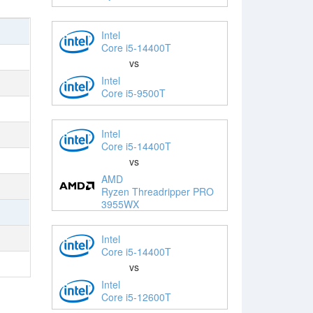
Intel
Core i5-14400T
vs
Intel
Core i5-9500T
Intel
Core i5-14400T
vs
AMD
Ryzen Threadripper PRO
3955WX
Intel
Core i5-14400T
vs
Intel
Core i5-12600T