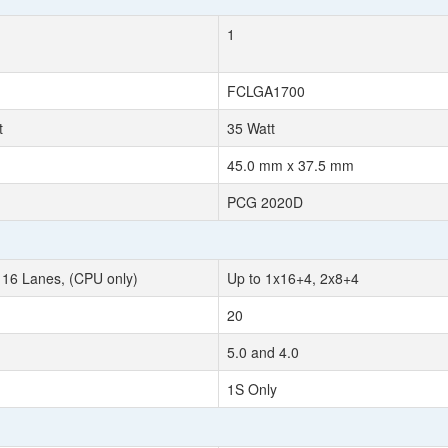
1
FCLGA1700
t
35 Watt
45.0 mm x 37.5 mm
PCG 2020D
 16 Lanes, (CPU only)
Up to 1x16+4, 2x8+4
20
5.0 and 4.0
1S Only