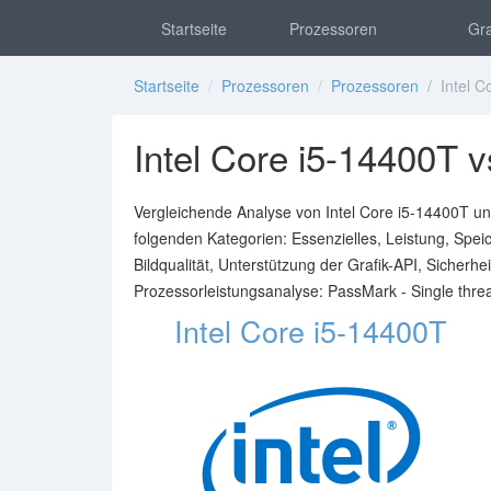
Startseite
Prozessoren
Gra
Startseite
/
Prozessoren
/
Prozessoren
/ Intel C
Intel Core i5-14400T v
Vergleichende Analyse von Intel Core i5-14400T un
folgenden Kategorien: Essenzielles, Leistung, Speiche
Bildqualität, Unterstützung der Grafik-API, Sicherhe
Prozessorleistungsanalyse: PassMark - Single thr
Intel Core i5-14400T