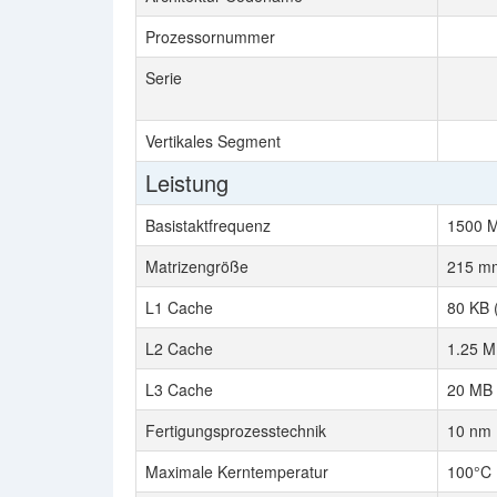
Prozessornummer
Serie
Vertikales Segment
Leistung
Basistaktfrequenz
1500 
Matrizengröße
215 m
L1 Cache
80 KB 
L2 Cache
1.25 M
L3 Cache
20 MB 
Fertigungsprozesstechnik
10 nm
Maximale Kerntemperatur
100°C