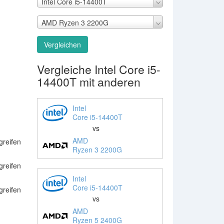
Intel Core i5-14400T
AMD Ryzen 3 2200G
Vergleichen
Vergleiche Intel Core i5-
14400T mit anderen
Intel
Core i5-14400T
vs
AMD
greifen
Ryzen 3 2200G
greifen
Intel
Core i5-14400T
greifen
vs
AMD
Ryzen 5 2400G