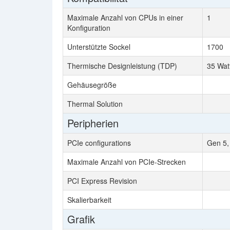
Maximale Anzahl von CPUs in einer
1
Konfiguration
Unterstützte Sockel
1700
Thermische Designleistung (TDP)
35 Wat
Gehäusegröße
Thermal Solution
Peripherien
PCIe configurations
Gen 5,
Maximale Anzahl von PCIe-Strecken
PCI Express Revision
Skalierbarkeit
Grafik