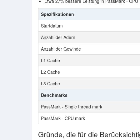
Etwa 27% bessere Leistung in PassMark - CPU
Spezifikationen
Startdatum
Anzahl der Adern
Anzahl der Gewinde
L1 Cache
L2 Cache
L3 Cache
Benchmarks
PassMark - Single thread mark
PassMark - CPU mark
Gründe, die für die Berücksicht