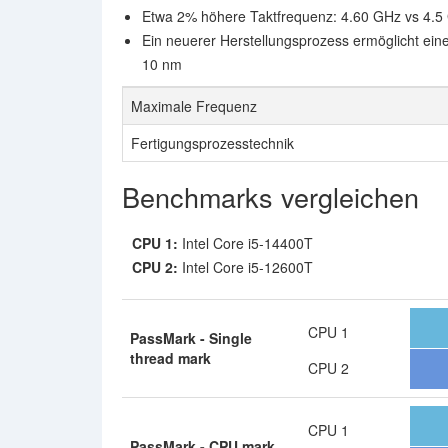
Etwa 2% höhere Taktfrequenz: 4.60 GHz vs 4.5
Ein neuerer Herstellungsprozess ermöglicht ein
10 nm
Maximale Frequenz
Fertigungsprozesstechnik
Benchmarks vergleichen
CPU 1:
Intel Core i5-14400T
CPU 2:
Intel Core i5-12600T
CPU 1
PassMark - Single
thread mark
CPU 2
CPU 1
PassMark - CPU mark