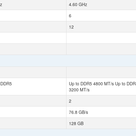
z
4.60 GHz
6
12
 DDR5
Up to DDR5 4800 MT/s Up to DDR
3200 MT/s
2
76.8 GB/s
128 GB