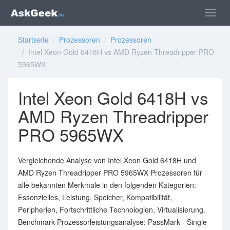
Startseite
/
Prozessoren
/
Prozessoren
/ Intel Xeon Gold 6418H vs AMD Ryzen Threadripper PRO
5965WX
Intel Xeon Gold 6418H vs
AMD Ryzen Threadripper
PRO 5965WX
Vergleichende Analyse von Intel Xeon Gold 6418H und
AMD Ryzen Threadripper PRO 5965WX Prozessoren für
alle bekannten Merkmale in den folgenden Kategorien:
Essenzielles, Leistung, Speicher, Kompatibilität,
Peripherien, Fortschrittliche Technologien, Virtualisierung.
Benchmark-Prozessorleistungsanalyse: PassMark - Single