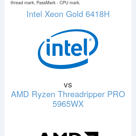
thread mark, PassMark - CPU mark.
Intel Xeon Gold 6418H
vs
AMD Ryzen Threadripper PRO
5965WX