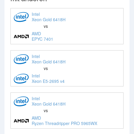
Intel
Xeon Gold 6418H
vs
AMD
EPYC 7401
Intel
Xeon Gold 6418H
vs
Intel
Xeon E5-2695 v4
Intel
Xeon Gold 6418H
vs
AMD
Ryzen Threadripper PRO 5965WX