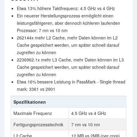
Etwa 13% höhere Taktfrequenz: 4.5 GHz vs 4 GHz
Ein neuerer Herstellungsprozess ermöglicht einen
leistungsfähigeren, aber dennoch kühleren laufenden
Prozessor: 7 nm vs 10 nm
262144x mehr L2 Cache, mehr Daten können im L2
Cache gespeichert werden, um später schnell darauf
zugreifen zu können
2236962.1x mehr L3 Cache, mehr Daten können im L3
Cache gespeichert werden, um später schnell darauf
zugreifen zu können
Etwa 16% bessere Leistung in PassMark - Single thread
mark: 3361 vs 2901
Spezifikationen
Maximale Frequenz
4.5 GHz vs 4 GHz
Fertigungsprozesstechnik
7 nm vs 10 nm
L2 Cache
12 MB vs 2MB (per core)