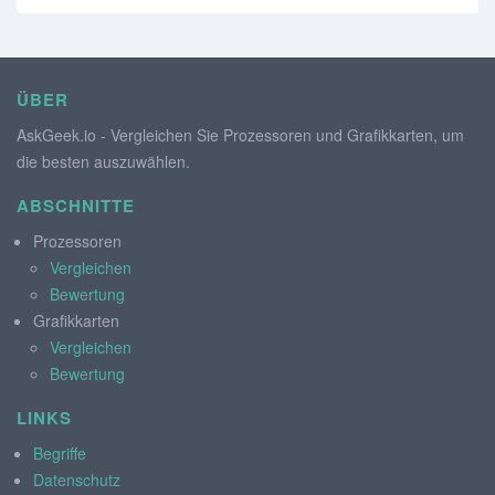
ÜBER
AskGeek.io - Vergleichen Sie Prozessoren und Grafikkarten, um
die besten auszuwählen.
ABSCHNITTE
Prozessoren
Vergleichen
Bewertung
Grafikkarten
Vergleichen
Bewertung
LINKS
Begriffe
Datenschutz