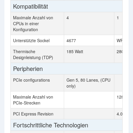
Kompatibilität
Maximale Anzahl von
4
1
CPUs in einer
Konfiguration
Unterstützte Sockel
4677
WRX8
Thermische
185 Watt
280 Wat
Designleistung (TDP)
Peripherien
PCIe configurations
Gen 5, 80 Lanes, (CPU
only)
Maximale Anzahl von
128
PCIe-Strecken
PCI Express Revision
4.0
Fortschrittliche Technologien