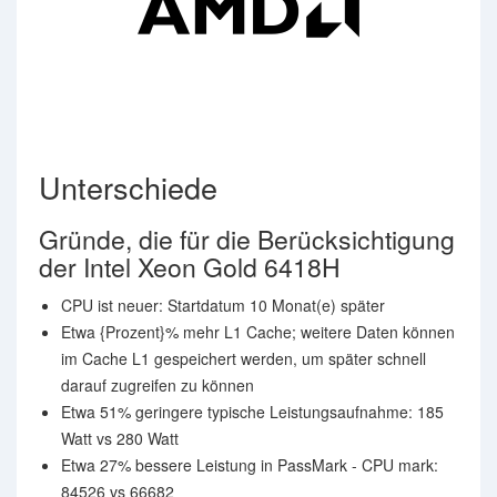
Unterschiede
Gründe, die für die Berücksichtigung
der Intel Xeon Gold 6418H
CPU ist neuer: Startdatum 10 Monat(e) später
Etwa {Prozent}% mehr L1 Cache; weitere Daten können
im Cache L1 gespeichert werden, um später schnell
darauf zugreifen zu können
Etwa 51% geringere typische Leistungsaufnahme: 185
Watt vs 280 Watt
Etwa 27% bessere Leistung in PassMark - CPU mark:
84526 vs 66682