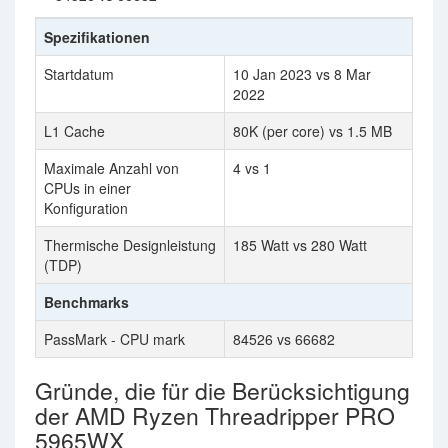
Spezifikationen
Startdatum
10 Jan 2023 vs 8 Mar
2022
L1 Cache
80K (per core) vs 1.5 MB
Maximale Anzahl von
4 vs 1
CPUs in einer
Konfiguration
Thermische Designleistung
185 Watt vs 280 Watt
(TDP)
Benchmarks
PassMark - CPU mark
84526 vs 66682
Gründe, die für die Berücksichtigung
der AMD Ryzen Threadripper PRO
5965WX