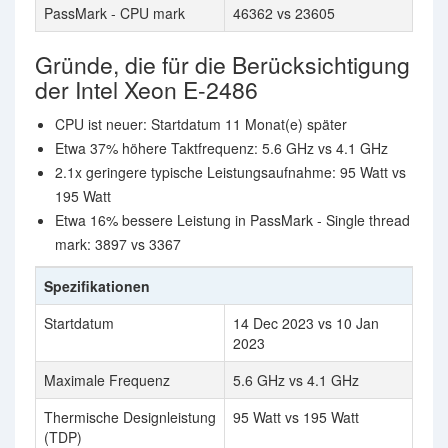
PassMark - CPU mark
46362 vs 23605
Gründe, die für die Berücksichtigung
der Intel Xeon E-2486
CPU ist neuer: Startdatum 11 Monat(e) später
Etwa 37% höhere Taktfrequenz: 5.6 GHz vs 4.1 GHz
2.1x geringere typische Leistungsaufnahme: 95 Watt vs
195 Watt
Etwa 16% bessere Leistung in PassMark - Single thread
mark: 3897 vs 3367
Spezifikationen
Startdatum
14 Dec 2023 vs 10 Jan
2023
Maximale Frequenz
5.6 GHz vs 4.1 GHz
Thermische Designleistung
95 Watt vs 195 Watt
(TDP)