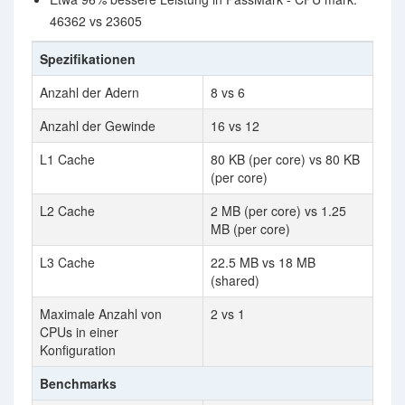
46362 vs 23605
Spezifikationen
Anzahl der Adern
8 vs 6
Anzahl der Gewinde
16 vs 12
L1 Cache
80 KB (per core) vs 80 KB
(per core)
L2 Cache
2 MB (per core) vs 1.25
MB (per core)
L3 Cache
22.5 MB vs 18 MB
(shared)
Maximale Anzahl von
2 vs 1
CPUs in einer
Konfiguration
Benchmarks