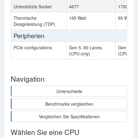
Unterstützte Sockel
4677
1700
Thermische
195 Watt
95 Watt
Designleistung (TDP)
Peripherien
PCIe configurations
Gen 5, 80 Lanes,
Gen 5, 16
(CPU only)
(CPU only
Navigation
Unterschiede
Benchmarks vergleichen
Vergleichen Sie Spezifikationen
Wählen Sie eine CPU