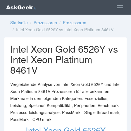
Startseite
/
Prozessoren
/
Prozessoren
/ Intel Xeon Gold 6526Y vs Intel Xeon Platinum 8461V
Intel Xeon Gold 6526Y vs
Intel Xeon Platinum
8461V
Vergleichende Analyse von Intel Xeon Gold 6526Y und Intel
Xeon Platinum 8461V Prozessoren für alle bekannten
Merkmale in den folgenden Kategorien: Essenzielles,
Leistung, Speicher, Kompatibilität, Peripherien. Benchmark-
Prozessorleistungsanalyse: PassMark - Single thread mark,
PassMark - CPU mark.
Intel Xeon Gold 6526Y