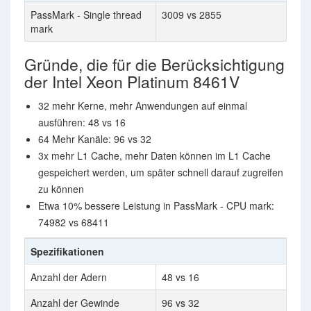
PassMark - Single thread
3009 vs 2855
mark
Gründe, die für die Berücksichtigung
der Intel Xeon Platinum 8461V
32 mehr Kerne, mehr Anwendungen auf einmal
ausführen: 48 vs 16
64 Mehr Kanäle: 96 vs 32
3x mehr L1 Cache, mehr Daten können im L1 Cache
gespeichert werden, um später schnell darauf zugreifen
zu können
Etwa 10% bessere Leistung in PassMark - CPU mark:
74982 vs 68411
Spezifikationen
Anzahl der Adern
48 vs 16
Anzahl der Gewinde
96 vs 32