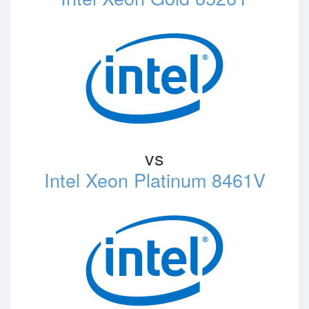
vs
Intel Xeon Platinum 8461V