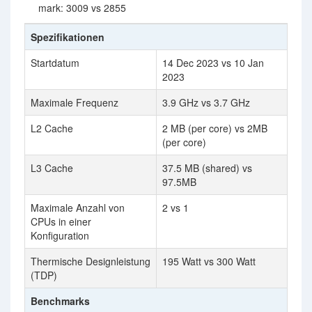
mark: 3009 vs 2855
Spezifikationen
Startdatum
14 Dec 2023 vs 10 Jan
2023
Maximale Frequenz
3.9 GHz vs 3.7 GHz
L2 Cache
2 MB (per core) vs 2MB
(per core)
L3 Cache
37.5 MB (shared) vs
97.5MB
Maximale Anzahl von
2 vs 1
CPUs in einer
Konfiguration
Thermische Designleistung
195 Watt vs 300 Watt
(TDP)
Benchmarks