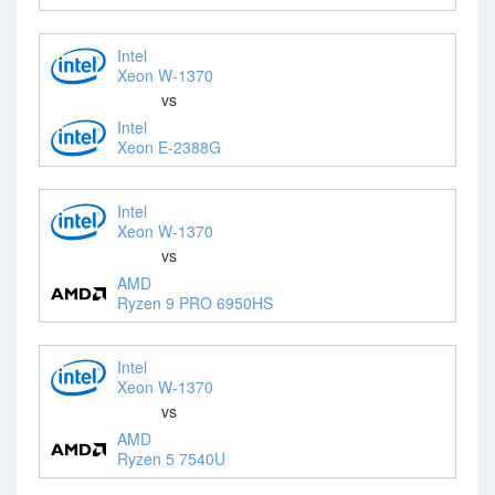
Intel
Xeon W-1370
vs
Intel
Xeon E-2388G
Intel
Xeon W-1370
vs
AMD
Ryzen 9 PRO 6950HS
Intel
Xeon W-1370
vs
AMD
Ryzen 5 7540U