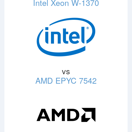
Intel Xeon W-1370
vs
AMD EPYC 7542