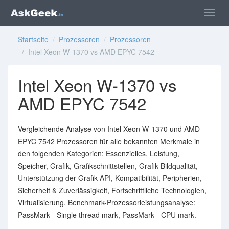
Startseite
/
Prozessoren
/
Prozessoren
/ Intel Xeon W-1370 vs AMD EPYC 7542
Intel Xeon W-1370 vs
AMD EPYC 7542
Vergleichende Analyse von Intel Xeon W-1370 und AMD
EPYC 7542 Prozessoren für alle bekannten Merkmale in
den folgenden Kategorien: Essenzielles, Leistung,
Speicher, Grafik, Grafikschnittstellen, Grafik-Bildqualität,
Unterstützung der Grafik-API, Kompatibilität, Peripherien,
Sicherheit & Zuverlässigkeit, Fortschrittliche Technologien,
Virtualisierung. Benchmark-Prozessorleistungsanalyse:
PassMark - Single thread mark, PassMark - CPU mark.