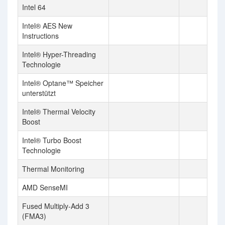
Intel 64
Intel® AES New
Instructions
Intel® Hyper-Threading
Technologie
Intel® Optane™ Speicher
unterstützt
Intel® Thermal Velocity
Boost
Intel® Turbo Boost
Technologie
Thermal Monitoring
AMD SenseMI
Fused Multiply-Add 3
(FMA3)