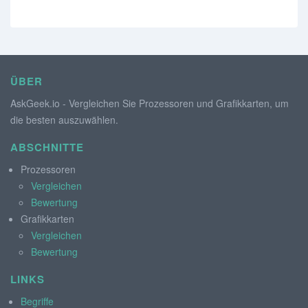
ÜBER
AskGeek.io - Vergleichen Sie Prozessoren und Grafikkarten, um
die besten auszuwählen.
ABSCHNITTE
Prozessoren
Vergleichen
Bewertung
Grafikkarten
Vergleichen
Bewertung
LINKS
Begriffe