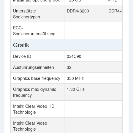
Unterstützte
DDR4-3200
DDR4-3200
Speichertypen
ECC-
Speicherunterstützung
Grafik
Device ID
0x4C90
Ausführungseinheiten
32
Graphics base frequency
350 MHz
Graphics max dynamic
1.30 GHz
frequency
Intel® Clear Video HD
Technologie
Intel® Clear Video
Technologie