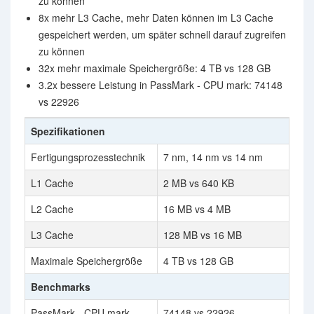
zu können
8x mehr L3 Cache, mehr Daten können im L3 Cache
gespeichert werden, um später schnell darauf zugreifen
zu können
32x mehr maximale Speichergröße: 4 TB vs 128 GB
3.2x bessere Leistung in PassMark - CPU mark: 74148
vs 22926
Spezifikationen
Fertigungsprozesstechnik
7 nm, 14 nm vs 14 nm
L1 Cache
2 MB vs 640 KB
L2 Cache
16 MB vs 4 MB
L3 Cache
128 MB vs 16 MB
Maximale Speichergröße
4 TB vs 128 GB
Benchmarks
PassMark - CPU mark
74148 vs 22926