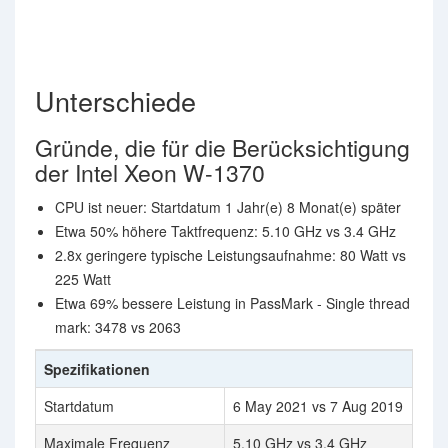
Unterschiede
Gründe, die für die Berücksichtigung
der Intel Xeon W-1370
CPU ist neuer: Startdatum 1 Jahr(e) 8 Monat(e) später
Etwa 50% höhere Taktfrequenz: 5.10 GHz vs 3.4 GHz
2.8x geringere typische Leistungsaufnahme: 80 Watt vs
225 Watt
Etwa 69% bessere Leistung in PassMark - Single thread
mark: 3478 vs 2063
Spezifikationen
Startdatum
6 May 2021 vs 7 Aug 2019
Maximale Frequenz
5.10 GHz vs 3.4 GHz