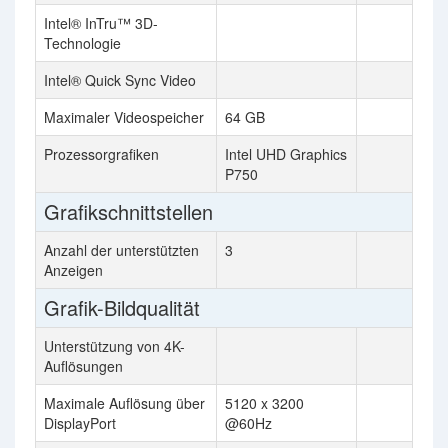
Intel® InTru™ 3D-
Technologie
Intel® Quick Sync Video
Maximaler Videospeicher
64 GB
Prozessorgrafiken
Intel UHD Graphics
P750
Grafikschnittstellen
Anzahl der unterstützten
3
Anzeigen
Grafik-Bildqualität
Unterstützung von 4K-
Auflösungen
Maximale Auflösung über
5120 x 3200
DisplayPort
@60Hz