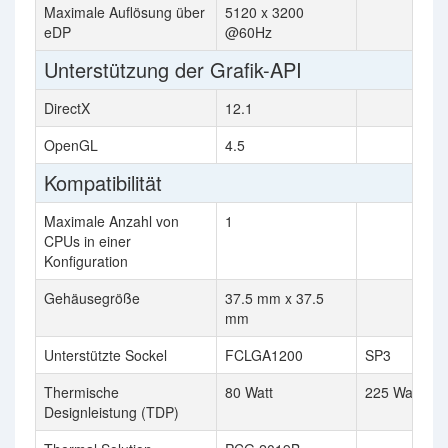
Maximale Auflösung über
5120 x 3200
eDP
@60Hz
Unterstützung der Grafik-API
DirectX
12.1
OpenGL
4.5
Kompatibilität
Maximale Anzahl von
1
CPUs in einer
Konfiguration
Gehäusegröße
37.5 mm x 37.5
mm
Unterstützte Sockel
FCLGA1200
SP3
Thermische
80 Watt
225 Watt
Designleistung (TDP)