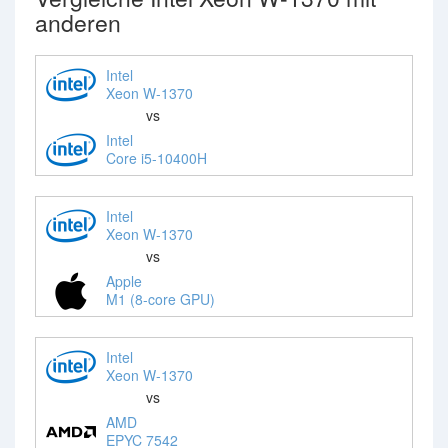
anderen
Intel
Xeon W-1370
vs
Intel
Core i5-10400H
Intel
Xeon W-1370
vs
Apple
M1 (8-core GPU)
Intel
Xeon W-1370
vs
AMD
EPYC 7542