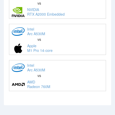
vs
NVIDIA
RTX A2000 Embedded
Intel
Arc A530M
vs
Apple
M1 Pro 14-core
Intel
Arc A530M
vs
AMD
Radeon 760M