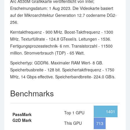
Arc A530M Grafikkarte veröffentlicht von Intel;
Erscheinungsdatum: 1 Aug 2023. Die Videokarte basiert
auf der Mikroarchitektur Generation 12.7 codename DG2-
256.
Kerntaktfrequenz - 900 MHz. Boost-Taktfrequenz - 1300
MHz. Texturfüllrate - 124.8 GTexel/s. Leitungen - 1536.
Fertigungsprozesstechnik- 6 nm. Transistorzahl - 11500
million. Stromverbrauch (TDP) - 65 Watt.
Speichertyp: GDDR6. Maximaler RAM Wert- 8 GB.
Speicherbusbreite - 128 bit. Speichertaktfrequenz - 1750
MHz, 14 Gbps effective. Speicherbandbreite- 224.0 GB/s.
Benchmarks
1401
Top 1 GPU
PassMark
G2D Mark
This GPU
713