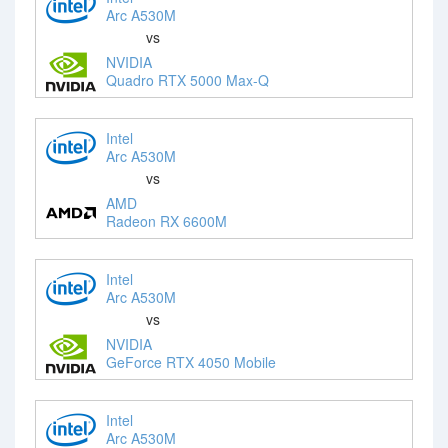
Arc A530M
vs
NVIDIA
Quadro RTX 5000 Max-Q
Intel
Arc A530M
vs
AMD
Radeon RX 6600M
Intel
Arc A530M
vs
NVIDIA
GeForce RTX 4050 Mobile
Intel
Arc A530M