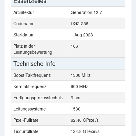
Essenzielles
Architektur
Generation 12.7
Codename
DG2-256
Startdatum
1 Aug 2023
Platz in der
166
Leistungsbewertung
Technische Info
Boost-Taktfrequenz
1300 MHz
Kerntaktfrequenz
900 MHz
Fertigungsprozesstechnik
6 nm
Leitungssysteme
1536
Pixel-Füllrate
62.40 GPixel/s
Texturfüllrate
124.8 GTexel/s