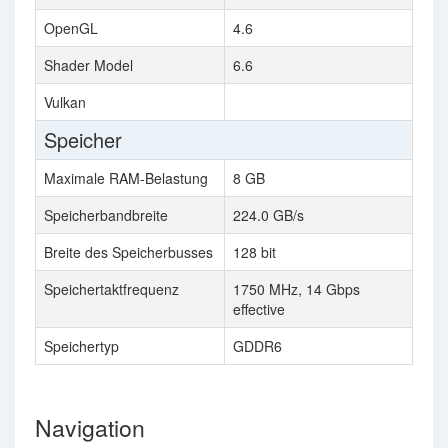
OpenGL
4.6
Shader Model
6.6
Vulkan
Speicher
Maximale RAM-Belastung
8 GB
Speicherbandbreite
224.0 GB/s
Breite des Speicherbusses
128 bit
Speichertaktfrequenz
1750 MHz, 14 Gbps
effective
Speichertyp
GDDR6
Navigation