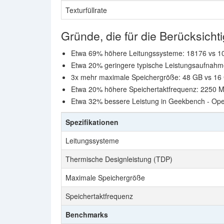
Texturfüllrate
Gründe, die für die Berücksich
Etwa 69% höhere Leitungssysteme: 18176 vs 1
Etwa 20% geringere typische Leistungsaufnahme
3x mehr maximale Speichergröße: 48 GB vs 16
Etwa 20% höhere Speichertaktfrequenz: 2250 MH
Etwa 32% bessere Leistung in Geekbench - Op
Spezifikationen
Leitungssysteme
Thermische Designleistung (TDP)
Maximale Speichergröße
Speichertaktfrequenz
Benchmarks