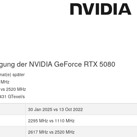
htigung der NVIDIA GeForce RTX 5080
nat(e) später
0 MHz
 vs 2520 MHz
,431 GTexel/s
30 Jan 2025 vs 13 Oct 2022
2295 MHz vs 1110 MHz
2617 MHz vs 2520 MHz