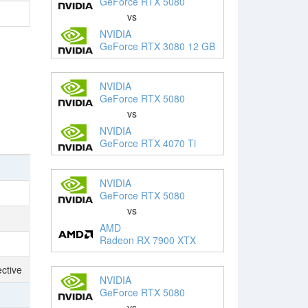
GeForce RTX 5080
vs
NVIDIA
GeForce RTX 3080 12 GB
NVIDIA
GeForce RTX 5080
vs
NVIDIA
GeForce RTX 4070 Ti
NVIDIA
GeForce RTX 5080
vs
AMD
Radeon RX 7900 XTX
ctive
NVIDIA
GeForce RTX 5080
vs