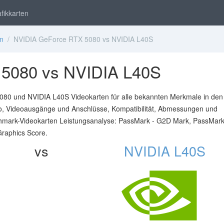
fikkarten
en
/ NVIDIA GeForce RTX 5080 vs NVIDIA L40S
5080 vs NVIDIA L40S
80 und NVIDIA L40S Videokarten für alle bekannten Merkmale in den
nfo, Videoausgänge und Anschlüsse, Kompatibilität, Abmessungen und
chmark-Videokarten Leistungsanalyse: PassMark - G2D Mark, PassMar
raphics Score.
vs
NVIDIA L40S