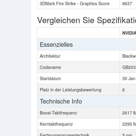
3DMark Fire Strike - Graphics Score
8637
Vergleichen Sie Spezifikat
NVIDI
Essenzielles
Architektur
Blackwe
Codename
GB203
Startdatum
30 Jan
Platz in der Leistungsbewertung
6
Technische Info
Boost-Taktfrequenz
2617 
Kerntaktfrequenz
2295 
Fertigungsprozesstechnik
5 nm