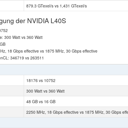
879.3 GTexel/s vs 1,431 GTexel/s
tigung der NVIDIA L40S
0752
: 300 Watt vs 360 Watt
 GB
z, 18 Gbps effective vs 1875 MHz, 30 Gbps effective
enCL: 346719 vs 263511
18176 vs 10752
300 Watt vs 360 Watt
48 GB vs 16 GB
2250 MHz, 18 Gbps effective vs 1875 MHz, 30 Gbps effe