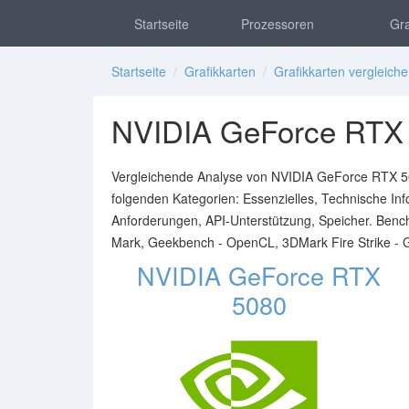
Startseite
Prozessoren
Gra
Startseite
/
Grafikkarten
/
Grafikkarten vergleich
NVIDIA GeForce RTX 
Vergleichende Analyse von NVIDIA GeForce RTX 50
folgenden Kategorien: Essenzielles, Technische I
Anforderungen, API-Unterstützung, Speicher. Ben
Mark, Geekbench - OpenCL, 3DMark Fire Strike - G
NVIDIA GeForce RTX
5080