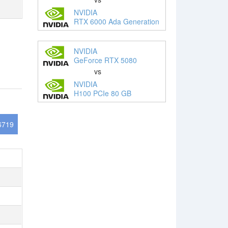
NVIDIA
RTX 6000 Ada Generation
NVIDIA
GeForce RTX 5080
vs
NVIDIA
H100 PCIe 80 GB
6719