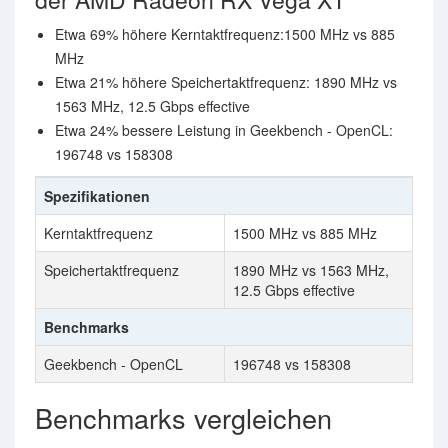
Etwa 69% höhere Kerntaktfrequenz:1500 MHz vs 885
MHz
Etwa 21% höhere Speichertaktfrequenz: 1890 MHz vs
1563 MHz, 12.5 Gbps effective
Etwa 24% bessere Leistung in Geekbench - OpenCL:
196748 vs 158308
Spezifikationen
Kerntaktfrequenz
1500 MHz vs 885 MHz
Speichertaktfrequenz
1890 MHz vs 1563 MHz,
12.5 Gbps effective
Benchmarks
Geekbench - OpenCL
196748 vs 158308
Benchmarks vergleichen