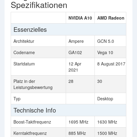
Spezifikationen
NVIDIA A10
AMD Radeon RX V
Essenzielles
Architektur
Ampere
GCN 5.0
Codename
GA102
Vega 10
Startdatum
12 Apr
8 August 2017
2021
Platz in der
28
30
Leistungsbewertung
Typ
Desktop
Technische Info
Boost-Taktfrequenz
1695 MHz
1630 MHz
Kerntaktfrequenz
885 MHz
1500 MHz