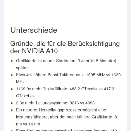
Unterschiede
Gründe, die für die Berücksichtigung
der NVIDIA A10
Grafikkarte ist neuer: Startdatum 3 Jahr(e) 8 Monat(e)
später
Etwa 4% höhere Boost-Taktfrequenz: 1695 MHz vs 1630
MHz
1169.9x mehr Texturfüllrate: 488.2 GTexel/s vs 417.3
GTexel / s
2.3x mehr Leitungssysteme: 9216 vs 4096
Ein neuerer Herstellungsprozess ermöglicht eine
leistungsfähigere, aber dennoch kühlere Grafikkarte: 8
nm vs 14 nm
Etwa 50% geringere typische Leistungsaufnahme: 150