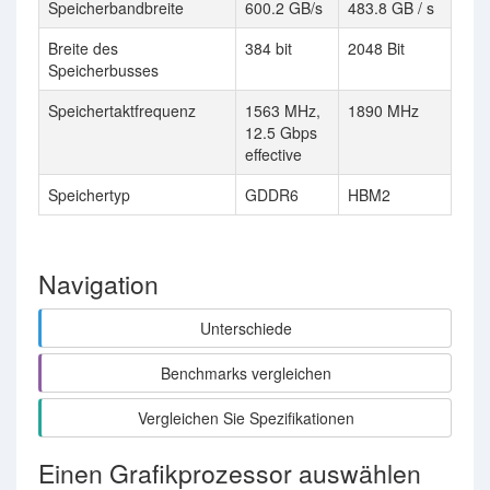
Speicherbandbreite
600.2 GB/s
483.8 GB / s
Breite des
384 bit
2048 Bit
Speicherbusses
Speichertaktfrequenz
1563 MHz,
1890 MHz
12.5 Gbps
effective
Speichertyp
GDDR6
HBM2
Navigation
Unterschiede
Benchmarks vergleichen
Vergleichen Sie Spezifikationen
Einen Grafikprozessor auswählen