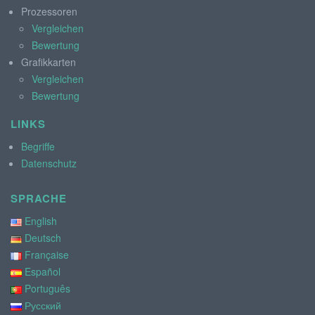
Prozessoren
Vergleichen
Bewertung
Grafikkarten
Vergleichen
Bewertung
LINKS
Begriffe
Datenschutz
SPRACHE
English
Deutsch
Française
Español
Português
Русский