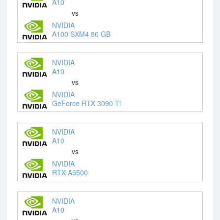
A10
vs
NVIDIA
A100 SXM4 80 GB
NVIDIA
A10
vs
NVIDIA
GeForce RTX 3090 Ti
NVIDIA
A10
vs
NVIDIA
RTX A5500
NVIDIA
A10