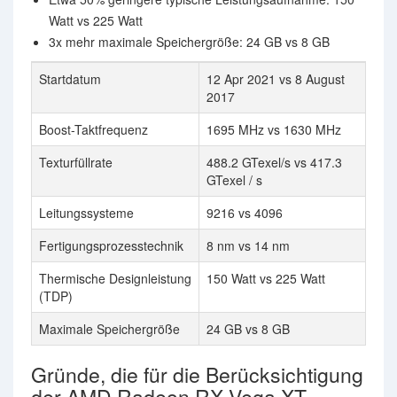
Watt vs 225 Watt
3x mehr maximale Speichergröße: 24 GB vs 8 GB
Startdatum
12 Apr 2021 vs 8 August
2017
Boost-Taktfrequenz
1695 MHz vs 1630 MHz
Texturfüllrate
488.2 GTexel/s vs 417.3
GTexel / s
Leitungssysteme
9216 vs 4096
Fertigungsprozesstechnik
8 nm vs 14 nm
Thermische Designleistung
150 Watt vs 225 Watt
(TDP)
Maximale Speichergröße
24 GB vs 8 GB
Gründe, die für die Berücksichtigung
der AMD Radeon RX Vega XT