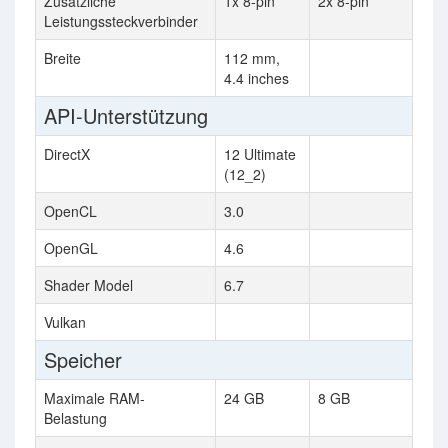
Zusätzliche
1x 8-pin
2x 8-pin
Leistungssteckverbinder
Breite
112 mm,
4.4 inches
API-Unterstützung
DirectX
12 Ultimate
(12_2)
OpenCL
3.0
OpenGL
4.6
Shader Model
6.7
Vulkan
Speicher
Maximale RAM-
24 GB
8 GB
Belastung