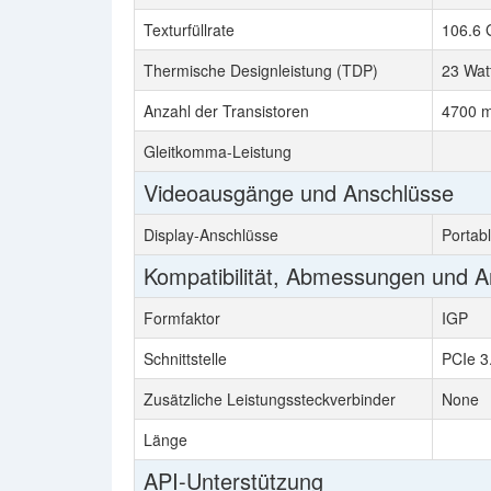
Texturfüllrate
106.6 
Thermische Designleistung (TDP)
23 Wat
Anzahl der Transistoren
4700 mi
Gleitkomma-Leistung
Videoausgänge und Anschlüsse
Display-Anschlüsse
Portab
Kompatibilität, Abmessungen und 
Formfaktor
IGP
Schnittstelle
PCIe 3
Zusätzliche Leistungssteckverbinder
None
Länge
API-Unterstützung