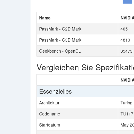
Name
NVIDIA
PassMark - G2D Mark
405
PassMark - G3D Mark
4810
Geekbench - OpenCL
35473
Vergleichen Sie Spezifikat
NVIDIA
Essenzielles
Architektur
Turing
Codename
TU117
Startdatum
May 2