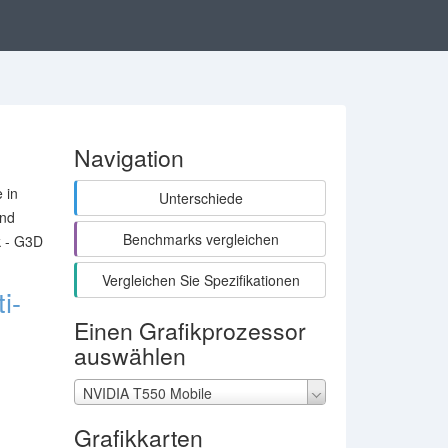
Navigation
 in
Unterschiede
und
Benchmarks vergleichen
k - G3D
Vergleichen Sie Spezifikationen
i-
Einen Grafikprozessor
auswählen
NVIDIA T550 Mobile
Grafikkarten