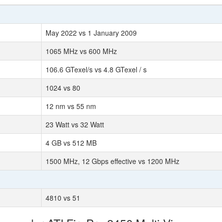
May 2022 vs 1 January 2009
1065 MHz vs 600 MHz
106.6 GTexel/s vs 4.8 GTexel / s
1024 vs 80
12 nm vs 55 nm
23 Watt vs 32 Watt
4 GB vs 512 MB
1500 MHz, 12 Gbps effective vs 1200 MHz
4810 vs 51