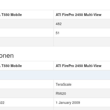
 T550 Mobile
ATI FirePro 2450 Multi-View
482
51
ionen
 T550 Mobile
ATI FirePro 2450 Multi-View
TeraScale
RV620
022
1 January 2009