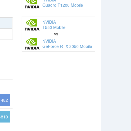
Quadro T1200 Mobile
NVIDIA
T550 Mobile
vs
NVIDIA
GeForce RTX 2050 Mobile
482
4810