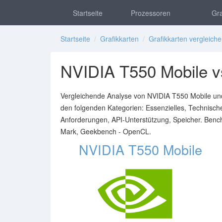
Startseite
Prozessoren
Gra
Startseite
/
Grafikkarten
/
Grafikkarten vergleich
NVIDIA T550 Mobile vs
Vergleichende Analyse von NVIDIA T550 Mobile und
den folgenden Kategorien: Essenzielles, Technisc
Anforderungen, API-Unterstützung, Speicher. Ben
Mark, Geekbench - OpenCL.
NVIDIA T550 Mobile