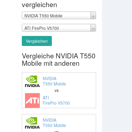
vergleichen
NVIDIA T550 Mobile
ATI FirePro V5700
Vergleichen
Vergleiche NVIDIA T550
Mobile mit anderen
NVIDIA
T550 Mobile
vs
ATI
FirePro V5700
NVIDIA
T550 Mobile
vs