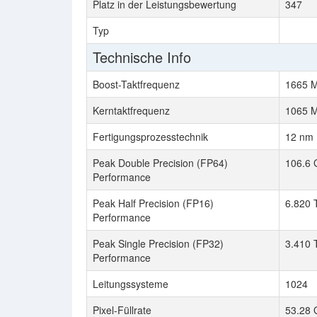
Platz in der Leistungsbewertung
347
Typ
Technische Info
Boost-Taktfrequenz
1665 
Kerntaktfrequenz
1065 
Fertigungsprozesstechnik
12 nm
Peak Double Precision (FP64)
106.6 
Performance
Peak Half Precision (FP16)
6.820 
Performance
Peak Single Precision (FP32)
3.410
Performance
Leitungssysteme
1024
Pixel-Füllrate
53.28 