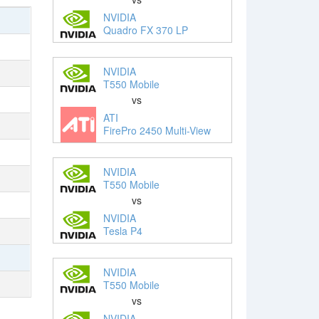
NVIDIA
Quadro FX 370 LP
NVIDIA
T550 Mobile
vs
ATI
FirePro 2450 Multi-View
NVIDIA
T550 Mobile
vs
NVIDIA
Tesla P4
NVIDIA
T550 Mobile
vs
NVIDIA