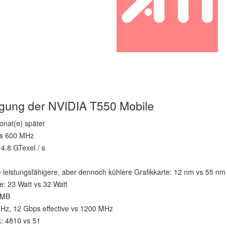
tigung der NVIDIA T550 Mobile
onat(e) später
vs 600 MHz
4.8 GTexel / s
e leistungsfähigere, aber dennoch kühlere Grafikkarte: 12 nm vs 55 nm
: 23 Watt vs 32 Watt
 MB
Hz, 12 Gbps effective vs 1200 MHz
: 4810 vs 51