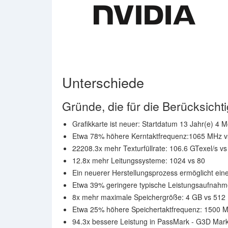
Unterschiede
Gründe, die für die Berücksich
Grafikkarte ist neuer: Startdatum 13 Jahr(e) 4 M
Etwa 78% höhere Kerntaktfrequenz:1065 MHz 
22208.3x mehr Texturfüllrate: 106.6 GTexel/s vs 
12.8x mehr Leitungssysteme: 1024 vs 80
Ein neuerer Herstellungsprozess ermöglicht ein
Etwa 39% geringere typische Leistungsaufnahme
8x mehr maximale Speichergröße: 4 GB vs 512
Etwa 25% höhere Speichertaktfrequenz: 1500 M
94.3x bessere Leistung in PassMark - G3D Mark