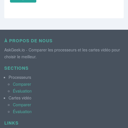
À PROPOS DE NOUS
AskGeek.io - Comparer les processeurs et les cartes vidéo pour
choisir le meilleur.
SECTIONS
Processeurs
Comparer
Évaluation
Cartes vidéo
Comparer
Évaluation
LINKS