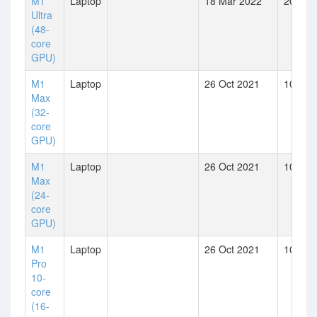
M1
Laptop
18 Mar 2022
20
Ultra
(48-
core
GPU)
M1
Laptop
26 Oct 2021
10
Max
(32-
core
GPU)
M1
Laptop
26 Oct 2021
10
Max
(24-
core
GPU)
M1
Laptop
26 Oct 2021
10
Pro
10-
core
(16-