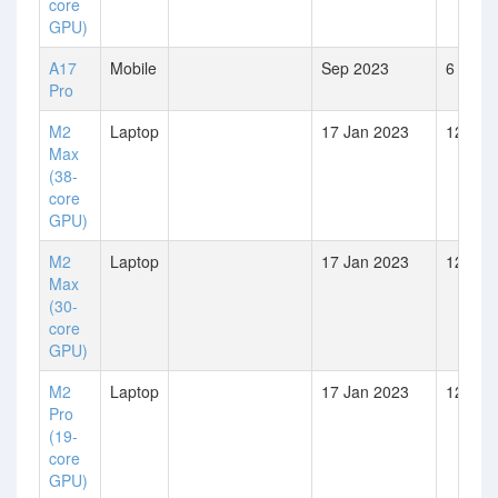
core
GPU)
A17
Mobile
Sep 2023
6
Pro
M2
Laptop
17 Jan 2023
12
Max
(38-
core
GPU)
M2
Laptop
17 Jan 2023
12
Max
(30-
core
GPU)
M2
Laptop
17 Jan 2023
12
Pro
(19-
core
GPU)