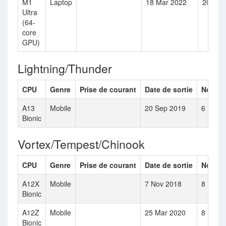
M1
Laptop
18 Mar 2022
20
Ultra
(64-
core
GPU)
Lightning/Thunder
CPU
Genre
Prise de courant
Date de sortie
Nombre
A13
Mobile
20 Sep 2019
6
Bionic
Vortex/Tempest/Chinook
CPU
Genre
Prise de courant
Date de sortie
Nombre
A12X
Mobile
7 Nov 2018
8
Bionic
A12Z
Mobile
25 Mar 2020
8
Bionic