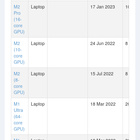
M2
Laptop
17 Jan 2023
10
Pro
(16-
core
GPU)
M2
Laptop
24 Jun 2022
8
(10-
core
GPU)
M2
Laptop
15 Jul 2022
8
(8-
core
GPU)
M1
Laptop
18 Mar 2022
20
Ultra
(64-
core
GPU)