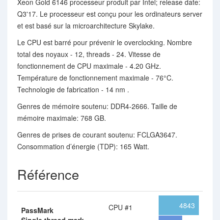
Xeon Gold 6146 processeur produit par Intel; release date:
Q3'17. Le processeur est conçu pour les ordinateurs server
et est basé sur la microarchitecture Skylake.
Le CPU est barré pour prévenir le overclocking. Nombre
total des noyaux - 12, threads - 24. Vitesse de
fonctionnement de CPU maximale - 4.20 GHz.
Température de fonctionnement maximale - 76°C.
Technologie de fabrication - 14 nm .
Genres de mémoire soutenu: DDR4-2666. Taille de
mémoire maximale: 768 GB.
Genres de prises de courant soutenu: FCLGA3647.
Consommation d’énergie (TDP): 165 Watt.
Référence
4843
CPU #1
PassMark