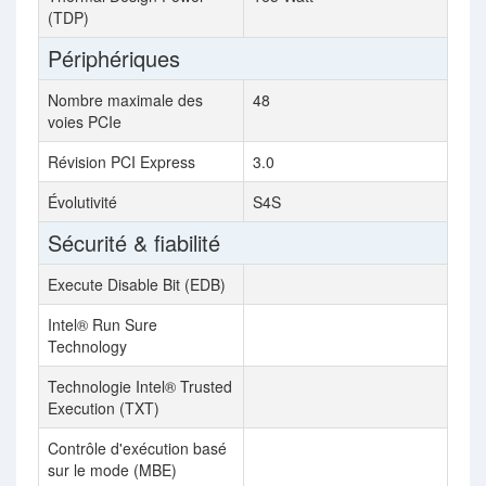
(TDP)
Périphériques
Nombre maximale des
48
voies PCIe
Révision PCI Express
3.0
Évolutivité
S4S
Sécurité & fiabilité
Execute Disable Bit (EDB)
Intel® Run Sure
Technology
Technologie Intel® Trusted
Execution (TXT)
Contrôle d'exécution basé
sur le mode (MBE)