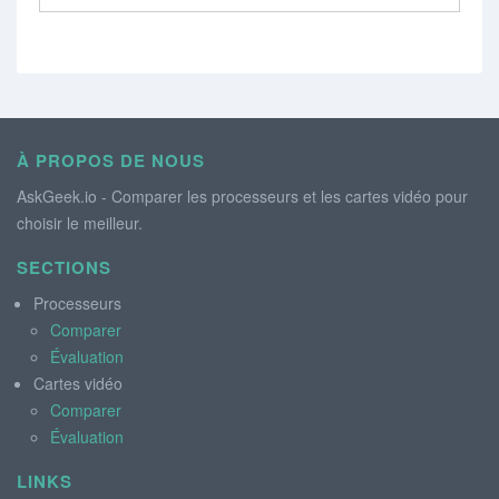
À PROPOS DE NOUS
AskGeek.io - Comparer les processeurs et les cartes vidéo pour
choisir le meilleur.
SECTIONS
Processeurs
Comparer
Évaluation
Cartes vidéo
Comparer
Évaluation
LINKS