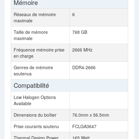
Mémoire
Réseaux de mémoire
6
maximale
Taille de mémore
768 GB
maximale
Fréquence mémoire prise
2666 MHz
en charge
Genres de mémoire
DDR4-2666
soutenus
Compatibilité
Low Halogen Options
Available
Dimensions du boîtier
76.0mm x 56.5mm
Prise courants soutenu
FCLGA3647
Thermal Design Power
165 Watt