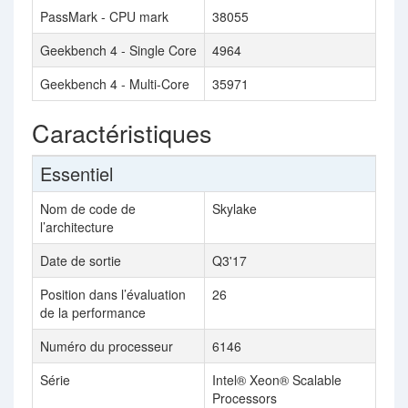
PassMark - CPU mark
38055
Geekbench 4 - Single Core
4964
Geekbench 4 - Multi-Core
35971
Caractéristiques
Essentiel
Nom de code de
Skylake
l’architecture
Date de sortie
Q3'17
Position dans l’évaluation
26
de la performance
Numéro du processeur
6146
Série
Intel® Xeon® Scalable
Processors