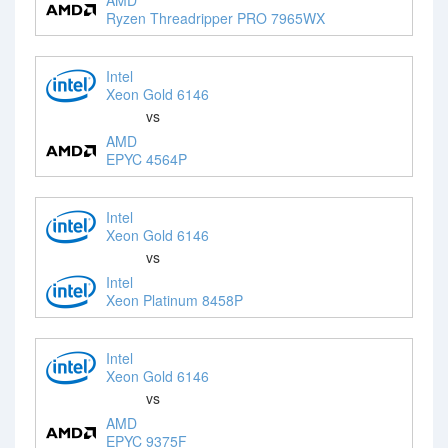
Ryzen Threadripper PRO 7965WX
Intel
Xeon Gold 6146
vs
AMD
EPYC 4564P
Intel
Xeon Gold 6146
vs
Intel
Xeon Platinum 8458P
Intel
Xeon Gold 6146
vs
AMD
EPYC 9375F