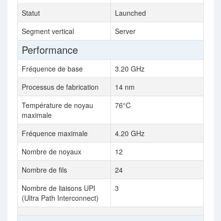
Statut
Launched
Segment vertical
Server
Performance
Fréquence de base
3.20 GHz
Processus de fabrication
14 nm
Température de noyau
76°C
maximale
Fréquence maximale
4.20 GHz
Nombre de noyaux
12
Nombre de fils
24
Nombre de liaisons UPI
3
(Ultra Path Interconnect)