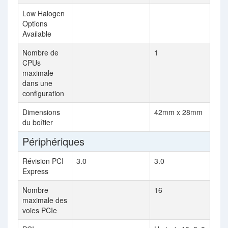
Low Halogen
Options
Available
Nombre de
1
CPUs
maximale
dans une
configuration
Dimensions
42mm x 28mm
du boîtier
Périphériques
Révision PCI
3.0
3.0
Express
Nombre
16
maximale des
voies PCIe