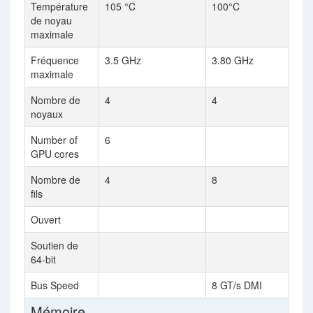
Température
105 °C
100°C
de noyau
maximale
Fréquence
3.5 GHz
3.80 GHz
maximale
Nombre de
4
4
noyaux
Number of
6
GPU cores
Nombre de
4
8
fils
Ouvert
Soutien de
64-bit
Bus Speed
8 GT/s DMI
Mémoire