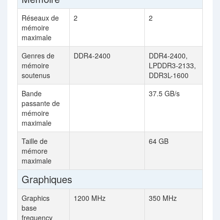
Réseaux de
2
2
mémoire
maximale
Genres de
DDR4-2400
DDR4-2400,
mémoire
LPDDR3-2133,
soutenus
DDR3L-1600
Bande
37.5 GB/s
passante de
mémoire
maximale
Taille de
64 GB
mémore
maximale
Graphiques
Graphics
1200 MHz
350 MHz
base
frequency