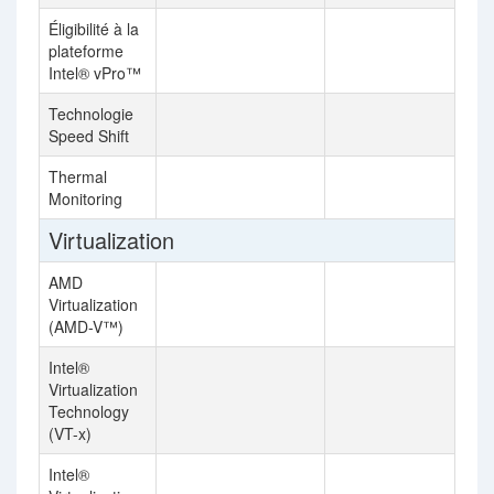
Éligibilité à la
plateforme
Intel® vPro™
Technologie
Speed Shift
Thermal
Monitoring
Virtualization
AMD
Virtualization
(AMD-V™)
Intel®
Virtualization
Technology
(VT-x)
Intel®