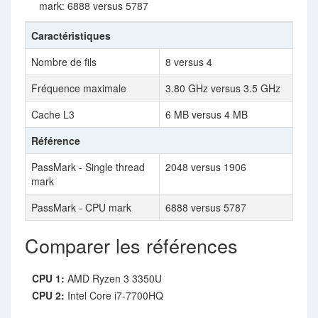
mark: 6888 versus 5787
Caractéristiques
Nombre de fils
8 versus 4
Fréquence maximale
3.80 GHz versus 3.5 GHz
Cache L3
6 MB versus 4 MB
Référence
PassMark - Single thread
2048 versus 1906
mark
PassMark - CPU mark
6888 versus 5787
Comparer les références
CPU 1:
AMD Ryzen 3 3350U
CPU 2:
Intel Core i7-7700HQ