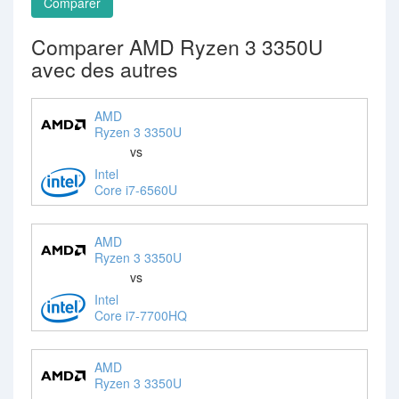
Comparer
Comparer AMD Ryzen 3 3350U
avec des autres
AMD
Ryzen 3 3350U
vs
Intel
Core i7-6560U
AMD
Ryzen 3 3350U
vs
Intel
Core i7-7700HQ
AMD
Ryzen 3 3350U