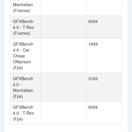
Manhattan
(Frames)
GFXBench
6054
4.0 - T-Rex
(Frames)
GFXBench
1659
4.0 - Car
Chase
Offscreen
(Fps)
GFXBench
3162
4.0 -
Manhattan
(Fps)
GFXBench
6054
4.0 - T-Rex
(Fps)