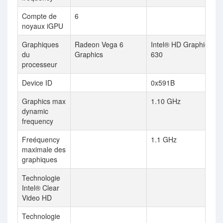
Compte de
6
noyaux iGPU
Graphiques
Radeon Vega 6
Intel® HD Graphics
du
Graphics
630
processeur
Device ID
0x591B
Graphics max
1.10 GHz
dynamic
frequency
Freéquency
1.1 GHz
maximale des
graphiques
Technologie
Intel® Clear
Video HD
Technologie