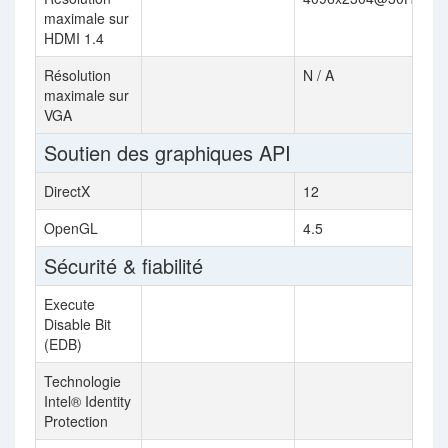
maximale sur
HDMI 1.4
Résolution
N / A
maximale sur
VGA
Soutien des graphiques API
DirectX
12
OpenGL
4.5
Sécurité & fiabilité
Execute
Disable Bit
(EDB)
Technologie
Intel® Identity
Protection