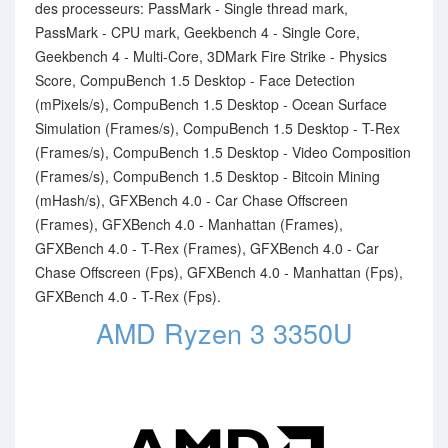
des processeurs: PassMark - Single thread mark,
PassMark - CPU mark, Geekbench 4 - Single Core,
Geekbench 4 - Multi-Core, 3DMark Fire Strike - Physics
Score, CompuBench 1.5 Desktop - Face Detection
(mPixels/s), CompuBench 1.5 Desktop - Ocean Surface
Simulation (Frames/s), CompuBench 1.5 Desktop - T-Rex
(Frames/s), CompuBench 1.5 Desktop - Video Composition
(Frames/s), CompuBench 1.5 Desktop - Bitcoin Mining
(mHash/s), GFXBench 4.0 - Car Chase Offscreen
(Frames), GFXBench 4.0 - Manhattan (Frames),
GFXBench 4.0 - T-Rex (Frames), GFXBench 4.0 - Car
Chase Offscreen (Fps), GFXBench 4.0 - Manhattan (Fps),
GFXBench 4.0 - T-Rex (Fps).
AMD Ryzen 3 3350U