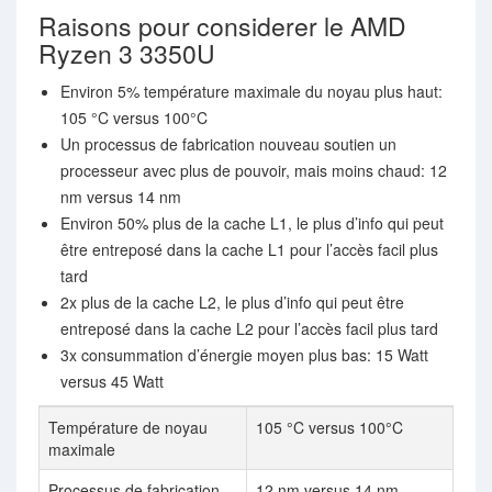
Raisons pour considerer le AMD
Ryzen 3 3350U
Environ 5% température maximale du noyau plus haut:
105 °C versus 100°C
Un processus de fabrication nouveau soutien un
processeur avec plus de pouvoir, mais moins chaud: 12
nm versus 14 nm
Environ 50% plus de la cache L1, le plus d’info qui peut
être entreposé dans la cache L1 pour l’accès facil plus
tard
2x plus de la cache L2, le plus d’info qui peut être
entreposé dans la cache L2 pour l’accès facil plus tard
3x consummation d’énergie moyen plus bas: 15 Watt
versus 45 Watt
Température de noyau
105 °C versus 100°C
maximale
Processus de fabrication
12 nm versus 14 nm