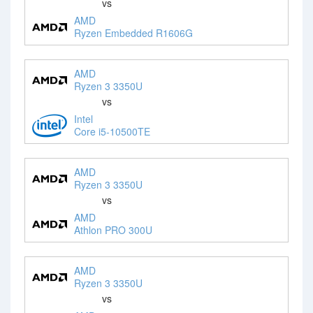
vs
AMD
Ryzen Embedded R1606G
AMD
Ryzen 3 3350U
vs
Intel
Core i5-10500TE
AMD
Ryzen 3 3350U
vs
AMD
Athlon PRO 300U
AMD
Ryzen 3 3350U
vs