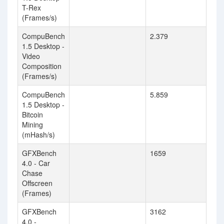
T-Rex
(Frames/s)
CompuBench
2.379
1.5 Desktop -
Video
Composition
(Frames/s)
CompuBench
5.859
1.5 Desktop -
Bitcoin
Mining
(mHash/s)
GFXBench
1659
4.0 - Car
Chase
Offscreen
(Frames)
GFXBench
3162
4.0 -