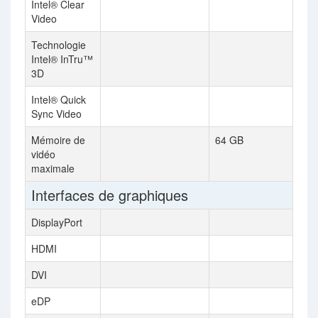
Intel® Clear
Video
Technologie
Intel® InTru™
3D
Intel® Quick
Sync Video
Mémoire de
64 GB
vidéo
maximale
Interfaces de graphiques
DisplayPort
HDMI
DVI
eDP