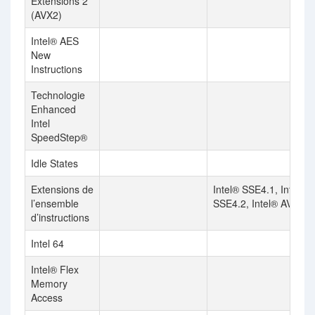
Extensions 2
(AVX2)
Intel® AES
New
Instructions
Technologie
Enhanced
Intel
SpeedStep®
Idle States
Extensions de
Intel® SSE4.1, Intel®
l’ensemble
SSE4.2, Intel® AVX2
d’instructions
Intel 64
Intel® Flex
Memory
Access