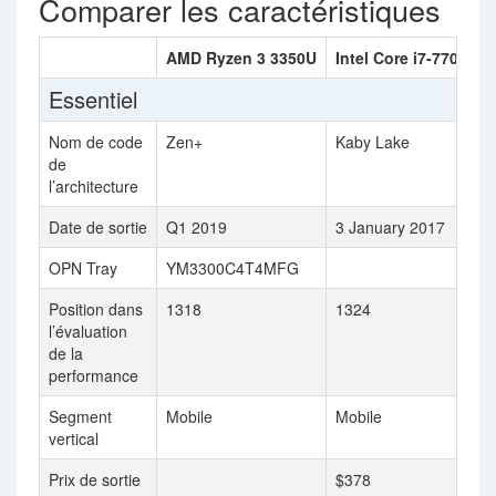
Comparer les caractéristiques
AMD Ryzen 3 3350U
Intel Core i7-7700HQ
Essentiel
Nom de code
Zen+
Kaby Lake
de
l’architecture
Date de sortie
Q1 2019
3 January 2017
OPN Tray
YM3300C4T4MFG
Position dans
1318
1324
l’évaluation
de la
performance
Segment
Mobile
Mobile
vertical
Prix de sortie
$378