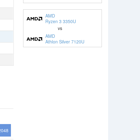
AMD
Ryzen 3 3350U
vs
AMD
Athlon Silver 7120U
2048