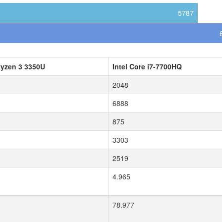
5787
yzen 3 3350U
Intel Core i7-7700HQ
2048
6888
875
3303
2519
4.965
78.977