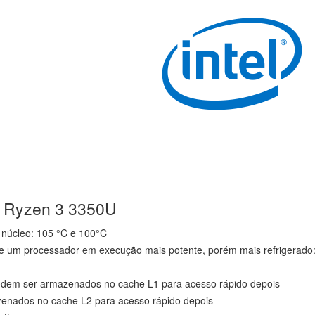
D Ryzen 3 3350U
núcleo: 105 °C e 100°C
e um processador em execução mais potente, porém mais refrigerado
odem ser armazenados no cache L1 para acesso rápido depois
enados no cache L2 para acesso rápido depois