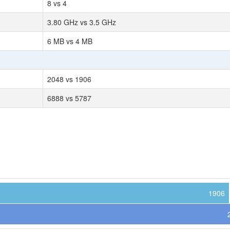
8 vs 4
3.80 GHz vs 3.5 GHz
6 MB vs 4 MB
2048 vs 1906
6888 vs 5787
1906