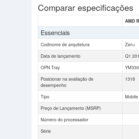
Comparar especificações
AMD R
Essenciais
Codinome de arquitetura
Zen+
Data de lançamento
Q1 20
OPN Tray
YM33
Posicionar na avaliação de
1318
desempenho
Tipo
Mobile
Preço de Lançamento (MSRP)
Número do processador
Série