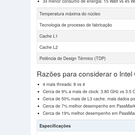
3x menor consumo de energia: 15 Watt vs 45 W
Temperatura máxima do núcleo
Tecnologia de processo de fabricação
Cache L1
Cache L2
Potência de Design Térmico (TDP)
Razões para considerar o Inte
4 mais threads: 8 vs 4
Cerca de 9% a mais de clock: 3.80 GHz vs 3.5 
Cerca de 50% mais de L3 cache, mais dados p
Cerca de 7% melhor desempenho em PassMark -
Cerca de 19% melhor desempenho em PassMark
Especificações