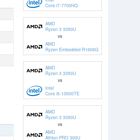
Core i7-7700HQ
AMD
Ryzen 3 3350U
vs
AMD
Ryzen Embedded R1606G
AMD
Ryzen 3 3350U
vs
Intel
Core i5-10500TE
AMD
Ryzen 3 3350U
vs
AMD
Athlon PRO 300U