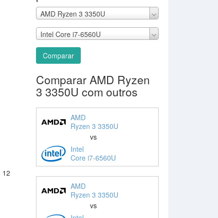
AMD Ryzen 3 3350U
Intel Core i7-6560U
Comparar
Comparar AMD Ryzen
3 3350U com outros
AMD
Ryzen 3 3350U
vs
Intel
Core i7-6560U
: 12
AMD
Ryzen 3 3350U
vs
Intel