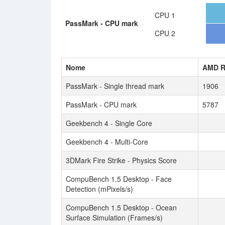
CPU 1
PassMark - CPU mark
CPU 2
Nome
AMD R
PassMark - Single thread mark
1906
PassMark - CPU mark
5787
Geekbench 4 - Single Core
Geekbench 4 - Multi-Core
3DMark Fire Strike - Physics Score
CompuBench 1.5 Desktop - Face
Detection (mPixels/s)
CompuBench 1.5 Desktop - Ocean
Surface Simulation (Frames/s)