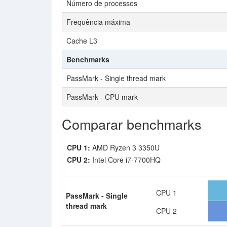
Número de processos
Frequência máxima
Cache L3
Benchmarks
PassMark - Single thread mark
PassMark - CPU mark
Comparar benchmarks
CPU 1:
AMD Ryzen 3 3350U
CPU 2:
Intel Core i7-7700HQ
CPU 1
PassMark - Single
thread mark
CPU 2