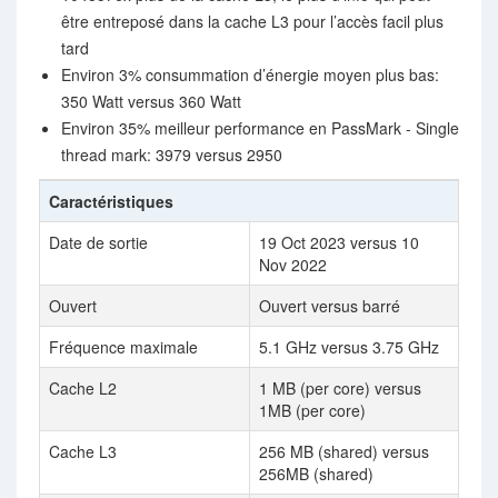
être entreposé dans la cache L3 pour l’accès facil plus
tard
Environ 3% consummation d’énergie moyen plus bas:
350 Watt versus 360 Watt
Environ 35% meilleur performance en PassMark - Single
thread mark: 3979 versus 2950
Caractéristiques
Date de sortie
19 Oct 2023 versus 10
Nov 2022
Ouvert
Ouvert versus barré
Fréquence maximale
5.1 GHz versus 3.75 GHz
Cache L2
1 MB (per core) versus
1MB (per core)
Cache L3
256 MB (shared) versus
256MB (shared)