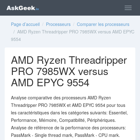
Page d’accueil
/
Processeurs
/
Comparer les processeurs
/ AMD Ryzen Threadripper PRO 7985WX versus AMD EPYC
9554
AMD Ryzen Threadripper
PRO 7985WX versus
AMD EPYC 9554
Analyse comparative des processeurs AMD Ryzen
Threadripper PRO 7985WX et AMD EPYC 9554 pour tous
les caractéristiques dans les catégories suivants: Essentiel,
Performance, Mémoire, Compatibilité, Périphériques.
Analyse de référence de la performance des processeurs:
PassMark - Single thread mark, PassMark - CPU mark.