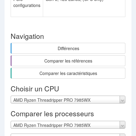
configurations
La
onl
Navigation
Différences
Comparer les références
Comparer les caractéristiques
Choisir un CPU
AMD Ryzen Threadripper PRO 7985WX
Comparer les processeurs
AMD Ryzen Threadripper PRO 7985WX