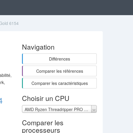
Gold 6154
Navigation
Différences
Comparer les références
bilité,
rk,
Comparer les caractéristiques
Choisir un CPU
4
AMD Ryzen Threadripper PRO 7985WX
Comparer les
processeurs