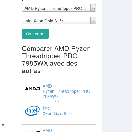
AMD Ryzen Threadripper PRO 7985WX
Intel Xeon Gold 6154
Comparer
Comparer AMD Ryzen
Threadripper PRO
7985WX avec des
autres
AMD
Ryzen Threadripper PRO
7985WX
vs
Intel
Xeon Gold 6154
 nm
AMD