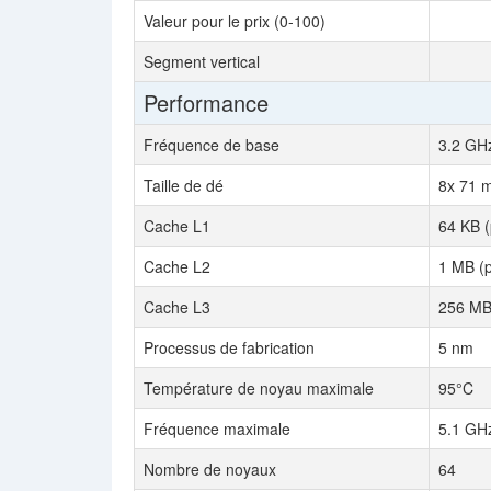
Valeur pour le prix (0-100)
Segment vertical
Performance
Fréquence de base
3.2 GH
Taille de dé
8x 71 
Cache L1
64 KB (
Cache L2
1 MB (p
Cache L3
256 MB
Processus de fabrication
5 nm
Température de noyau maximale
95°C
Fréquence maximale
5.1 GH
Nombre de noyaux
64