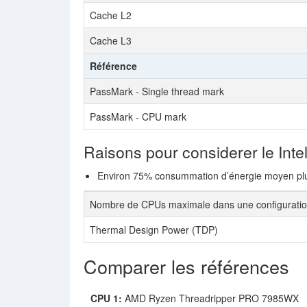
Cache L2
Cache L3
Référence
PassMark - Single thread mark
PassMark - CPU mark
Raisons pour considerer le Int
Environ 75% consummation d’énergie moyen plu
Nombre de CPUs maximale dans une configurati
Thermal Design Power (TDP)
Comparer les références
CPU 1:
AMD Ryzen Threadripper PRO 7985WX