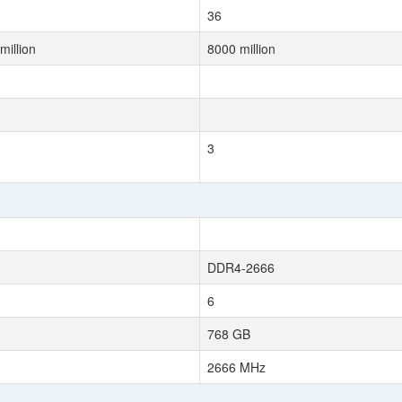
36
million
8000 million
3
DDR4-2666
6
768 GB
2666 MHz