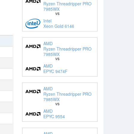
Ryzen Threadripper PRO
7985WX
vs
Intel
Xeon Gold 6146
AMD
Ryzen Threadripper PRO
7985WX
vs
AMD
EPYC 9474F
AMD
Ryzen Threadripper PRO
7985WX
vs
AMD
EPYC 9554
AMD