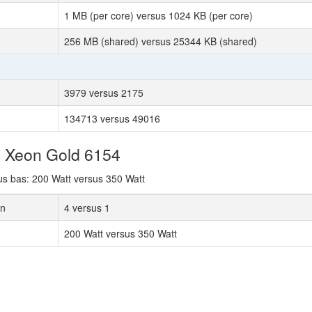
1 MB (per core) versus 1024 KB (per core)
256 MB (shared) versus 25344 KB (shared)
3979 versus 2175
134713 versus 49016
el Xeon Gold 6154
s bas: 200 Watt versus 350 Watt
on
4 versus 1
200 Watt versus 350 Watt