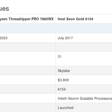
ues
zen Threadripper PRO 7985WX
Intel Xeon Gold 6154
 2023
July 2017
31
Skylake
$3,809
6154
Intel® Xeon® Scalable Processors
Launched