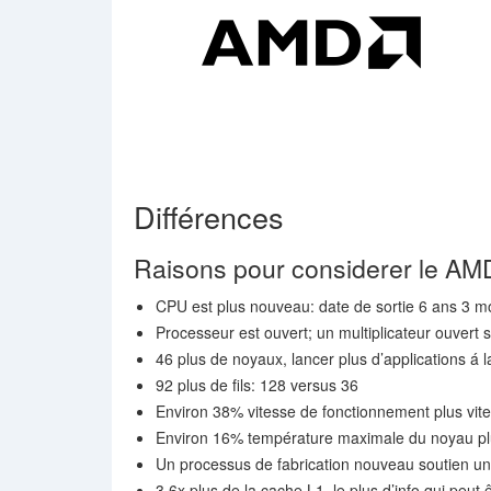
Différences
Raisons pour considerer le 
CPU est plus nouveau: date de sortie 6 ans 3 mo
Processeur est ouvert; un multiplicateur ouvert s
46 plus de noyaux, lancer plus d’applications á l
92 plus de fils: 128 versus 36
Environ 38% vitesse de fonctionnement plus vit
Environ 16% température maximale du noyau pl
Un processus de fabrication nouveau soutien u
3.6x plus de la cache L1, le plus d’info qui peut 