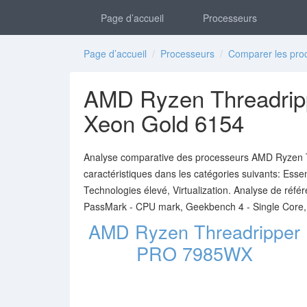
Page d’accueil
Processeurs
Page d’accueil
/
Processeurs
/
Comparer les pro
AMD Ryzen Threadrip
Xeon Gold 6154
Analyse comparative des processeurs AMD Ryzen T
caractéristiques dans les catégories suivants: Essen
Technologies élevé, Virtualization. Analyse de réf
PassMark - CPU mark, Geekbench 4 - Single Core,
AMD Ryzen Threadripper
PRO 7985WX