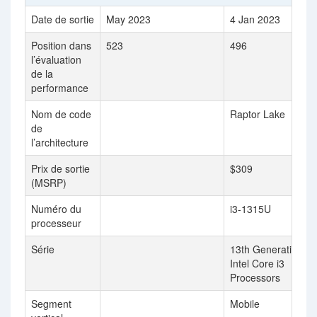
Date de sortie
May 2023
4 Jan 2023
Position dans
523
496
l’évaluation
de la
performance
Nom de code
Raptor Lake
de
l’architecture
Prix de sortie
$309
(MSRP)
Numéro du
i3-1315U
processeur
Série
13th Generation
Intel Core i3
Processors
Segment
Mobile