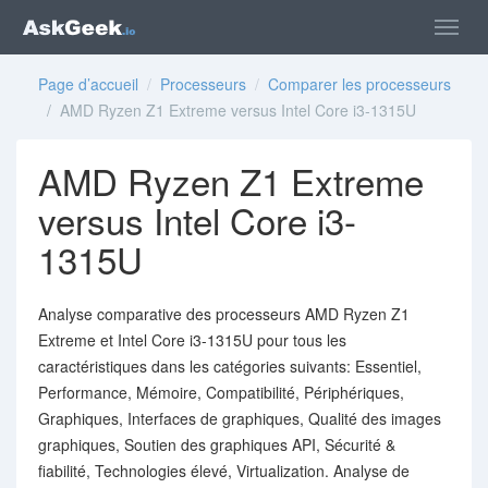
Page d’accueil
/
Processeurs
/
Comparer les processeurs
/ AMD Ryzen Z1 Extreme versus Intel Core i3-1315U
AMD Ryzen Z1 Extreme
versus Intel Core i3-
1315U
Analyse comparative des processeurs AMD Ryzen Z1
Extreme et Intel Core i3-1315U pour tous les
caractéristiques dans les catégories suivants: Essentiel,
Performance, Mémoire, Compatibilité, Périphériques,
Graphiques, Interfaces de graphiques, Qualité des images
graphiques, Soutien des graphiques API, Sécurité &
fiabilité, Technologies élevé, Virtualization. Analyse de