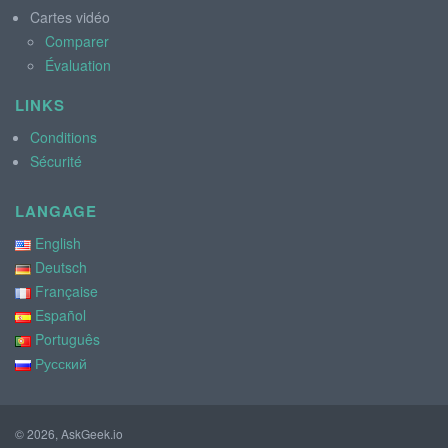
Cartes vidéo
Comparer
Évaluation
LINKS
Conditions
Sécurité
LANGAGE
English
Deutsch
Française
Español
Português
Русский
© 2026, AskGeek.io