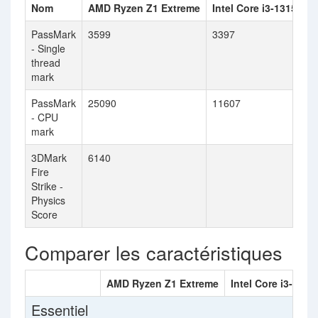
Nom
AMD Ryzen Z1 Extreme
Intel Core i3-1315U
PassMark
3599
3397
- Single
thread
mark
PassMark
25090
11607
- CPU
mark
3DMark
6140
Fire
Strike -
Physics
Score
Comparer les caractéristiques
AMD Ryzen Z1 Extreme
Intel Core i3-1315
Essentiel