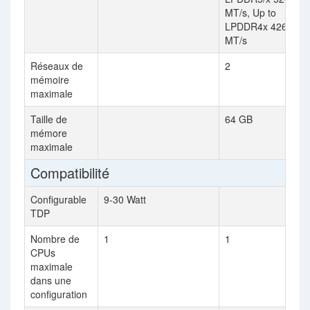
MT/s, Up to
LPDDR4x 4267
MT/s
Réseaux de
2
mémoire
maximale
Taille de
64 GB
mémore
maximale
Compatibilité
Configurable
9-30 Watt
TDP
Nombre de
1
1
CPUs
maximale
dans une
configuration