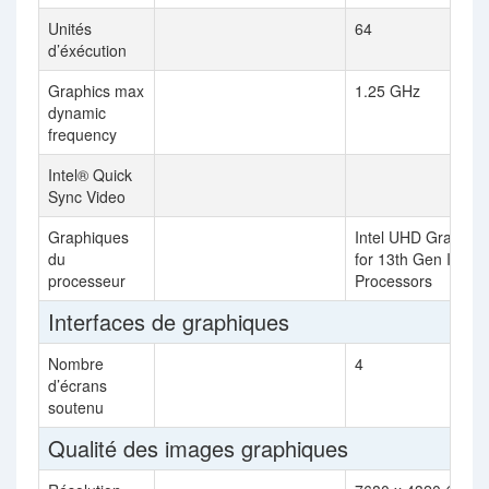
Unités
64
d’éxécution
Graphics max
1.25 GHz
dynamic
frequency
Intel® Quick
Sync Video
Graphiques
Intel UHD Graphics
du
for 13th Gen Intel
processeur
Processors
Interfaces de graphiques
Nombre
4
d’écrans
soutenu
Qualité des images graphiques