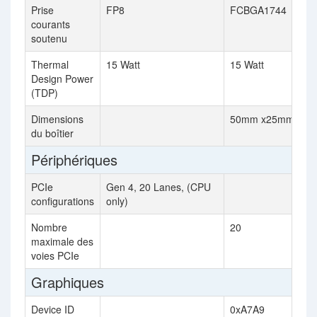
Prise
FP8
FCBGA1744
courants
soutenu
Thermal
15 Watt
15 Watt
Design Power
(TDP)
Dimensions
50mm x25mm
du boîtier
Périphériques
PCIe
Gen 4, 20 Lanes, (CPU
configurations
only)
Nombre
20
maximale des
voies PCIe
Graphiques
Device ID
0xA7A9