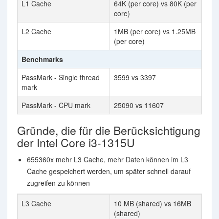
L1 Cache
64K (per core) vs 80K (per
core)
L2 Cache
1MB (per core) vs 1.25MB
(per core)
Benchmarks
PassMark - Single thread
3599 vs 3397
mark
PassMark - CPU mark
25090 vs 11607
Gründe, die für die Berücksichtigung
der Intel Core i3-1315U
655360x mehr L3 Cache, mehr Daten können im L3
Cache gespeichert werden, um später schnell darauf
zugreifen zu können
L3 Cache
10 MB (shared) vs 16MB
(shared)