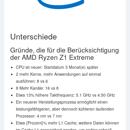
Unterschiede
Gründe, die für die Berücksichtigung
der AMD Ryzen Z1 Extreme
CPU ist neuer: Startdatum 3 Monat(e) später
2 mehr Kerne, mehr Anwendungen auf einmal
ausführen: 8 vs 6
8 Mehr Kanäle: 16 vs 8
Etwa 13% höhere Taktfrequenz: 5.1 GHz vs 4.50 GHz
Ein neuerer Herstellungsprozess ermöglicht einen
leistungsfähigeren, aber dennoch kühleren laufenden
Prozessor: 4 nm vs 7 nm
Etwa {Prozent}% mehr L1 Cache; weitere Daten können
im Cache L1 gespeichert werden, um später schnell