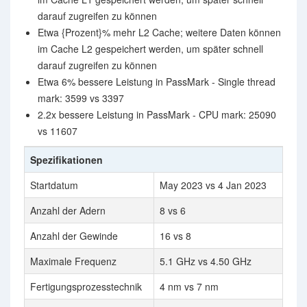
darauf zugreifen zu können
Etwa {Prozent}% mehr L2 Cache; weitere Daten können
im Cache L2 gespeichert werden, um später schnell
darauf zugreifen zu können
Etwa 6% bessere Leistung in PassMark - Single thread
mark: 3599 vs 3397
2.2x bessere Leistung in PassMark - CPU mark: 25090
vs 11607
Spezifikationen
Startdatum
May 2023 vs 4 Jan 2023
Anzahl der Adern
8 vs 6
Anzahl der Gewinde
16 vs 8
Maximale Frequenz
5.1 GHz vs 4.50 GHz
Fertigungsprozesstechnik
4 nm vs 7 nm