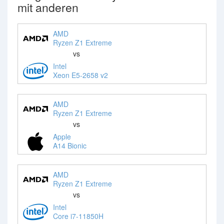
mit anderen
AMD
Ryzen Z1 Extreme
vs
Intel
Xeon E5-2658 v2
AMD
Ryzen Z1 Extreme
vs
Apple
A14 Bionic
AMD
Ryzen Z1 Extreme
vs
Intel
Core i7-11850H