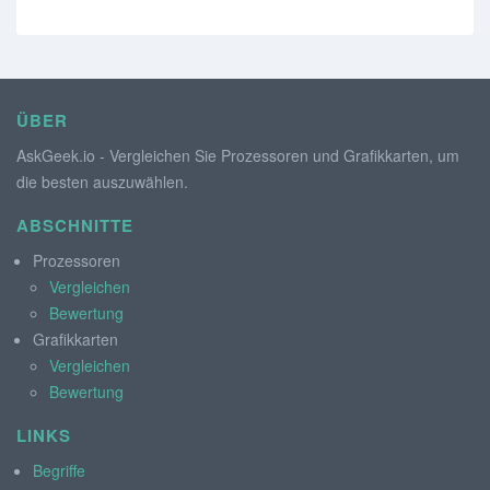
ÜBER
AskGeek.io - Vergleichen Sie Prozessoren und Grafikkarten, um
die besten auszuwählen.
ABSCHNITTE
Prozessoren
Vergleichen
Bewertung
Grafikkarten
Vergleichen
Bewertung
LINKS
Begriffe