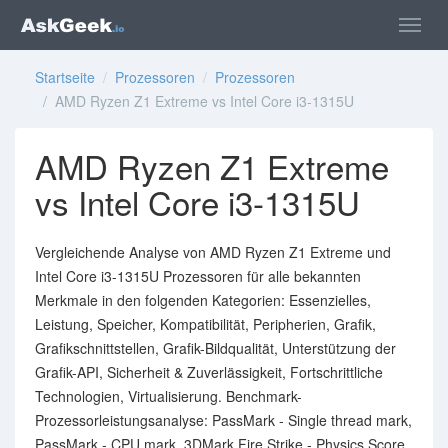
Startseite
/
Prozessoren
/
Prozessoren
/ AMD Ryzen Z1 Extreme vs Intel Core i3-1315U
AMD Ryzen Z1 Extreme
vs Intel Core i3-1315U
Vergleichende Analyse von AMD Ryzen Z1 Extreme und
Intel Core i3-1315U Prozessoren für alle bekannten
Merkmale in den folgenden Kategorien: Essenzielles,
Leistung, Speicher, Kompatibilität, Peripherien, Grafik,
Grafikschnittstellen, Grafik-Bildqualität, Unterstützung der
Grafik-API, Sicherheit & Zuverlässigkeit, Fortschrittliche
Technologien, Virtualisierung. Benchmark-
Prozessorleistungsanalyse: PassMark - Single thread mark,
PassMark - CPU mark, 3DMark Fire Strike - Physics Score.