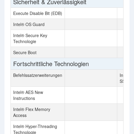
Sicherheit & Zuverlässigkeit
Execute Disable Bit (EDB)
Intel® OS Guard
Intel® Secure Key
Technologie
Secure Boot
Fortschrittliche Technologien
Befehlssatzerweiterungen
Intel SS
SSE4.2,
Intel® AES New
Instructions
Intel® Flex Memory
Access
Intel® Hyper-Threading
Technologie