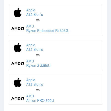
Apple
A12 Bionic
vs
AMD
Ryzen Embedded R1606G
Apple
A12 Bionic
vs
AMD
Ryzen 3 3350U
Apple
A12 Bionic
vs
AMD
Athlon PRO 300U