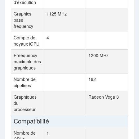
d’éxécution
Graphics
1125 MHz
base
frequency
Compte de
4
noyaux iGPU
Freéquency
1200 MHz
maximale des
graphiques
Nombre de
192
pipelines
Graphiques
Radeon Vega 3
du
processeur
Compatibilité
Nombre de
1