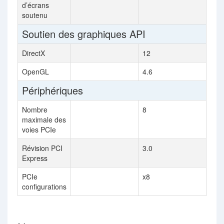
d’écrans
soutenu
Soutien des graphiques API
DirectX
12
OpenGL
4.6
Périphériques
Nombre
8
maximale des
voies PCIe
Révision PCI
3.0
Express
PCIe
x8
configurations