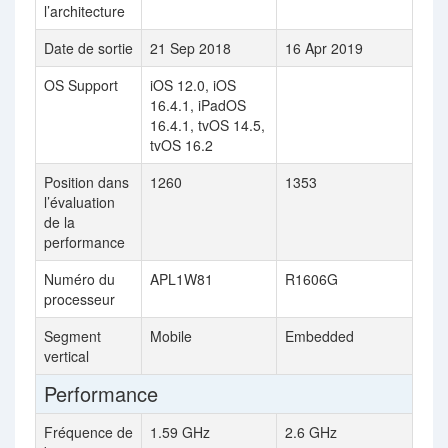
l’architecture
Date de sortie
21 Sep 2018
16 Apr 2019
OS Support
iOS 12.0, iOS
16.4.1, iPadOS
16.4.1, tvOS 14.5,
tvOS 16.2
Position dans
1260
1353
l’évaluation
de la
performance
Numéro du
APL1W81
R1606G
processeur
Segment
Mobile
Embedded
vertical
Performance
Fréquence de
1.59 GHz
2.6 GHz