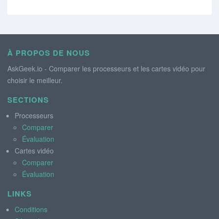
À PROPOS DE NOUS
AskGeek.io - Comparer les processeurs et les cartes vidéo pour
choisir le meilleur.
SECTIONS
Processeurs
Comparer
Évaluation
Cartes vidéo
Comparer
Évaluation
LINKS
Conditions