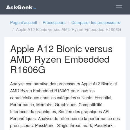
Page d’accueil
/
Processeurs
/
Comparer les processeurs
/ Apple A12 Bionic versus AMD Ryzen Embedded R1606G
Apple A12 Bionic versus
AMD Ryzen Embedded
R1606G
Analyse comparative des processeurs Apple A12 Bionic et
AMD Ryzen Embedded R1606G pour tous les
caractéristiques dans les catégories suivants: Essentiel,
Performance, Mémoire, Graphiques, Compatibilité,
Interfaces de graphiques, Soutien des graphiques API,
Périphériques. Analyse de référence de la performance des
processeurs: PassMark - Single thread mark, PassMark -