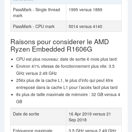
PassMark - Single thread
1995 versus 1889
mark
PassMark - CPU mark
5014 versus 4140
Raisons pour considerer le AMD
Ryzen Embedded R1606G
CPU est plus nouveau: date de sortie 6 mois plus tard
Environ 41% vitesse de fonctionnement plus vite: 3.5
GHz versus 2.49 GHz
256x plus de la cache L1, le plus d’info qui peut être
entreposé dans la cache L1 pour l’accès facil plus tard
8x plus de taille maximale de mémoire : 32 GB versus 4
GB
Date de sortie
16 Apr 2019 versus 21
Sep 2018
Fréquence maximale
3.5 GHz versus 2.49 GHz