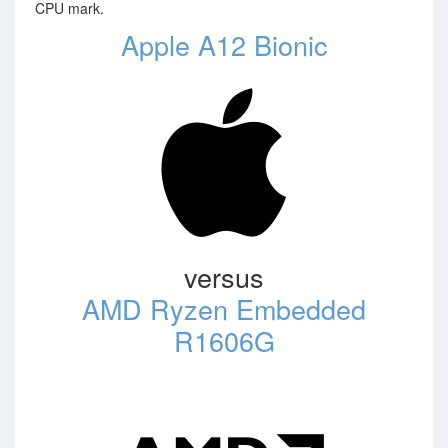
CPU mark.
Apple A12 Bionic
versus
AMD Ryzen Embedded
R1606G