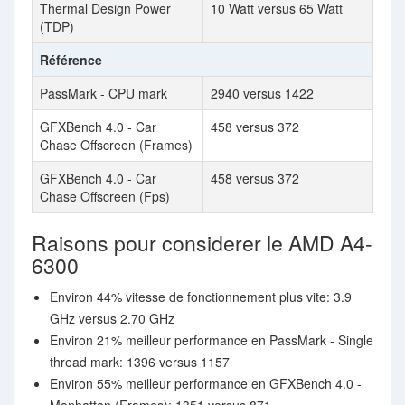
Thermal Design Power
10 Watt versus 65 Watt
(TDP)
Référence
PassMark - CPU mark
2940 versus 1422
GFXBench 4.0 - Car
458 versus 372
Chase Offscreen (Frames)
GFXBench 4.0 - Car
458 versus 372
Chase Offscreen (Fps)
Raisons pour considerer le AMD A4-
6300
Environ 44% vitesse de fonctionnement plus vite: 3.9
GHz versus 2.70 GHz
Environ 21% meilleur performance en PassMark - Single
thread mark: 1396 versus 1157
Environ 55% meilleur performance en GFXBench 4.0 -