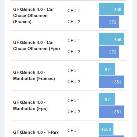
GFXBench 4.0 - Car
458
CPU 1
Chase Offscreen
(Frames)
CPU 2
372
458
CPU 1
GFXBench 4.0 - Car
Chase Offscreen (Fps)
CPU 2
372
871
CPU 1
GFXBench 4.0 -
Manhattan (Frames)
CPU 2
1351
871
CPU 1
GFXBench 4.0 -
Manhattan (Fps)
CPU 2
1351
1558
CPU 1
GFXBench 4.0 - T-Rex