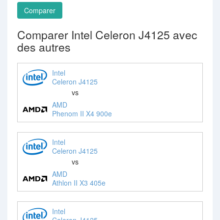
Comparer
Comparer Intel Celeron J4125 avec
des autres
Intel
Celeron J4125
vs
AMD
Phenom II X4 900e
Intel
Celeron J4125
vs
AMD
Athlon II X3 405e
Intel
Celeron J4125