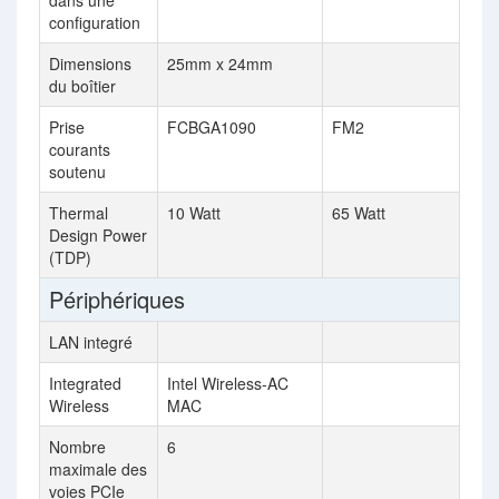
dans une
configuration
Dimensions
25mm x 24mm
du boîtier
Prise
FCBGA1090
FM2
courants
soutenu
Thermal
10 Watt
65 Watt
Design Power
(TDP)
Périphériques
LAN integré
Integrated
Intel Wireless-AC
Wireless
MAC
Nombre
6
maximale des
voies PCIe