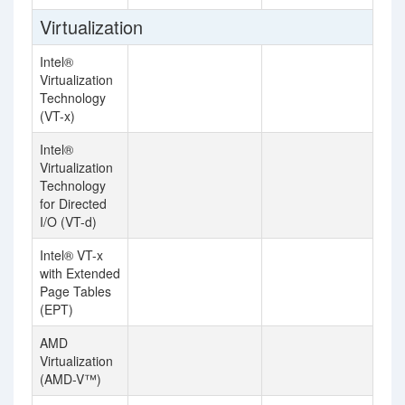
Virtualization
Intel®
Virtualization
Technology
(VT-x)
Intel®
Virtualization
Technology
for Directed
I/O (VT-d)
Intel® VT-x
with Extended
Page Tables
(EPT)
AMD
Virtualization
(AMD-V™)