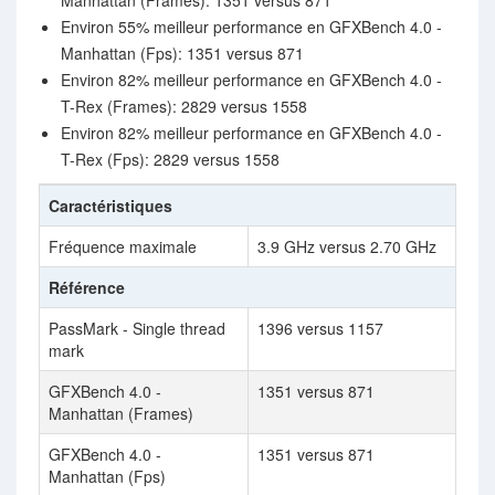
Manhattan (Frames): 1351 versus 871
Environ 55% meilleur performance en GFXBench 4.0 -
Manhattan (Fps): 1351 versus 871
Environ 82% meilleur performance en GFXBench 4.0 -
T-Rex (Frames): 2829 versus 1558
Environ 82% meilleur performance en GFXBench 4.0 -
T-Rex (Fps): 2829 versus 1558
Caractéristiques
Fréquence maximale
3.9 GHz versus 2.70 GHz
Référence
PassMark - Single thread
1396 versus 1157
mark
GFXBench 4.0 -
1351 versus 871
Manhattan (Frames)
GFXBench 4.0 -
1351 versus 871
Manhattan (Fps)