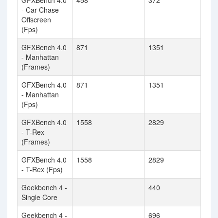
GFXBench 4.0
458
372
- Car Chase
Offscreen
(Fps)
GFXBench 4.0
871
1351
- Manhattan
(Frames)
GFXBench 4.0
871
1351
- Manhattan
(Fps)
GFXBench 4.0
1558
2829
- T-Rex
(Frames)
GFXBench 4.0
1558
2829
- T-Rex (Fps)
Geekbench 4 -
440
Single Core
Geekbench 4 -
696