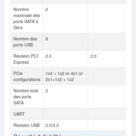
Nombre
2
maximale des
ports SATA 6
Gb/s
Nombre des
8
ports USB
Révision PCI
2.0
2.0
Express
PCIe
1x4 + 1x2 or 4x1 or
configurations
2x1+1x2 + 1x2
Nombre total
2
des ports
SATA
UART
Révision USB
2.0/3.0