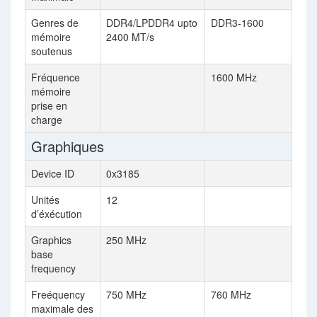
Genres de
DDR4/LPDDR4 upto
DDR3-1600
mémoire
2400 MT/s
soutenus
Fréquence
1600 MHz
mémoire
prise en
charge
Graphiques
Device ID
0x3185
Unités
12
d’éxécution
Graphics
250 MHz
base
frequency
Freéquency
750 MHz
760 MHz
maximale des