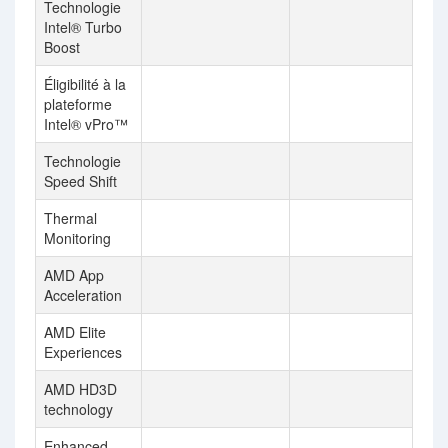
Technologie
Intel® Turbo
Boost
Éligibilité à la
plateforme
Intel® vPro™
Technologie
Speed Shift
Thermal
Monitoring
AMD App
Acceleration
AMD Elite
Experiences
AMD HD3D
technology
Enhanced