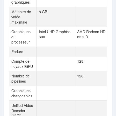
graphiques
Mémoire de
8 GB
vidéo
maximale
Graphiques
Intel UHD Graphics
AMD Radeon HD
du
600
8370D
processeur
Enduro
Compte de
128
noyaux iGPU
Nombre de
128
pipelines
Graphiques
changeables
Unified Video
Decoder
(UVD)