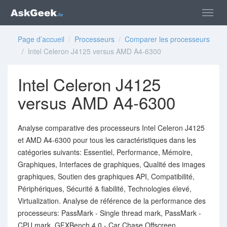
Page d’accueil
/
Processeurs
/
Comparer les processeurs
/ Intel Celeron J4125 versus AMD A4-6300
Intel Celeron J4125
versus AMD A4-6300
Analyse comparative des processeurs Intel Celeron J4125
et AMD A4-6300 pour tous les caractéristiques dans les
catégories suivants: Essentiel, Performance, Mémoire,
Graphiques, Interfaces de graphiques, Qualité des images
graphiques, Soutien des graphiques API, Compatibilité,
Périphériques, Sécurité & fiabilité, Technologies élevé,
Virtualization. Analyse de référence de la performance des
processeurs: PassMark - Single thread mark, PassMark -
CPU mark, GFXBench 4.0 - Car Chase Offscreen