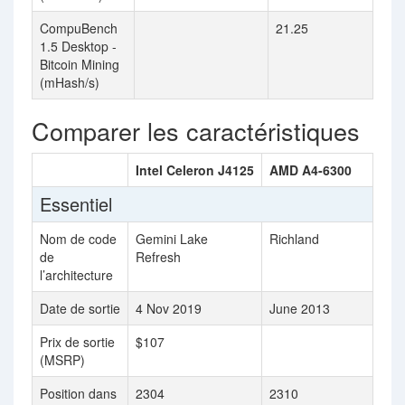
CompuBench
21.25
1.5 Desktop -
Bitcoin Mining
(mHash/s)
Comparer les caractéristiques
Intel Celeron J4125
AMD A4-6300
Essentiel
Nom de code
Gemini Lake
Richland
de
Refresh
l’architecture
Date de sortie
4 Nov 2019
June 2013
Prix de sortie
$107
(MSRP)
Position dans
2304
2310