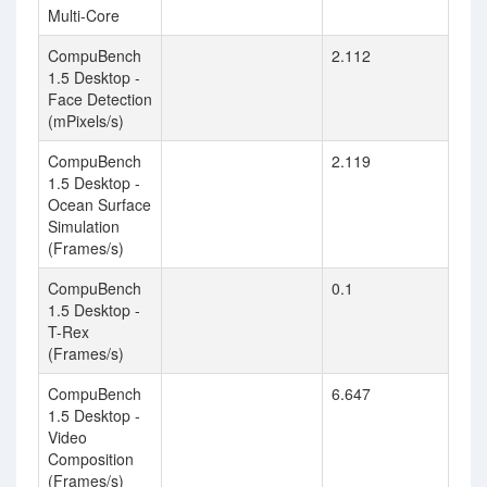
Multi-Core
CompuBench
2.112
1.5 Desktop -
Face Detection
(mPixels/s)
CompuBench
2.119
1.5 Desktop -
Ocean Surface
Simulation
(Frames/s)
CompuBench
0.1
1.5 Desktop -
T-Rex
(Frames/s)
CompuBench
6.647
1.5 Desktop -
Video
Composition
(Frames/s)