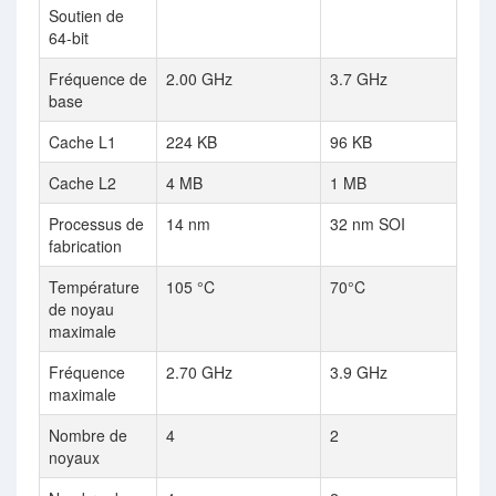
Soutien de
64-bit
Fréquence de
2.00 GHz
3.7 GHz
base
Cache L1
224 KB
96 KB
Cache L2
4 MB
1 MB
Processus de
14 nm
32 nm SOI
fabrication
Température
105 °C
70°C
de noyau
maximale
Fréquence
2.70 GHz
3.9 GHz
maximale
Nombre de
4
2
noyaux