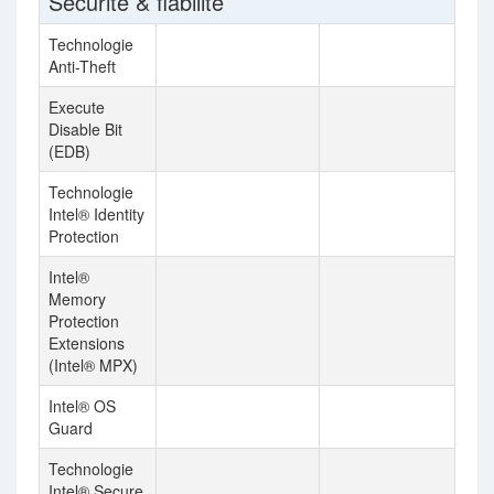
Sécurité & fiabilité
Technologie
Anti-Theft
Execute
Disable Bit
(EDB)
Technologie
Intel® Identity
Protection
Intel®
Memory
Protection
Extensions
(Intel® MPX)
Intel® OS
Guard
Technologie
Intel® Secure