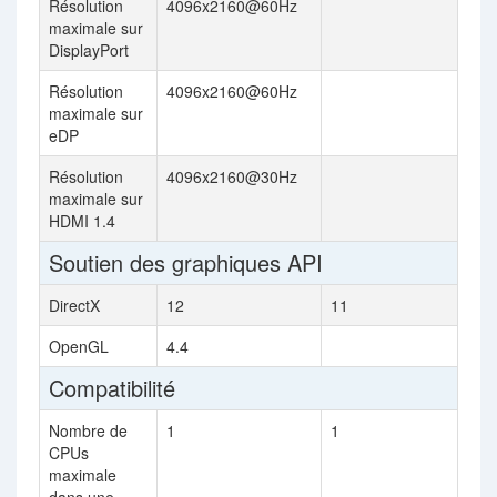
Résolution
4096x2160@60Hz
maximale sur
DisplayPort
Résolution
4096x2160@60Hz
maximale sur
eDP
Résolution
4096x2160@30Hz
maximale sur
HDMI 1.4
Soutien des graphiques API
DirectX
12
11
OpenGL
4.4
Compatibilité
Nombre de
1
1
CPUs
maximale