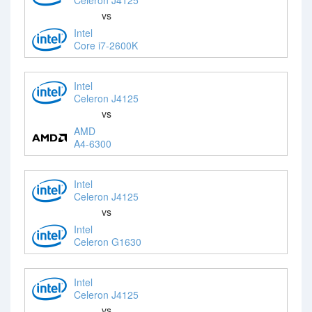
vs
Intel
Core i7-2600K
Intel
Celeron J4125
vs
AMD
A4-6300
Intel
Celeron J4125
vs
Intel
Celeron G1630
Intel
Celeron J4125
vs