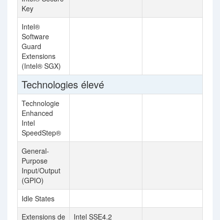
Key
Intel®
Software
Guard
Extensions
(Intel® SGX)
Technologies élevé
Technologie
Enhanced
Intel
SpeedStep®
General-
Purpose
Input/Output
(GPIO)
Idle States
Extensions de
Intel SSE4.2