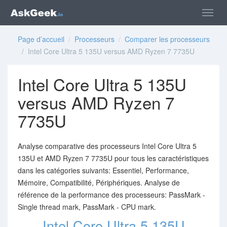
Page d’accueil
/
Processeurs
/
Comparer les processeurs
/ Intel Core Ultra 5 135U versus AMD Ryzen 7 7735U
Intel Core Ultra 5 135U
versus AMD Ryzen 7
7735U
Analyse comparative des processeurs Intel Core Ultra 5
135U et AMD Ryzen 7 7735U pour tous les caractéristiques
dans les catégories suivants: Essentiel, Performance,
Mémoire, Compatibilité, Périphériques. Analyse de
référence de la performance des processeurs: PassMark -
Single thread mark, PassMark - CPU mark.
Intel Core Ultra 5 135U