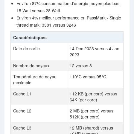
Environ 87% consummation d’énergie moyen plus bas:
15 Watt versus 28 Watt
Environ 4% meilleur performance en PassMark - Single
thread mark: 3381 versus 3246
Caractéristiques
Date de sortie
14 Dec 2023 versus 4 Jan
2023
Nombre de noyaux
12 versus 8
Température de noyau
110°C versus 95°C
maximale
Cache L1
112 KB (per core) versus
64K (per core)
Cache L2
2 MB (per core) versus
512K (per core)
Cache L3
12 MB (shared) versus
16MB (shared)