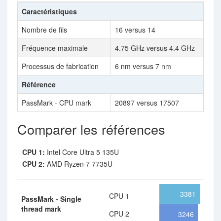
Caractéristiques
Nombre de fils
16 versus 14
Fréquence maximale
4.75 GHz versus 4.4 GHz
Processus de fabrication
6 nm versus 7 nm
Référence
PassMark - CPU mark
20897 versus 17507
Comparer les références
CPU 1:
Intel Core Ultra 5 135U
CPU 2:
AMD Ryzen 7 7735U
3381
CPU 1
PassMark - Single
thread mark
CPU 2
3246