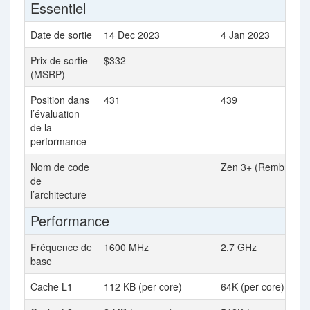
Essentiel
Date de sortie
14 Dec 2023
4 Jan 2023
Prix de sortie
$332
(MSRP)
Position dans
431
439
l’évaluation
de la
performance
Nom de code
Zen 3+ (Rembrandt
de
l’architecture
Performance
Fréquence de
1600 MHz
2.7 GHz
base
Cache L1
112 KB (per core)
64K (per core)