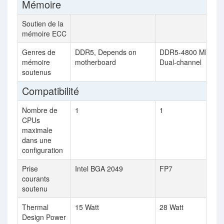
Mémoire
Soutien de la
mémoire ECC
Genres de
DDR5, Depends on
DDR5-4800 MHz,
mémoire
motherboard
Dual-channel
soutenus
Compatibilité
Nombre de
1
1
CPUs
maximale
dans une
configuration
Prise
Intel BGA 2049
FP7
courants
soutenu
Thermal
15 Watt
28 Watt
Design Power