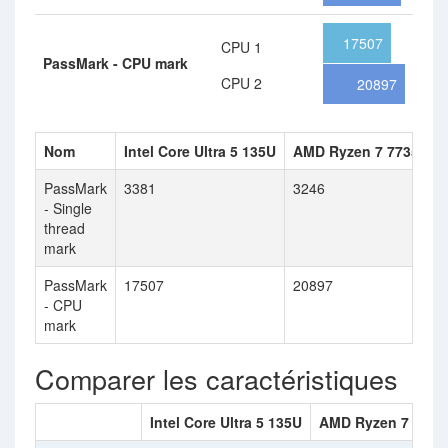
17507
CPU 1
PassMark - CPU mark
CPU 2
20897
Nom
Intel Core Ultra 5 135U
AMD Ryzen 7 7735U
PassMark
3381
3246
- Single
thread
mark
PassMark
17507
20897
- CPU
mark
Comparer les caractéristiques
Intel Core Ultra 5 135U
AMD Ryzen 7 7735