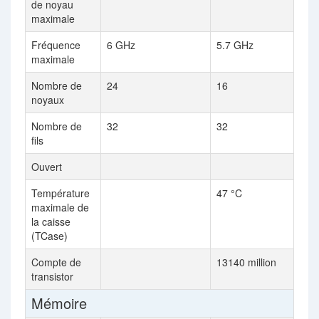
de noyau
maximale
Fréquence
6 GHz
5.7 GHz
maximale
Nombre de
24
16
noyaux
Nombre de
32
32
fils
Ouvert
Température
47 °C
maximale de
la caisse
(TCase)
Compte de
13140 million
transistor
Mémoire