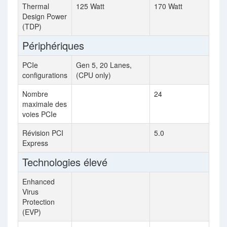
Thermal
125 Watt
170 Watt
Design Power
(TDP)
Périphériques
PCIe
Gen 5, 20 Lanes,
configurations
(CPU only)
Nombre
24
maximale des
voies PCIe
Révision PCI
5.0
Express
Technologies élevé
Enhanced
Virus
Protection
(EVP)