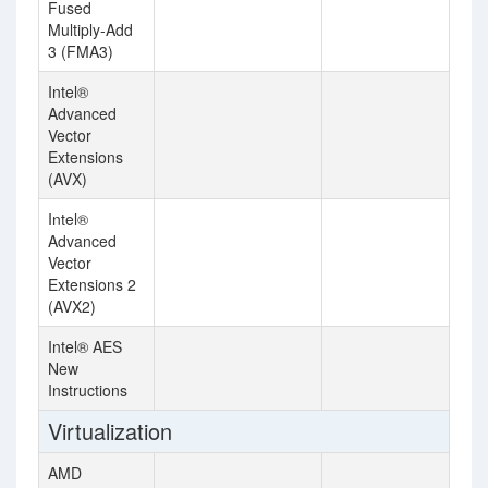
Fused
Multiply-Add
3 (FMA3)
Intel®
Advanced
Vector
Extensions
(AVX)
Intel®
Advanced
Vector
Extensions 2
(AVX2)
Intel® AES
New
Instructions
Virtualization
AMD