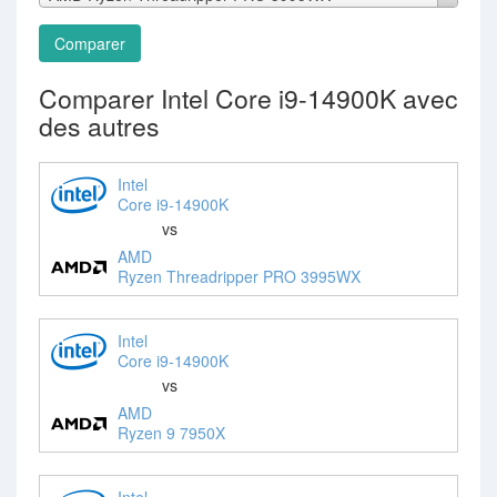
Comparer
Comparer Intel Core i9-14900K avec
des autres
Intel
Core i9-14900K
vs
AMD
Ryzen Threadripper PRO 3995WX
Intel
Core i9-14900K
vs
AMD
Ryzen 9 7950X
Intel