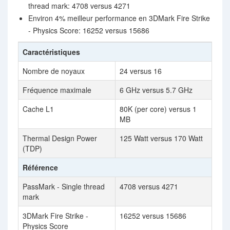
thread mark: 4708 versus 4271
Environ 4% meilleur performance en 3DMark Fire Strike
- Physics Score: 16252 versus 15686
Caractéristiques
Nombre de noyaux
24 versus 16
Fréquence maximale
6 GHz versus 5.7 GHz
Cache L1
80K (per core) versus 1
MB
Thermal Design Power
125 Watt versus 170 Watt
(TDP)
Référence
PassMark - Single thread
4708 versus 4271
mark
3DMark Fire Strike -
16252 versus 15686
Physics Score