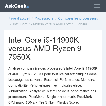
Page d’accueil
/
Processeurs
/
Comparer les processeurs
/ Intel Core i9-14900K versus AMD Ryzen 9 7950X
Intel Core i9-14900K
versus AMD Ryzen 9
7950X
Analyse comparative des processeurs Intel Core i9-14900K
et AMD Ryzen 9 7950X pour tous les caractéristiques dans
les catégories suivants: Essentiel, Performance, Mémoire,
Compatibilité, Périphériques, Technologies élevé,
Virtualization. Analyse de référence de la performance des
processeurs: PassMark - Single thread mark, PassMark -
CPU mark, 3DMark Fire Strike - Physics Score.