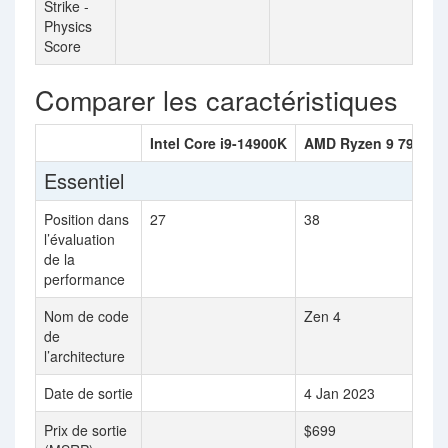
Strike -
Physics
Score
Comparer les caractéristiques
Intel Core i9-14900K
AMD Ryzen 9 7950X
Essentiel
Position dans
27
38
l’évaluation
de la
performance
Nom de code
Zen 4
de
l’architecture
Date de sortie
4 Jan 2023
Prix de sortie
$699