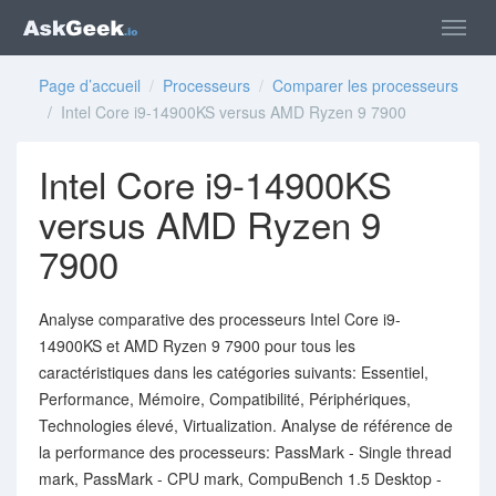
Page d’accueil
/
Processeurs
/
Comparer les processeurs
/ Intel Core i9-14900KS versus AMD Ryzen 9 7900
Intel Core i9-14900KS
versus AMD Ryzen 9
7900
Analyse comparative des processeurs Intel Core i9-
14900KS et AMD Ryzen 9 7900 pour tous les
caractéristiques dans les catégories suivants: Essentiel,
Performance, Mémoire, Compatibilité, Périphériques,
Technologies élevé, Virtualization. Analyse de référence de
la performance des processeurs: PassMark - Single thread
mark, PassMark - CPU mark, CompuBench 1.5 Desktop -