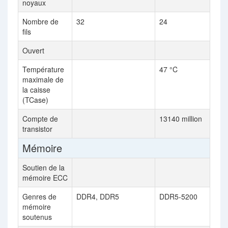
noyaux
Nombre de
32
24
fils
Ouvert
Température
47 °C
maximale de
la caisse
(TCase)
Compte de
13140 million
transistor
Mémoire
Soutien de la
mémoire ECC
Genres de
DDR4, DDR5
DDR5-5200
mémoire
soutenus