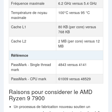
Fréquence maximale
6.2 GHz versus 5.4 GHz
Température de noyau
100°C versus 95 °C
maximale
Cache L1
80 KB (per core) versus
768 KB
Cache L2
2 MB (per core) versus 12
MB
Référence
PassMark - Single thread
4843 versus 4141
mark
PassMark - CPU mark
61009 versus 48529
Raisons pour considerer le AMD
Ryzen 9 7900
Un processus de fabrication nouveau soutien un