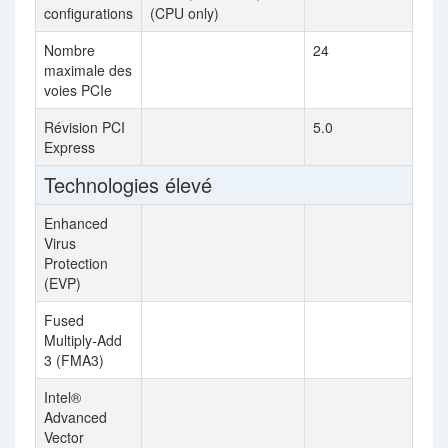
configurations
(CPU only)
Nombre
24
maximale des
voies PCIe
Révision PCI
5.0
Express
Technologies élevé
Enhanced
Virus
Protection
(EVP)
Fused
Multiply-Add
3 (FMA3)
Intel®
Advanced
Vector