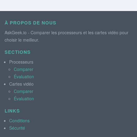
À PROPOS DE NOUS
AskGeek.io - Comparer les processeurs et les cartes vidéo pour
choisir le meilleur.
SECTIONS
Processeurs
Comparer
Évaluation
Cartes vidéo
Comparer
Évaluation
LINKS
Conditions
Sécurité