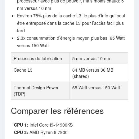
processeur avec plus de pouvoir, mais moins chaud: 5
nm versus 10 nm
Environ 78% plus de la cache L3, le plus d’info qui peut
être entreposé dans la cache L3 pour l’accès facil plus
tard
2.3x consummation d’énergie moyen plus bas: 65 Watt
versus 150 Watt
Processus de fabrication
5 nm versus 10 nm
Cache L3
64 MB versus 36 MB
(shared)
Thermal Design Power
65 Watt versus 150 Watt
(TDP)
Comparer les références
CPU 1:
Intel Core i9-14900KS
CPU 2:
AMD Ryzen 9 7900