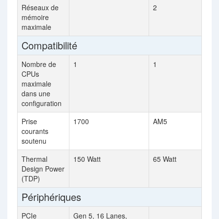
Réseaux de
2
mémoire
maximale
Compatibilité
Nombre de
1
1
CPUs
maximale
dans une
configuration
Prise
1700
AM5
courants
soutenu
Thermal
150 Watt
65 Watt
Design Power
(TDP)
Périphériques
PCIe
Gen 5, 16 Lanes,