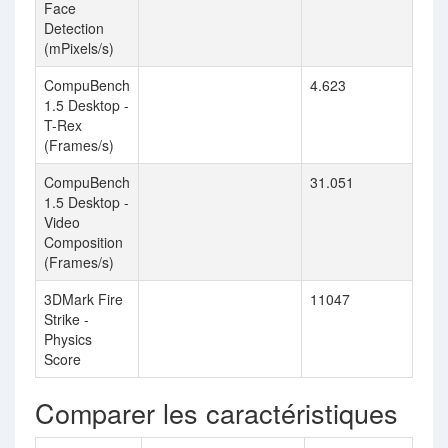
Face
Detection
(mPixels/s)
CompuBench
4.623
1.5 Desktop -
T-Rex
(Frames/s)
CompuBench
31.051
1.5 Desktop -
Video
Composition
(Frames/s)
3DMark Fire
11047
Strike -
Physics
Score
Comparer les caractéristiques