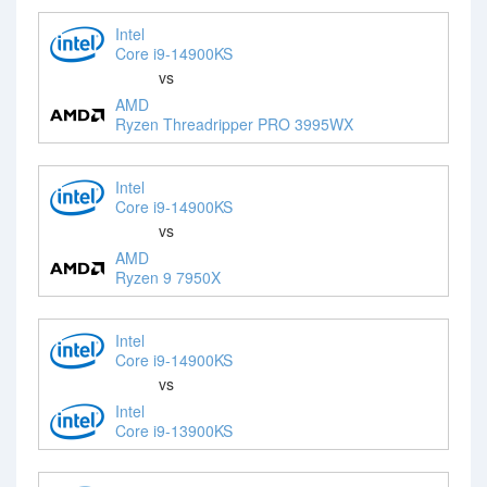
Intel
Core i9-14900KS
vs
AMD
Ryzen Threadripper PRO 3995WX
Intel
Core i9-14900KS
vs
AMD
Ryzen 9 7950X
Intel
Core i9-14900KS
vs
Intel
Core i9-13900KS