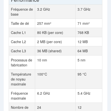
Fréquence de
3.2 GHz
3.7 GHz
base
Taille de dé
257 mm²
71 mm²
Cache L1
80 KB (per core)
768 KB
Cache L2
2 MB (per core)
12 MB
Cache L3
36 MB (shared)
64 MB
Processus de
10 nm
5 nm
fabrication
Température
100°C
95 °C
de noyau
maximale
Fréquence
6.2 GHz
5.4 GHz
maximale
Nombre de
24
12