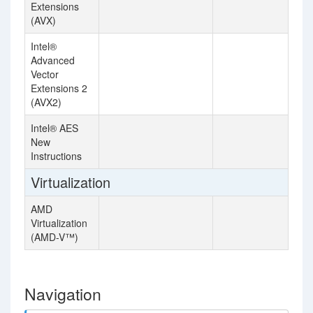
Extensions
(AVX)
Intel®
Advanced
Vector
Extensions 2
(AVX2)
Intel® AES
New
Instructions
Virtualization
AMD
Virtualization
(AMD-V™)
Navigation