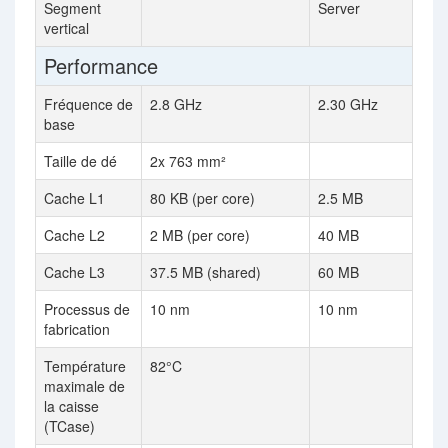
Segment
Server
vertical
Performance
Fréquence de
2.8 GHz
2.30 GHz
base
Taille de dé
2x 763 mm²
Cache L1
80 KB (per core)
2.5 MB
Cache L2
2 MB (per core)
40 MB
Cache L3
37.5 MB (shared)
60 MB
Processus de
10 nm
10 nm
fabrication
Température
82°C
maximale de
la caisse
(TCase)