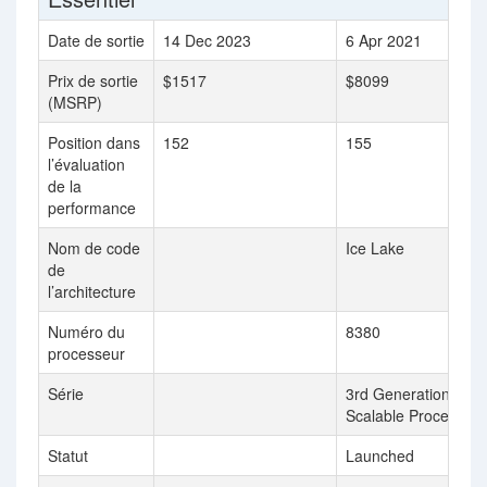
Date de sortie
14 Dec 2023
6 Apr 2021
Prix de sortie
$1517
$8099
(MSRP)
Position dans
152
155
l’évaluation
de la
performance
Nom de code
Ice Lake
de
l’architecture
Numéro du
8380
processeur
Série
3rd Generation Inte
Scalable Processors
Statut
Launched