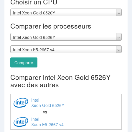
Choisir un CPU
Intel Xeon Gold 6526Y
Comparer les processeurs
Intel Xeon Gold 6526Y
Intel Xeon E5-2667 v4
Comparer
Comparer Intel Xeon Gold 6526Y
avec des autres
Intel
Xeon Gold 6526Y
vs
Intel
Xeon E5-2667 v4