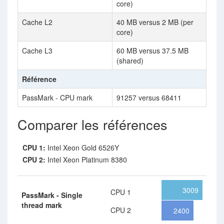
core)
Cache L2
40 MB versus 2 MB (per
core)
Cache L3
60 MB versus 37.5 MB
(shared)
Référence
PassMark - CPU mark
91257 versus 68411
Comparer les références
CPU 1:
Intel Xeon Gold 6526Y
CPU 2:
Intel Xeon Platinum 8380
3009
CPU 1
PassMark - Single
thread mark
CPU 2
2400