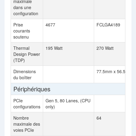
maximale
dans une
configuration
Prise
4677
FCLGA4189
courants
soutenu
Thermal
195 Watt
270 Watt
Design Power
(TDP)
Dimensions
77.5mm x 56.5mm
du boîtier
Périphériques
PCIe
Gen 5, 80 Lanes, (CPU
configurations
only)
Nombre
64
maximale des
voies PCIe