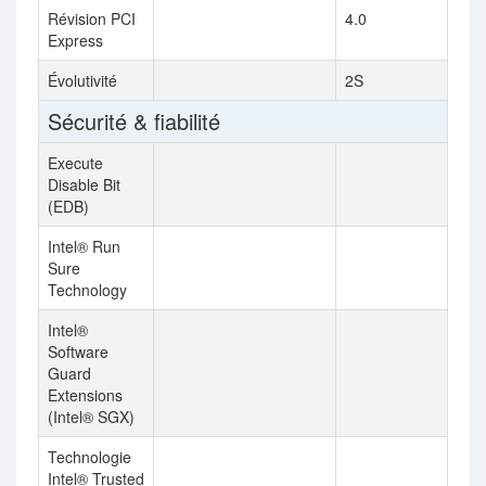
Révision PCI
4.0
Express
Évolutivité
2S
Sécurité & fiabilité
Execute
Disable Bit
(EDB)
Intel® Run
Sure
Technology
Intel®
Software
Guard
Extensions
(Intel® SGX)
Technologie
Intel® Trusted