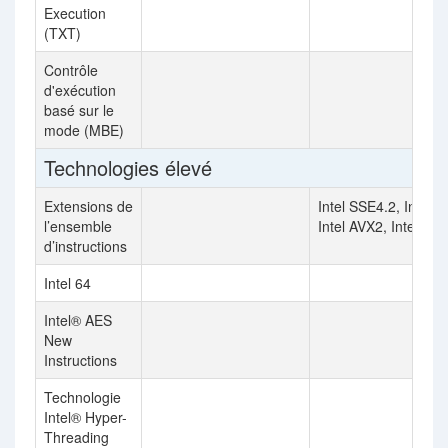
Execution
(TXT)
Contrôle
d'exécution
basé sur le
mode (MBE)
Technologies élevé
Extensions de
Intel SSE4.2, Intel A
l’ensemble
Intel AVX2, Intel AV
d’instructions
Intel 64
Intel® AES
New
Instructions
Technologie
Intel® Hyper-
Threading