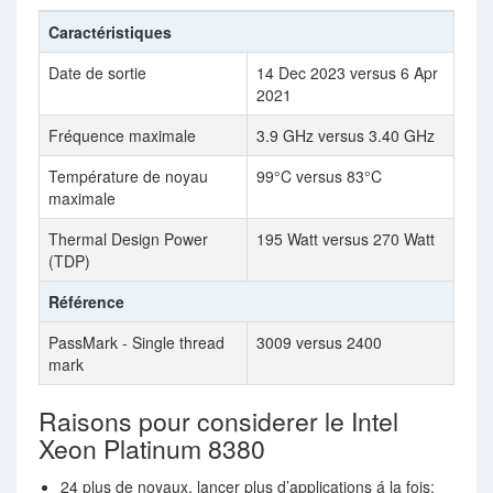
Caractéristiques
Date de sortie
14 Dec 2023 versus 6 Apr
2021
Fréquence maximale
3.9 GHz versus 3.40 GHz
Température de noyau
99°C versus 83°C
maximale
Thermal Design Power
195 Watt versus 270 Watt
(TDP)
Référence
PassMark - Single thread
3009 versus 2400
mark
Raisons pour considerer le Intel
Xeon Platinum 8380
24 plus de noyaux, lancer plus d’applications á la fois: