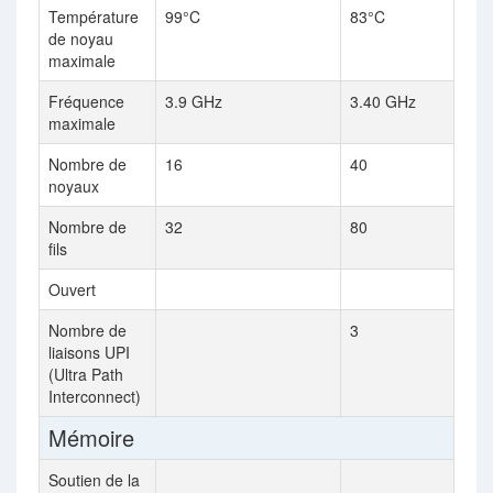
Température
99°C
83°C
de noyau
maximale
Fréquence
3.9 GHz
3.40 GHz
maximale
Nombre de
16
40
noyaux
Nombre de
32
80
fils
Ouvert
Nombre de
3
liaisons UPI
(Ultra Path
Interconnect)
Mémoire
Soutien de la