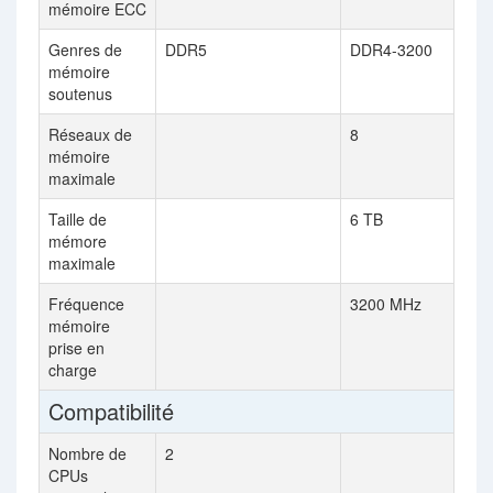
mémoire ECC
Genres de
DDR5
DDR4-3200
mémoire
soutenus
Réseaux de
8
mémoire
maximale
Taille de
6 TB
mémore
maximale
Fréquence
3200 MHz
mémoire
prise en
charge
Compatibilité
Nombre de
2
CPUs